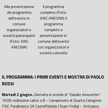
Alla presentazione
Il programma
del programma
completo (Foto:
dell’evento in
AIAC ANCONA) Il
comune
programma
organizzatori e
completo e
società partecipanti
presentazione in
(Foto: AIAC
comune dell’evento
ANCONA)
con organizzatori e
società coinvolte
IL PROGRAMMA: I PRIMI EVENTI E MOSTRA DI PAOLO
ROSSI
Martedì 2 giugno.
Giornata in ricordo di “Claudio Innocentin”.
16:00: esibizione calcio a 8 – Campionato di Quarta Categoria
FIGC Paralimpico SA Castelfidardo (Team Frolla) – Antropos.