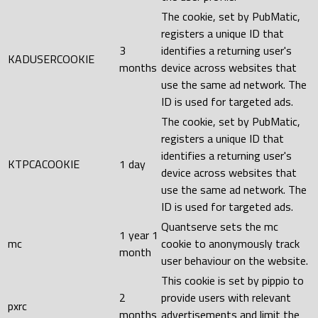
The cookie, set by PubMatic,
registers a unique ID that
3
identifies a returning user's
KADUSERCOOKIE
months
device across websites that
use the same ad network. The
ID is used for targeted ads.
The cookie, set by PubMatic,
registers a unique ID that
identifies a returning user's
KTPCACOOKIE
1 day
device across websites that
use the same ad network. The
ID is used for targeted ads.
Quantserve sets the mc
1 year 1
mc
cookie to anonymously track
month
user behaviour on the website.
This cookie is set by pippio to
2
provide users with relevant
pxrc
months
advertisements and limit the