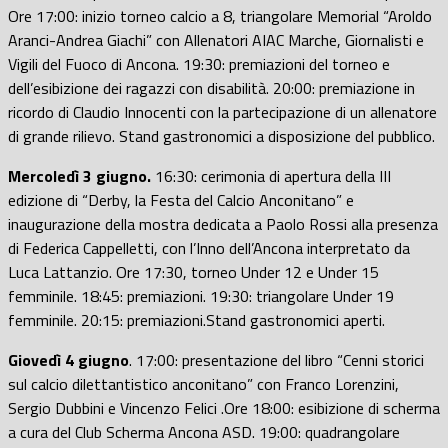
Ore 17:00: inizio torneo calcio a 8, triangolare Memorial “Aroldo
Aranci-Andrea Giachi” con Allenatori AIAC Marche, Giornalisti e
Vigili del Fuoco di Ancona. 19:30: premiazioni del torneo e
dell’esibizione dei ragazzi con disabilità. 20:00: premiazione in
ricordo di Claudio Innocenti con la partecipazione di un allenatore
di grande rilievo. Stand gastronomici a disposizione del pubblico.
Mercoledì 3 giugno.
16:30: cerimonia di apertura della III
edizione di “Derby, la Festa del Calcio Anconitano” e
inaugurazione della mostra dedicata a Paolo Rossi alla presenza
di Federica Cappelletti, con l’Inno dell’Ancona interpretato da
Luca Lattanzio. Ore 17:30, torneo Under 12 e Under 15
femminile. 18:45: premiazioni. 19:30: triangolare Under 19
femminile. 20:15: premiazioni.Stand gastronomici aperti.
Giovedì 4 giugno
. 17:00: presentazione del libro “Cenni storici
sul calcio dilettantistico anconitano” con Franco Lorenzini,
Sergio Dubbini e Vincenzo Felici .Ore 18:00: esibizione di scherma
a cura del Club Scherma Ancona ASD. 19:00: quadrangolare