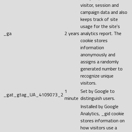
visitor, session and
campaign data and also
keeps track of site
usage for the site's
_ga
2 years
analytics report. The
cookie stores
information
anonymously and
assigns a randomly
generated number to
recognize unique
visitors.
1
Set by Google to
_gat_gtag_UA_4109073_2
minute
distinguish users.
Installed by Google
Analytics, _gid cookie
stores information on
how visitors use a