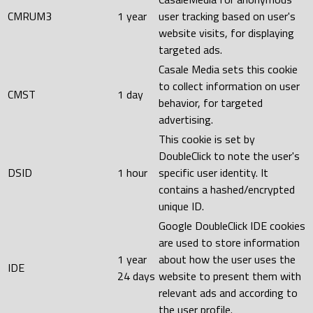
CMRUM3
1 year
user tracking based on user's
website visits, for displaying
targeted ads.
Casale Media sets this cookie
to collect information on user
CMST
1 day
behavior, for targeted
advertising.
This cookie is set by
DoubleClick to note the user's
DSID
1 hour
specific user identity. It
contains a hashed/encrypted
unique ID.
Google DoubleClick IDE cookies
are used to store information
1 year
about how the user uses the
IDE
24 days
website to present them with
relevant ads and according to
the user profile.