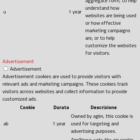
aggregate form, to help
understand how
u
1 year
websites are being used
or how effective
marketing campaigns
are, or to help
customize the websites
for visitors.
Advertisement
Advertisement
Advertisement cookies are used to provide visitors with
relevant ads and marketing campaigns. These cookies track
visitors across websites and collect information to provide
customized ads.
Cookie
Durata
Descrizione
Owned by agkn, this cookie is
ab
1 year
used for targeting and
advertising purposes.
AppNexus sets the anj cookie