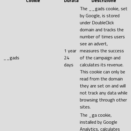
Cookie
Durata
Descrizione
The __gads cookie, set
by Google, is stored
under DoubleClick
domain and tracks the
number of times users
see an advert,
1 year
measures the success
__gads
24
of the campaign and
days
calculates its revenue.
This cookie can only be
read from the domain
they are set on and will
not track any data while
browsing through other
sites.
The _ga cookie,
installed by Google
Analytics, calculates