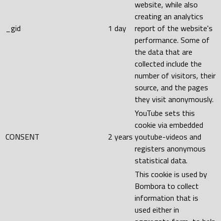
website, while also
creating an analytics
_gid
1 day
report of the website's
performance. Some of
the data that are
collected include the
number of visitors, their
source, and the pages
they visit anonymously.
YouTube sets this
cookie via embedded
CONSENT
2 years
youtube-videos and
registers anonymous
statistical data.
This cookie is used by
Bombora to collect
information that is
used either in