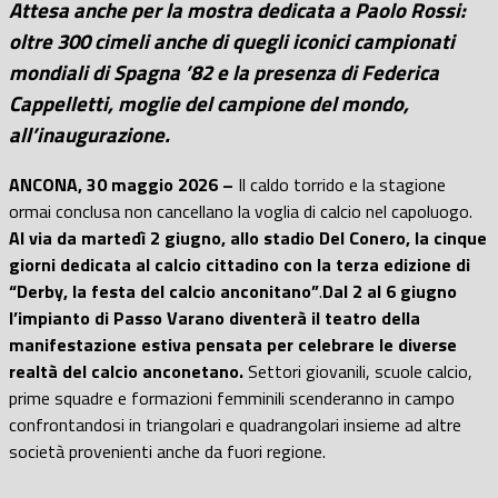
Attesa anche per la mostra dedicata a Paolo Rossi:
oltre 300 cimeli anche di quegli iconici campionati
mondiali di Spagna ’82 e la presenza di Federica
Cappelletti, moglie del campione del mondo,
all’inaugurazione.
ANCONA, 30 maggio 2026 –
Il caldo torrido e la stagione
ormai conclusa non cancellano la voglia di calcio nel capoluogo.
Al via da martedì 2 giugno, allo stadio Del Conero, la cinque
giorni dedicata al calcio cittadino con la terza edizione di
“Derby, la festa del calcio anconitano”
.
Dal 2 al 6 giugno
l’impianto di Passo Varano diventerà il teatro della
manifestazione estiva pensata per celebrare le diverse
realtà del calcio anconetano.
Settori giovanili, scuole calcio,
prime squadre e formazioni femminili scenderanno in campo
confrontandosi in triangolari e quadrangolari insieme ad altre
società provenienti anche da fuori regione.