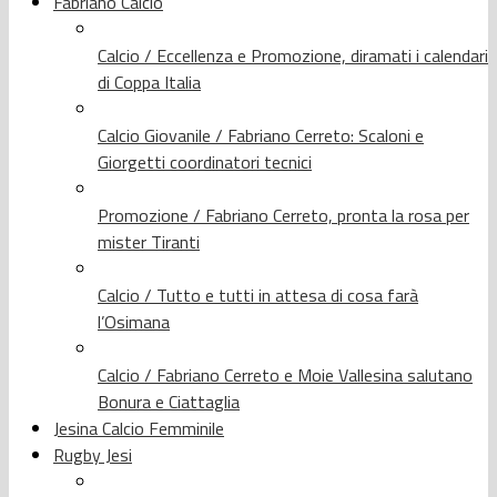
Fabriano Calcio
Calcio / Eccellenza e Promozione, diramati i calendari
di Coppa Italia
Calcio Giovanile / Fabriano Cerreto: Scaloni e
Giorgetti coordinatori tecnici
Promozione / Fabriano Cerreto, pronta la rosa per
mister Tiranti
Calcio / Tutto e tutti in attesa di cosa farà
l’Osimana
Calcio / Fabriano Cerreto e Moie Vallesina salutano
Bonura e Ciattaglia
Jesina Calcio Femminile
Rugby Jesi