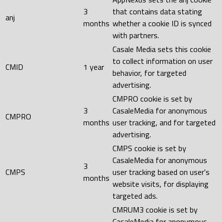
3
that contains data stating
anj
months
whether a cookie ID is synced
with partners.
Casale Media sets this cookie
to collect information on user
CMID
1 year
behavior, for targeted
advertising.
CMPRO cookie is set by
3
CasaleMedia for anonymous
CMPRO
months
user tracking, and for targeted
advertising.
CMPS cookie is set by
CasaleMedia for anonymous
3
CMPS
user tracking based on user's
months
website visits, for displaying
targeted ads.
CMRUM3 cookie is set by
CasaleMedia for anonymous