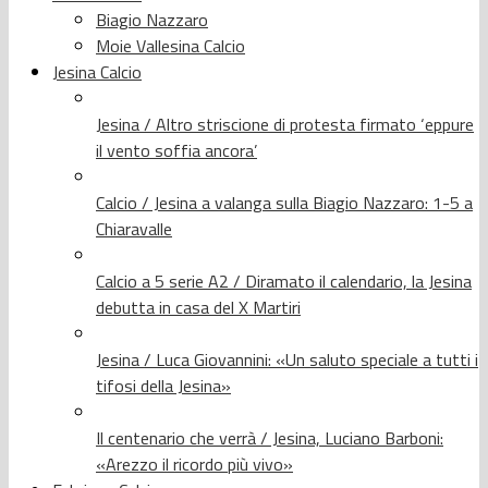
Biagio Nazzaro
Moie Vallesina Calcio
Jesina Calcio
Jesina / Altro striscione di protesta firmato ‘eppure
il vento soffia ancora’
Calcio / Jesina a valanga sulla Biagio Nazzaro: 1-5 a
Chiaravalle
Calcio a 5 serie A2 / Diramato il calendario, la Jesina
debutta in casa del X Martiri
Jesina / Luca Giovannini: «Un saluto speciale a tutti i
tifosi della Jesina»
Il centenario che verrà / Jesina, Luciano Barboni:
«Arezzo il ricordo più vivo»