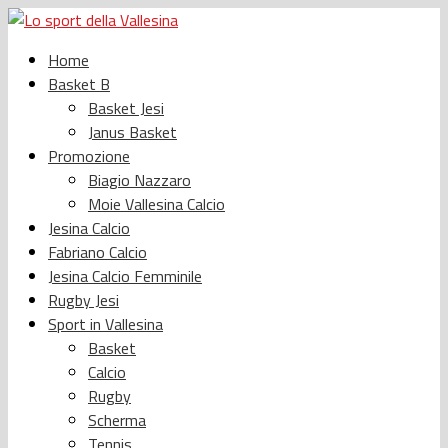
Home
Basket B
Basket Jesi
Janus Basket
Promozione
Biagio Nazzaro
Moie Vallesina Calcio
Jesina Calcio
Fabriano Calcio
Jesina Calcio Femminile
Rugby Jesi
Sport in Vallesina
Basket
Calcio
Rugby
Scherma
Tennis