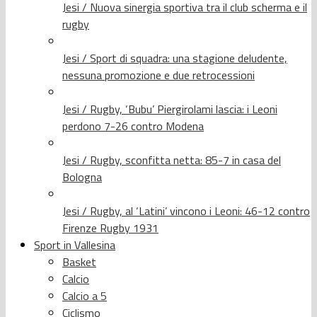
Jesi / Nuova sinergia sportiva tra il club scherma e il
rugby
Jesi / Sport di squadra: una stagione deludente,
nessuna promozione e due retrocessioni
Jesi / Rugby, ‘Bubu’ Piergirolami lascia: i Leoni
perdono 7-26 contro Modena
Jesi / Rugby, sconfitta netta: 85-7 in casa del
Bologna
Jesi / Rugby, al ‘Latini’ vincono i Leoni: 46-12 contro
Firenze Rugby 1931
Sport in Vallesina
Basket
Calcio
Calcio a 5
Ciclismo