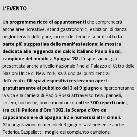
L’EVENTO
Un programma ricco di appuntamenti
che comprenderà
anche aree ricreative, stand gastronomici, esibizioni di danza
negli intervalli delle gare, incontri letterari e soprattutto
la
parte più suggestiva della manifestazione: la mostra
dedicata alla leggenda del calcio italiano Paolo Rossi,
campione del mondo a Spagna ’82.
L’esposizione, già
presentata anche a livello nazionale fino al Palazzo di Vetro delle
Nazioni Unite di New York, sarà uno dei punti centrali
dell’evento.
Gli spazi espositivi resteranno aperti
gratuitamente al pubblico dal 3 al 9 giugno
e ripercorreranno
la vita e la carriera di Paolo Rossi attraverso telai, pannelli,
totem, bacheche, box e monitor con
oltre 300 reperti unici,
tra cui il Pallone d’Oro 1982, la Scarpa d’Oro da
capocannoniere di Spagna ’82 e numerosi altri cimeli.
All’inaugurazione di mercoledì 3 giugno sarà presente anche
Federica Cappelletti, moglie del compianto campione.