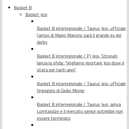
Basket B
Basket Jesi
Basket B interregionale / Taurus Jesi, ufficiale
l’arrivo di Mario Mancini: sarà il grande ex del
derby
Basket B interregionale / PJ Jesi, Stronati
lancia la sfida: “Vogliamo riportare Jesi dove è
stata per tanti anni”
Basket B interregionale / Taurus Jesi, ufficiale
l’ingaggio di Giulio Morigi
Basket B interregionale / Taurus Jesi, arriva
Lomtasdze e il mercato senior potrebbe non
essere terminato