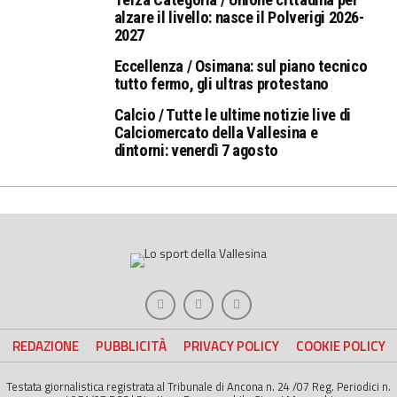
alzare il livello: nasce il Polverigi 2026-
2027
Eccellenza / Osimana: sul piano tecnico
tutto fermo, gli ultras protestano
Calcio / Tutte le ultime notizie live di
Calciomercato della Vallesina e
dintorni: venerdì 7 agosto
REDAZIONE
PUBBLICITÀ
PRIVACY POLICY
COOKIE POLICY
Testata giornalistica registrata al Tribunale di Ancona n. 24 /07 Reg. Periodici n.