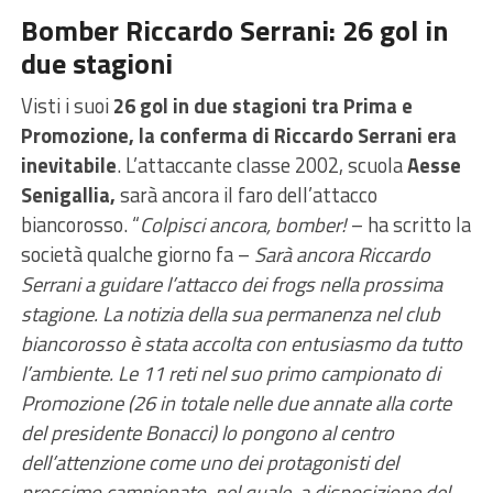
Bomber Riccardo Serrani: 26 gol in
due stagioni
Visti i suoi
26 gol in due stagioni tra Prima e
Promozione, la conferma di Riccardo Serrani era
inevitabile
. L’attaccante classe 2002, scuola
Aesse
Senigallia,
sarà ancora il faro dell’attacco
biancorosso. “
Colpisci ancora, bomber!
– ha scritto la
società qualche giorno fa –
Sarà ancora Riccardo
Serrani a guidare l’attacco dei frogs nella prossima
stagione. La notizia della sua permanenza nel club
biancorosso è stata accolta con entusiasmo da tutto
l’ambiente. Le 11 reti nel suo primo campionato di
Promozione (26 in totale nelle due annate alla corte
del presidente Bonacci) lo pongono al centro
dell’attenzione come uno dei protagonisti del
prossimo campionato, nel quale, a disposizione del