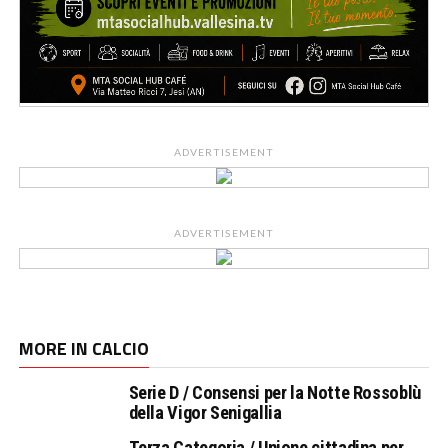
ADVERTISEMENT
ADVERTISEMENT
MORE IN CALCIO
Serie D / Consensi per la Notte Rossoblù
della Vigor Senigallia
Terza Categoria / Unione cittadina per