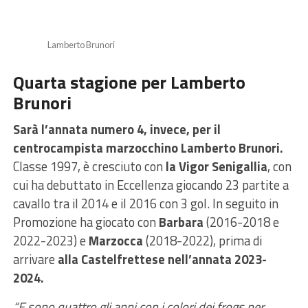
Lamberto Brunori
Quarta stagione per Lamberto
Brunori
Sarà l’annata numero 4, invece, per il
centrocampista marzocchino Lamberto Brunori.
Classe 1997, è cresciuto con
la Vigor Senigallia
, con
cui ha debuttato in Eccellenza giocando 23 partite a
cavallo tra il 2014 e il 2016 con 3 gol. In seguito in
Promozione ha giocato con
Barbara
(2016-2018 e
2022-2023) e
Marzocca
(2018-2022), prima di
arrivare
alla Castelfrettese nell’annata 2023-
2024.
“E sono quattro gli anni con i colori dei frogs per