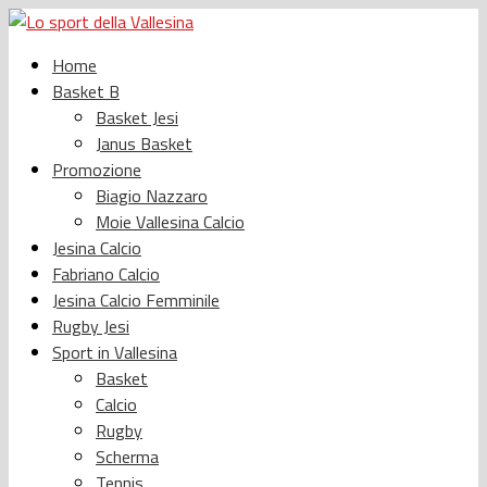
Home
Basket B
Basket Jesi
Janus Basket
Promozione
Biagio Nazzaro
Moie Vallesina Calcio
Jesina Calcio
Fabriano Calcio
Jesina Calcio Femminile
Rugby Jesi
Sport in Vallesina
Basket
Calcio
Rugby
Scherma
Tennis