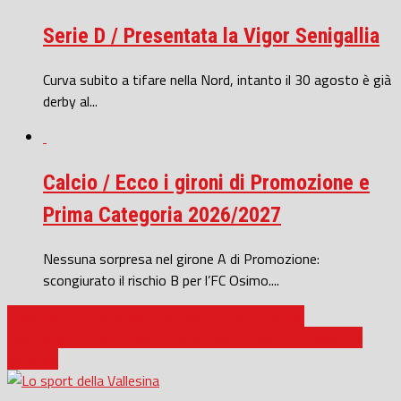
Serie D / Presentata la Vigor Senigallia
Curva subito a tifare nella Nord, intanto il 30 agosto è già
derby al...
Calcio / Ecco i gironi di Promozione e
Prima Categoria 2026/2027
Nessuna sorpresa nel girone A di Promozione:
scongiurato il rischio B per l’FC Osimo....
Pallamano / Chiaravalle promossa in serie A Silver
Jesi / Rugby, ritorno alla vittoria e sesto posto in classifica
generale