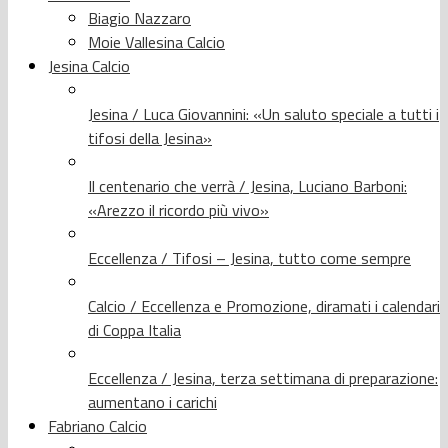
Biagio Nazzaro
Moie Vallesina Calcio
Jesina Calcio
Jesina / Luca Giovannini: «Un saluto speciale a tutti i
tifosi della Jesina»
Il centenario che verrà / Jesina, Luciano Barboni:
«Arezzo il ricordo più vivo»
Eccellenza / Tifosi – Jesina, tutto come sempre
Calcio / Eccellenza e Promozione, diramati i calendari
di Coppa Italia
Eccellenza / Jesina, terza settimana di preparazione:
aumentano i carichi
Fabriano Calcio