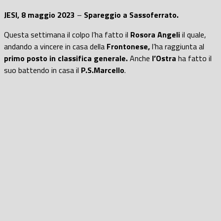
JESI, 8 maggio 2023
–
Spareggio a Sassoferrato.
Questa settimana il colpo l’ha fatto il
Rosora Angeli
il quale,
andando a vincere in casa della
Frontonese,
l’ha raggiunta al
primo posto in classifica generale.
Anche
l’Ostra
ha fatto il
suo battendo in casa il
P.S.Marcello
.