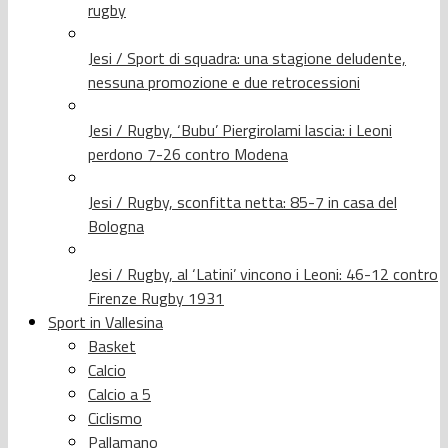
rugby
Jesi / Sport di squadra: una stagione deludente,
nessuna promozione e due retrocessioni
Jesi / Rugby, ‘Bubu’ Piergirolami lascia: i Leoni
perdono 7-26 contro Modena
Jesi / Rugby, sconfitta netta: 85-7 in casa del
Bologna
Jesi / Rugby, al ‘Latini’ vincono i Leoni: 46-12 contro
Firenze Rugby 1931
Sport in Vallesina
Basket
Calcio
Calcio a 5
Ciclismo
Pallamano