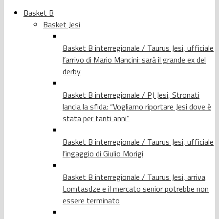
Basket B
Basket Jesi
Basket B interregionale / Taurus Jesi, ufficiale
l’arrivo di Mario Mancini: sarà il grande ex del
derby
Basket B interregionale / PJ Jesi, Stronati
lancia la sfida: “Vogliamo riportare Jesi dove è
stata per tanti anni”
Basket B interregionale / Taurus Jesi, ufficiale
l’ingaggio di Giulio Morigi
Basket B interregionale / Taurus Jesi, arriva
Lomtasdze e il mercato senior potrebbe non
essere terminato