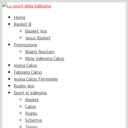
Home
Basket B
Basket Jesi
Janus Basket
Promozione
Biagio Nazzaro
Moie Vallesina Calcio
Jesina Calcio
Fabriano Calcio
Jesina Calcio Femminile
Rugby Jesi
Sport in Vallesina
Basket
Calcio
Rugby
Scherma
Tennis