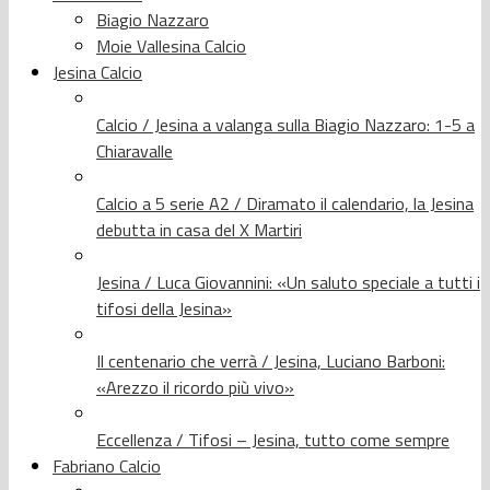
Biagio Nazzaro
Moie Vallesina Calcio
Jesina Calcio
Calcio / Jesina a valanga sulla Biagio Nazzaro: 1-5 a
Chiaravalle
Calcio a 5 serie A2 / Diramato il calendario, la Jesina
debutta in casa del X Martiri
Jesina / Luca Giovannini: «Un saluto speciale a tutti i
tifosi della Jesina»
Il centenario che verrà / Jesina, Luciano Barboni:
«Arezzo il ricordo più vivo»
Eccellenza / Tifosi – Jesina, tutto come sempre
Fabriano Calcio