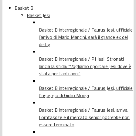
Basket B
Basket Jesi
Basket B interregionale / Taurus Jesi, ufficiale
l’arrivo di Mario Mancini: sarà il grande ex del
derby
Basket B interregionale / PJ Jesi, Stronati
lancia la sfida: “Vogliamo riportare Jesi dove è
stata per tanti anni”
Basket B interregionale / Taurus Jesi, ufficiale
l’ingaggio di Giulio Morigi
Basket B interregionale / Taurus Jesi, arriva
Lomtasdze e il mercato senior potrebbe non
essere terminato