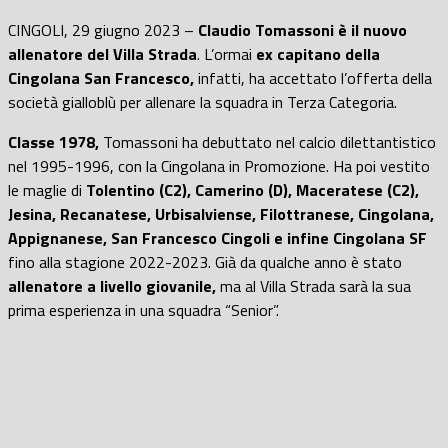
CINGOLI, 29 giugno 2023 –
Claudio Tomassoni è il nuovo
allenatore del Villa Strada
. L’ormai
ex capitano della
Cingolana San Francesco,
infatti, ha accettato l’offerta della
società gialloblù per allenare la squadra in Terza Categoria.
Classe 1978,
Tomassoni ha debuttato nel calcio dilettantistico
nel 1995-1996, con la Cingolana in Promozione. Ha poi vestito
le maglie di
Tolentino (C2), Camerino (D), Maceratese (C2),
Jesina, Recanatese, Urbisalviense, Filottranese, Cingolana,
Appignanese, San Francesco Cingoli e infine Cingolana SF
fino alla stagione 2022-2023. Già da qualche anno è stato
allenatore a livello giovanile,
ma al Villa Strada sarà la sua
prima esperienza in una squadra “Senior”.