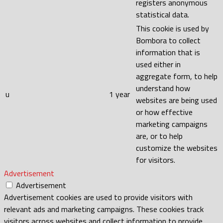
registers anonymous
statistical data.
This cookie is used by
Bombora to collect
information that is
used either in
aggregate form, to help
understand how
u
1 year
websites are being used
or how effective
marketing campaigns
are, or to help
customize the websites
for visitors.
Advertisement
Advertisement
Advertisement cookies are used to provide visitors with
relevant ads and marketing campaigns. These cookies track
visitors across websites and collect information to provide