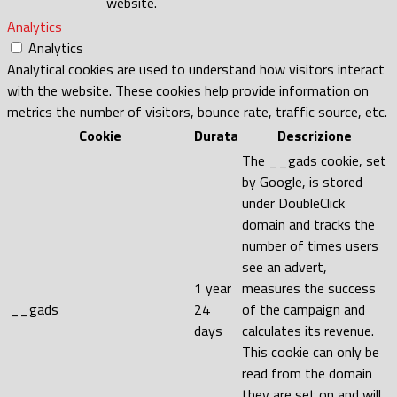
website.
Analytics
Analytics
Analytical cookies are used to understand how visitors interact
with the website. These cookies help provide information on
metrics the number of visitors, bounce rate, traffic source, etc.
Cookie
Durata
Descrizione
The __gads cookie, set
by Google, is stored
under DoubleClick
domain and tracks the
number of times users
see an advert,
1 year
measures the success
__gads
24
of the campaign and
days
calculates its revenue.
This cookie can only be
read from the domain
they are set on and will