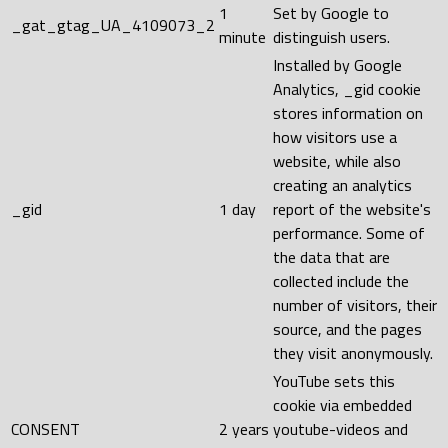
1
Set by Google to
_gat_gtag_UA_4109073_2
minute
distinguish users.
Installed by Google
Analytics, _gid cookie
stores information on
how visitors use a
website, while also
creating an analytics
_gid
1 day
report of the website's
performance. Some of
the data that are
collected include the
number of visitors, their
source, and the pages
they visit anonymously.
YouTube sets this
cookie via embedded
CONSENT
2 years
youtube-videos and