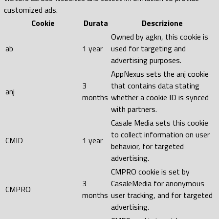
customized ads.
Cookie
Durata
Descrizione
Owned by agkn, this cookie is
ab
1 year
used for targeting and
advertising purposes.
AppNexus sets the anj cookie
3
that contains data stating
anj
months
whether a cookie ID is synced
with partners.
Casale Media sets this cookie
to collect information on user
CMID
1 year
behavior, for targeted
advertising.
CMPRO cookie is set by
3
CasaleMedia for anonymous
CMPRO
months
user tracking, and for targeted
advertising.