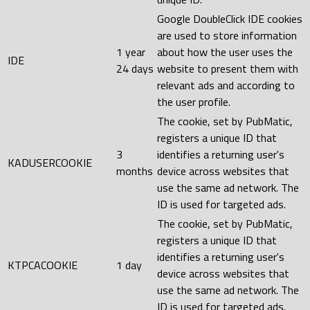
Google DoubleClick IDE cookies
are used to store information
1 year
about how the user uses the
IDE
24 days
website to present them with
relevant ads and according to
the user profile.
The cookie, set by PubMatic,
registers a unique ID that
3
identifies a returning user's
KADUSERCOOKIE
months
device across websites that
use the same ad network. The
ID is used for targeted ads.
The cookie, set by PubMatic,
registers a unique ID that
identifies a returning user's
KTPCACOOKIE
1 day
device across websites that
use the same ad network. The
ID is used for targeted ads.