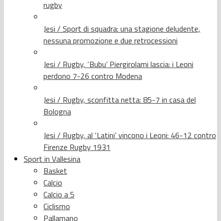
rugby
Jesi / Sport di squadra: una stagione deludente,
nessuna promozione e due retrocessioni
Jesi / Rugby, ‘Bubu’ Piergirolami lascia: i Leoni
perdono 7-26 contro Modena
Jesi / Rugby, sconfitta netta: 85-7 in casa del
Bologna
Jesi / Rugby, al ‘Latini’ vincono i Leoni: 46-12 contro
Firenze Rugby 1931
Sport in Vallesina
Basket
Calcio
Calcio a 5
Ciclismo
Pallamano