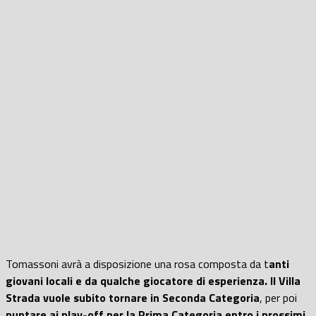
Tomassoni avrà a disposizione una rosa composta da t
anti
giovani locali e da qualche giocatore di esperienza. Il Villa
Strada vuole subito tornare in Seconda Categoria
, per poi
puntare ai play-off per la Prima Categoria entro i prossimi