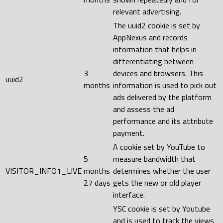
relevant advertising.
The uuid2 cookie is set by
AppNexus and records
information that helps in
differentiating between
3
devices and browsers. This
uuid2
months
information is used to pick out
ads delivered by the platform
and assess the ad
performance and its attribute
payment.
A cookie set by YouTube to
5
measure bandwidth that
VISITOR_INFO1_LIVE
months
determines whether the user
27 days
gets the new or old player
interface.
YSC cookie is set by Youtube
and is used to track the views