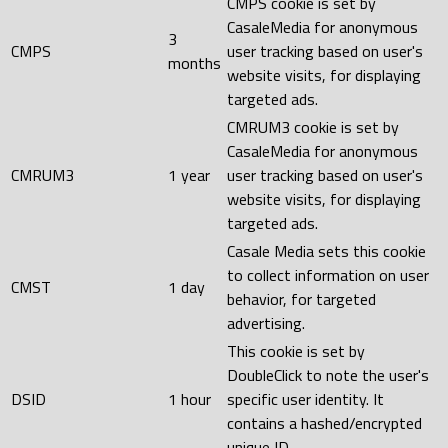
CMPS cookie is set by
CasaleMedia for anonymous
3
CMPS
user tracking based on user's
months
website visits, for displaying
targeted ads.
CMRUM3 cookie is set by
CasaleMedia for anonymous
CMRUM3
1 year
user tracking based on user's
website visits, for displaying
targeted ads.
Casale Media sets this cookie
to collect information on user
CMST
1 day
behavior, for targeted
advertising.
This cookie is set by
DoubleClick to note the user's
DSID
1 hour
specific user identity. It
contains a hashed/encrypted
unique ID.