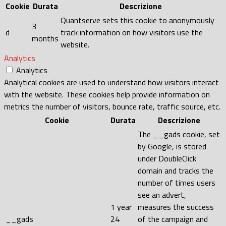
Cookie
Durata
Descrizione
Quantserve sets this cookie to anonymously
3
d
track information on how visitors use the
months
website.
Analytics
Analytics
Analytical cookies are used to understand how visitors interact
with the website. These cookies help provide information on
metrics the number of visitors, bounce rate, traffic source, etc.
Cookie
Durata
Descrizione
The __gads cookie, set
by Google, is stored
under DoubleClick
domain and tracks the
number of times users
see an advert,
1 year
measures the success
__gads
24
of the campaign and