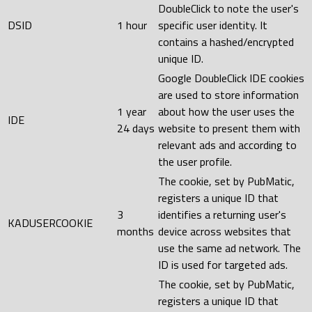
DoubleClick to note the user's
DSID
1 hour
specific user identity. It
contains a hashed/encrypted
unique ID.
Google DoubleClick IDE cookies
are used to store information
1 year
about how the user uses the
IDE
24 days
website to present them with
relevant ads and according to
the user profile.
The cookie, set by PubMatic,
registers a unique ID that
3
identifies a returning user's
KADUSERCOOKIE
months
device across websites that
use the same ad network. The
ID is used for targeted ads.
The cookie, set by PubMatic,
registers a unique ID that