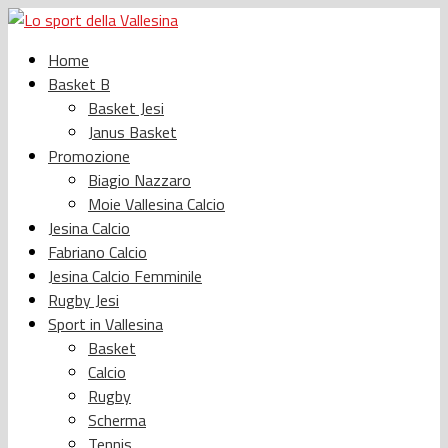
Home
Basket B
Basket Jesi
Janus Basket
Promozione
Biagio Nazzaro
Moie Vallesina Calcio
Jesina Calcio
Fabriano Calcio
Jesina Calcio Femminile
Rugby Jesi
Sport in Vallesina
Basket
Calcio
Rugby
Scherma
Tennis