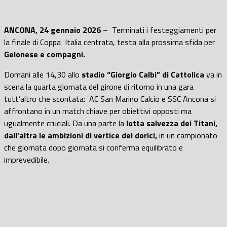
ANCONA, 24 gennaio 2026
– Terminati i festeggiamenti per
la finale di Coppa Italia centrata, testa alla prossima sfida per
Gelonese e compagni.
Domani alle 14,30 allo
stadio “Giorgio Calbi” di Cattolica
va in
scena la quarta giornata del girone di ritorno in una gara
tutt’altro che scontata: AC San Marino Calcio e SSC Ancona si
affrontano in un match chiave per obiettivi opposti ma
ugualmente cruciali. Da una parte la
lotta salvezza dei Titani,
dall’altra le ambizioni di vertice dei dorici,
in un campionato
che giornata dopo giornata si conferma equilibrato e
imprevedibile.