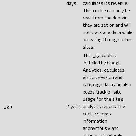
days
calculates its revenue.
This cookie can only be
read from the domain
they are set on and will
not track any data while
browsing through other
sites.
The _ga cookie,
installed by Google
Analytics, calculates
visitor, session and
campaign data and also
keeps track of site
usage for the site's
_ga
2 years
analytics report. The
cookie stores
information
anonymously and
assigns a randomly