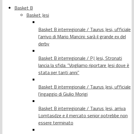
Basket B
Basket Jesi
Basket B interregionale / Taurus Jesi, ufficiale
l’arrivo di Mario Mancini: sarà il grande ex del
derby
Basket B interregionale / PJ Jesi, Stronati
lancia la sfida: “Vogliamo riportare Jesi dove è
stata per tanti anni”
Basket B interregionale / Taurus Jesi, ufficiale
l’ingaggio di Giulio Morigi
Basket B interregionale / Taurus Jesi, arriva
Lomtasdze e il mercato senior potrebbe non
essere terminato