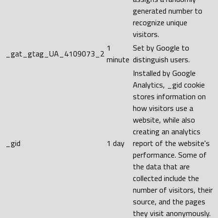
generated number to
recognize unique
visitors.
1
Set by Google to
_gat_gtag_UA_4109073_2
minute
distinguish users.
Installed by Google
Analytics, _gid cookie
stores information on
how visitors use a
website, while also
creating an analytics
_gid
1 day
report of the website's
performance. Some of
the data that are
collected include the
number of visitors, their
source, and the pages
they visit anonymously.