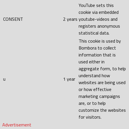
YouTube sets this
cookie via embedded
CONSENT
2 years
youtube-videos and
registers anonymous
statistical data.
This cookie is used by
Bombora to collect
information that is
used either in
aggregate form, to help
understand how
u
1 year
websites are being used
or how effective
marketing campaigns
are, or to help
customize the websites
for visitors.
Advertisement