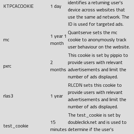
identifies a returning user's
KTPCACOOKIE
1 day
device across websites that
use the same ad network. The
ID is used for targeted ads.
Quantserve sets the mc
1 year 1
mc
cookie to anonymously track
month
user behaviour on the website.
This cookie is set by pippio to
2
provide users with relevant
pxrc
months
advertisements and limit the
number of ads displayed.
RLCDN sets this cookie to
provide users with relevant
rlas3
1 year
advertisements and limit the
number of ads displayed.
The test_cookie is set by
15
doubleclick.net and is used to
test_cookie
minutes
determine if the user's