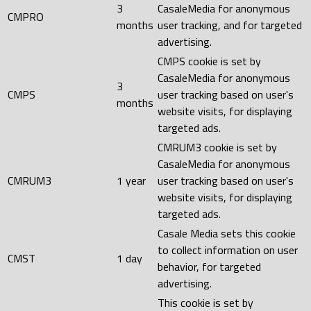
3
CasaleMedia for anonymous
CMPRO
months
user tracking, and for targeted
advertising.
CMPS cookie is set by
CasaleMedia for anonymous
3
CMPS
user tracking based on user's
months
website visits, for displaying
targeted ads.
CMRUM3 cookie is set by
CasaleMedia for anonymous
CMRUM3
1 year
user tracking based on user's
website visits, for displaying
targeted ads.
Casale Media sets this cookie
to collect information on user
CMST
1 day
behavior, for targeted
advertising.
This cookie is set by