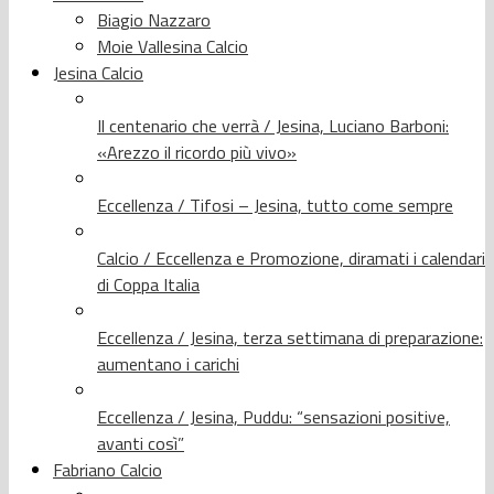
Biagio Nazzaro
Moie Vallesina Calcio
Jesina Calcio
Il centenario che verrà / Jesina, Luciano Barboni:
«Arezzo il ricordo più vivo»
Eccellenza / Tifosi – Jesina, tutto come sempre
Calcio / Eccellenza e Promozione, diramati i calendari
di Coppa Italia
Eccellenza / Jesina, terza settimana di preparazione:
aumentano i carichi
Eccellenza / Jesina, Puddu: “sensazioni positive,
avanti così”
Fabriano Calcio