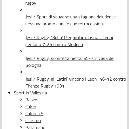
rugby
Jesi / Sport di squadra: una stagione deludente,
nessuna promozione e due retrocessioni
Jesi / Rugby, ‘Bubu’ Piergirolami lascia: i Leoni
perdono 7-26 contro Modena
Jesi / Rugby, sconfitta netta: 85-7 in casa del
Bologna
Jesi / Rugby, al ‘Latini’ vincono i Leoni: 46-12 contro
Firenze Rugby 1931
Sport in Vallesina
Basket
Calcio
Calcio a 5
Ciclismo
Pallamano