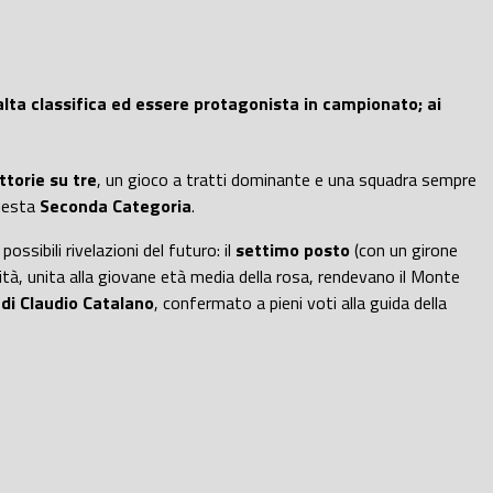
n alta classifica ed essere protagonista in campionato; ai
ittorie su tre
, un gioco a tratti dominante e una squadra sempre
questa
Seconda Categoria
.
possibili rivelazioni del futuro: il
settimo posto
(con un girone
sità, unita alla giovane età media della rosa, rendevano il Monte
di Claudio Catalano
, confermato a pieni voti alla guida della