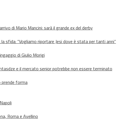
’arrivo di Mario Mancini: sarà il grande ex del derby
 la sfida: “Vogliamo riportare Jesi dove è stata per tanti anni”
’ingaggio di Giulio Morigi
Lomtasdze e il mercato senior potrebbe non essere terminato
to prende forma
 Napoli
ena, Roma e Avellino