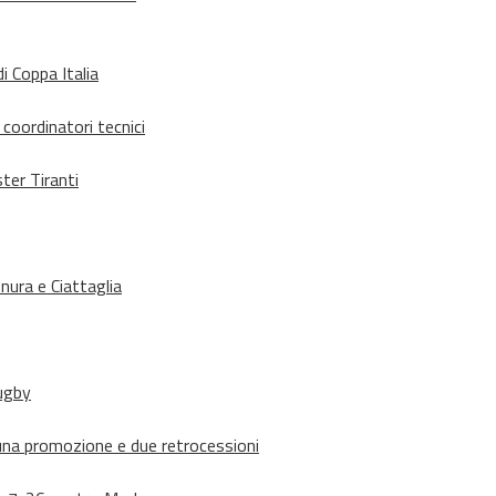
i Coppa Italia
 coordinatori tecnici
ter Tiranti
nura e Ciattaglia
rugby
suna promozione e due retrocessioni