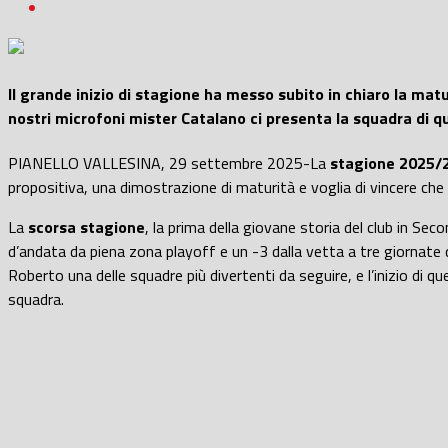
Il grande inizio di stagione ha messo subito in chiaro la matur
nostri microfoni mister Catalano ci presenta la squadra di 
PIANELLO VALLESINA, 29 settembre 2025-La
stagione
2025/
propositiva, una dimostrazione di maturità e voglia di vincere ch
La
scorsa stagione
, la prima della giovane storia del club in S
d’andata da piena zona playoff e un -3 dalla vetta a tre giornate da
Roberto una delle squadre più divertenti da seguire, e l’inizio di 
squadra.