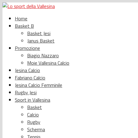
Home
Basket B
Basket Jesi
Janus Basket
Promozione
Biagio Nazzaro
Moie Vallesina Calcio
Jesina Calcio
Fabriano Calcio
Jesina Calcio Femminile
Rugby Jesi
Sport in Vallesina
Basket
Calcio
Rugby
Scherma
Tennis