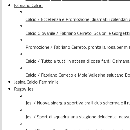
Fabriano Calcio
Calcio / Eccellenza e Promozione, diramati i calendari d
Calcio Giovanile / Fabriano Cerreto: Scaloni e Giorgetti
Promozione / Fabriano Cerreto, pronta la rosa per mis
Calcio / Tutto e tutti in attesa di cosa farà l’Osimana
Calcio / Fabriano Cerreto e Moie Vallesina salutano Bo
Jesina Calcio Femminile
Rugby Jesi
Jesi / Nuova sinergia sportiva tra il club scherma e il 
Jesi / Sport di squadra: una stagione deludente, nes