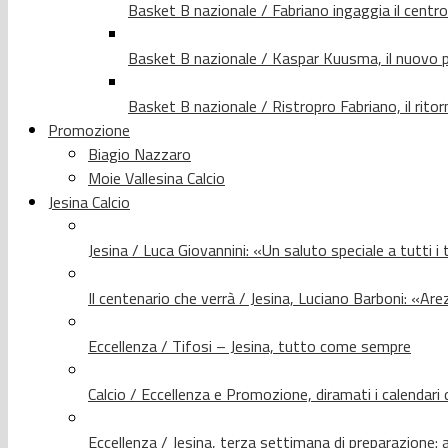
Basket B nazionale / Fabriano ingaggia il centr
Basket B nazionale / Kaspar Kuusma, il nuovo p
Basket B nazionale / Ristropro Fabriano, il rito
Promozione
Biagio Nazzaro
Moie Vallesina Calcio
Jesina Calcio
Jesina / Luca Giovannini: «Un saluto speciale a tutti i t
Il centenario che verrà / Jesina, Luciano Barboni: «Arez
Eccellenza / Tifosi – Jesina, tutto come sempre
Calcio / Eccellenza e Promozione, diramati i calendari d
Eccellenza / Jesina, terza settimana di preparazione: 