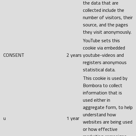
the data that are
collected include the
number of visitors, their
source, and the pages
they visit anonymously.
YouTube sets this
cookie via embedded
CONSENT
2 years
youtube-videos and
registers anonymous
statistical data.
This cookie is used by
Bombora to collect
information that is
used either in
aggregate form, to help
understand how
u
1 year
websites are being used
or how effective