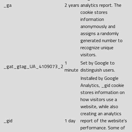
_ga
2 years
analytics report. The
cookie stores
information
anonymously and
assigns a randomly
generated number to
recognize unique
visitors.
1
Set by Google to
_gat_gtag_UA_4109073_2
minute
distinguish users.
Installed by Google
Analytics, _gid cookie
stores information on
how visitors use a
website, while also
creating an analytics
_gid
1 day
report of the website's
performance. Some of