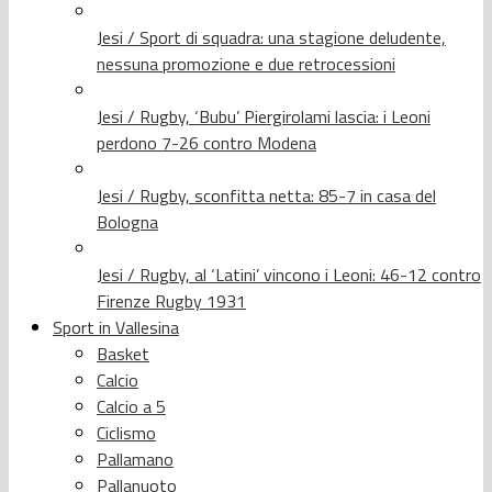
Jesi / Sport di squadra: una stagione deludente,
nessuna promozione e due retrocessioni
Jesi / Rugby, ‘Bubu’ Piergirolami lascia: i Leoni
perdono 7-26 contro Modena
Jesi / Rugby, sconfitta netta: 85-7 in casa del
Bologna
Jesi / Rugby, al ‘Latini’ vincono i Leoni: 46-12 contro
Firenze Rugby 1931
Sport in Vallesina
Basket
Calcio
Calcio a 5
Ciclismo
Pallamano
Pallanuoto