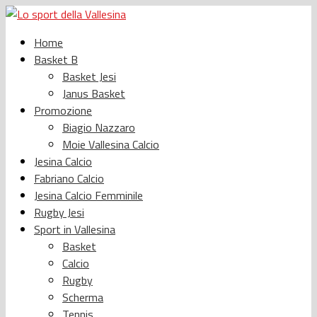
Home
Basket B
Basket Jesi
Janus Basket
Promozione
Biagio Nazzaro
Moie Vallesina Calcio
Jesina Calcio
Fabriano Calcio
Jesina Calcio Femminile
Rugby Jesi
Sport in Vallesina
Basket
Calcio
Rugby
Scherma
Tennis