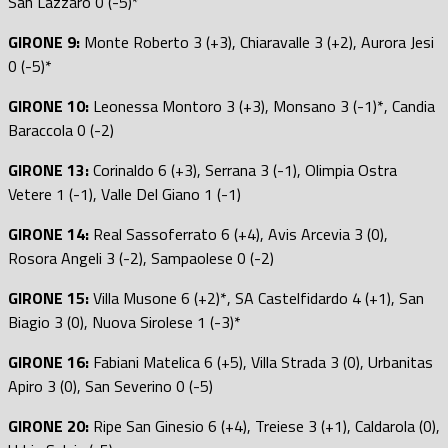
San Lazzaro 0 (-5)*
GIRONE 9:
Monte Roberto 3 (+3), Chiaravalle 3 (+2), Aurora Jesi
0 (-5)*
GIRONE 10:
Leonessa Montoro 3 (+3), Monsano 3 (-1)*, Candia
Baraccola 0 (-2)
GIRONE 13:
Corinaldo 6 (+3), Serrana 3 (-1), Olimpia Ostra
Vetere 1 (-1), Valle Del Giano 1 (-1)
GIRONE 14:
Real Sassoferrato 6 (+4), Avis Arcevia 3 (0),
Rosora Angeli 3 (-2), Sampaolese 0 (-2)
GIRONE 15:
Villa Musone 6 (+2)*, SA Castelfidardo 4 (+1), San
Biagio 3 (0), Nuova Sirolese 1 (-3)*
GIRONE 16:
Fabiani Matelica 6 (+5), Villa Strada 3 (0), Urbanitas
Apiro 3 (0), San Severino 0 (-5)
GIRONE 20:
Ripe San Ginesio 6 (+4), Treiese 3 (+1), Caldarola (0),