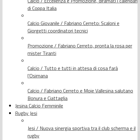
Calcio / Eccellenza e Promozione, diramati i calendari
di Coppa Italia
Calcio Giovanile / Fabriano Cerreto: Scaloni e
Giorgetti coordinatori tecnici
Promozione / Fabriano Cerreto, pronta la rosa per
mister Tiranti
Calcio / Tutto e tutti in attesa di cosa farà
l’Osimana
Calcio / Fabriano Cerreto e Moie Vallesina salutano
Bonura e Ciattaglia
Jesina Calcio Femminile
Rugby Jesi
Jesi / Nuova sinergia sportiva tra il club scherma e il
rugby