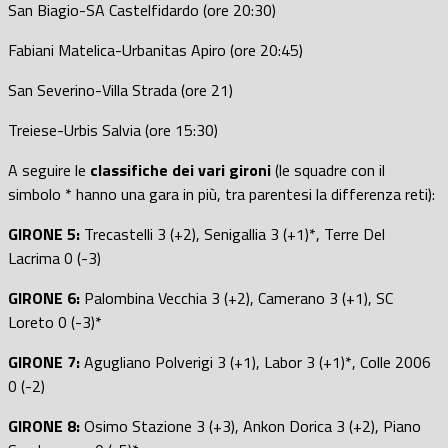
San Biagio-SA Castelfidardo (ore 20:30)
Fabiani Matelica-Urbanitas Apiro (ore 20:45)
San Severino-Villa Strada (ore 21)
Treiese-Urbis Salvia (ore 15:30)
A seguire le
classifiche dei vari gironi
(le squadre con il
simbolo * hanno una gara in più, tra parentesi la differenza reti):
GIRONE 5:
Trecastelli 3 (+2), Senigallia 3 (+1)*, Terre Del
Lacrima 0 (-3)
GIRONE 6:
Palombina Vecchia 3 (+2), Camerano 3 (+1), SC
Loreto 0 (-3)*
GIRONE 7:
Agugliano Polverigi 3 (+1), Labor 3 (+1)*, Colle 2006
0 (-2)
GIRONE 8:
Osimo Stazione 3 (+3), Ankon Dorica 3 (+2), Piano