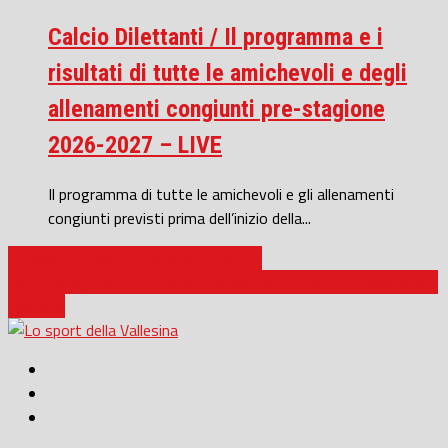
Calcio Dilettanti / Il programma e i
risultati di tutte le amichevoli e degli
allenamenti congiunti pre-stagione
2026-2027 – LIVE
Il programma di tutte le amichevoli e gli allenamenti
congiunti previsti prima dell’inizio della...
Eccellenza / Jesina, giocatore in prova
Terza Categoria / È iniziato il campionato: il racconto della prima
giornata