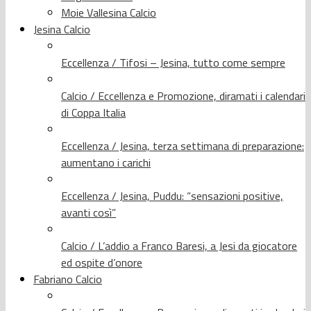
Moie Vallesina Calcio
Jesina Calcio
Eccellenza / Tifosi – Jesina, tutto come sempre
Calcio / Eccellenza e Promozione, diramati i calendari
di Coppa Italia
Eccellenza / Jesina, terza settimana di preparazione:
aumentano i carichi
Eccellenza / Jesina, Puddu: “sensazioni positive,
avanti così”
Calcio / L’addio a Franco Baresi, a Jesi da giocatore
ed ospite d’onore
Fabriano Calcio