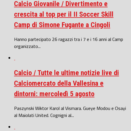
Calcio Giovanile / Divertimento e
crescita al top per il II Soccer Skill
Camp di Simone Fugante a Cingoli
Hanno partecipato 26 ragazzi tra i 7 e i 16 anni al Camp
organizzato...
Calcio / Tutte le ultime notizie live di
Calciomercato della Vallesina e
dintorni: mercoledì 5 agosto
Paszynski Wiktor Karol al Vismara. Gueye Modou e Osayi
al Maiolati United. Cognigni al...