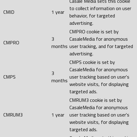
Casale Media sets this cookie
to collect information on user
CMID
1 year
behavior, for targeted
advertising.
CMPRO cookie is set by
3
CasaleMedia for anonymous
CMPRO
months
user tracking, and for targeted
advertising.
CMPS cookie is set by
CasaleMedia for anonymous
3
CMPS
user tracking based on user's
months
website visits, for displaying
targeted ads.
CMRUM3 cookie is set by
CasaleMedia for anonymous
CMRUM3
1 year
user tracking based on user's
website visits, for displaying
targeted ads.