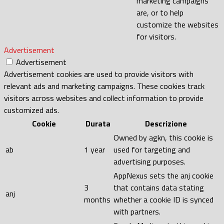
marketing campaigns
are, or to help
customize the websites
for visitors.
Advertisement
Advertisement
Advertisement cookies are used to provide visitors with
relevant ads and marketing campaigns. These cookies track
visitors across websites and collect information to provide
customized ads.
Cookie
Durata
Descrizione
Owned by agkn, this cookie is
ab
1 year
used for targeting and
advertising purposes.
AppNexus sets the anj cookie
3
that contains data stating
anj
months
whether a cookie ID is synced
with partners.