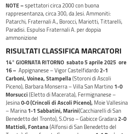
NOTE –
spettatori circa 2000 con buona
rappresentanza, circa 300, da Jesi. Ammoniti:
Patarchi, Fraternali A., Borocci, Mariotti, Tittarelli,
Paradisi. Espulso Fraternali A. per doppia
ammonizione
RISULTATI CLASSIFICA MARCATORI
14° GIORNATA RITORNO sabato 5 aprile 2025 ore
16 –
Appignanese – Vigor Castelfidardo
2-1
Carboni, Voinea, Stampella
(Storoni di Ascoli
Piceno), Barbara Monserra – Villa San Martino
1-0
Morsucci
(Eletto di Macerata), Fermignanese –
Jesina
0-0 (Crincoli di Ascoli Piceno),
Moie Vallesina
– Marina
1-1 Sabbatini, Marini
(Cacchiarelli di San
Benedetto del Tronto), S.Orso – Gabicce Gradara
2-0
Mattioli, Fontana
(Alfonsi di San Benedetto del