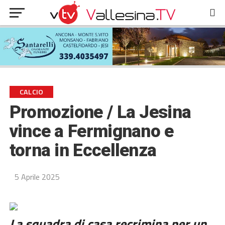
CALCIO
Promozione / La Jesina
vince a Fermignano e
torna in Eccellenza
5 Aprile 2025
La squadra di casa recrimina per un