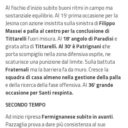
Al fischio d’inizio subito buoni ritmi in campo ma
sostanziale equilibrio. Al 15′ prima occasione per la
Jesina con azione insistita sulla sinistra di
Filippo
Massei e palla al centro per la conclusione di
Tittarelli
fuori misura. Al
18′ angolo di Paradisi
e
girata alta di
Tittarelli. Al 30′ è Patrignani c
he
porta scompiglio nella zona difensiva ospite, ne
scaturisce una punizione dal limite. Sulla battuta
Fraternali
ma la barriera fa da muro. Cresce la
squadra di casa almeno nella gestione della palla
e della ricerca della fase offensiva. Al
36′ grande
occasione per Santi respinta.
SECONDO TEMPO
Ad inizio ripresa
Fermignanese subito in avanti
.
Pazzaglia prova a dare più consistenza al suo