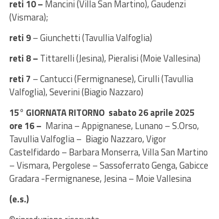
reti 10 –
Mancini (Villa San Martino), Gaudenzi
(Vismara);
reti 9
– Giunchetti (Tavullia Valfoglia)
reti 8 –
Tittarelli (Jesina), Pieralisi (Moie Vallesina)
reti 7
– Cantucci (Fermignanese), Cirulli (Tavullia
Valfoglia), Severini (Biagio Nazzaro)
15° GIORNATA RITORNO sabato 26 aprile 2025
ore 16 –
Marina – Appignanese, Lunano – S.Orso,
Tavullia Valfoglia – Biagio Nazzaro, Vigor
Castelfidardo – Barbara Monserra, Villa San Martino
– Vismara, Pergolese – Sassoferrato Genga, Gabicce
Gradara -Fermignanese, Jesina – Moie Vallesina
(e.s.)