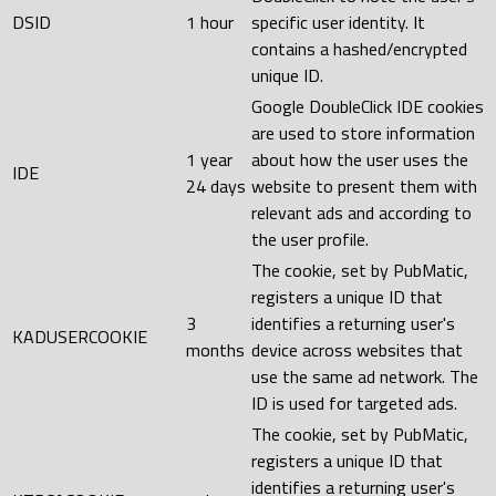
DSID
1 hour
specific user identity. It
contains a hashed/encrypted
unique ID.
Google DoubleClick IDE cookies
are used to store information
1 year
about how the user uses the
IDE
24 days
website to present them with
relevant ads and according to
the user profile.
The cookie, set by PubMatic,
registers a unique ID that
3
identifies a returning user's
KADUSERCOOKIE
months
device across websites that
use the same ad network. The
ID is used for targeted ads.
The cookie, set by PubMatic,
registers a unique ID that
identifies a returning user's