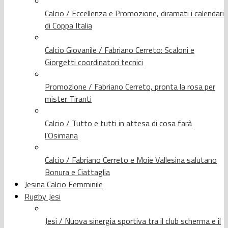
Calcio / Eccellenza e Promozione, diramati i calendari
di Coppa Italia
Calcio Giovanile / Fabriano Cerreto: Scaloni e
Giorgetti coordinatori tecnici
Promozione / Fabriano Cerreto, pronta la rosa per
mister Tiranti
Calcio / Tutto e tutti in attesa di cosa farà
l’Osimana
Calcio / Fabriano Cerreto e Moie Vallesina salutano
Bonura e Ciattaglia
Jesina Calcio Femminile
Rugby Jesi
Jesi / Nuova sinergia sportiva tra il club scherma e il