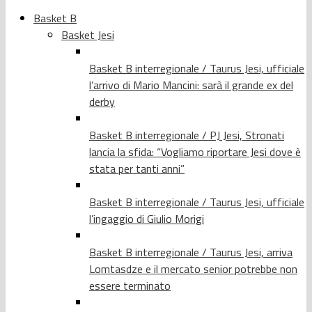
Basket B
Basket Jesi
Basket B interregionale / Taurus Jesi, ufficiale
l’arrivo di Mario Mancini: sarà il grande ex del
derby
Basket B interregionale / PJ Jesi, Stronati
lancia la sfida: “Vogliamo riportare Jesi dove è
stata per tanti anni”
Basket B interregionale / Taurus Jesi, ufficiale
l’ingaggio di Giulio Morigi
Basket B interregionale / Taurus Jesi, arriva
Lomtasdze e il mercato senior potrebbe non
essere terminato