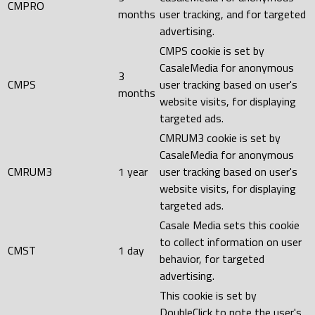
CMPRO
months
user tracking, and for targeted
advertising.
CMPS cookie is set by
CasaleMedia for anonymous
3
CMPS
user tracking based on user's
months
website visits, for displaying
targeted ads.
CMRUM3 cookie is set by
CasaleMedia for anonymous
CMRUM3
1 year
user tracking based on user's
website visits, for displaying
targeted ads.
Casale Media sets this cookie
to collect information on user
CMST
1 day
behavior, for targeted
advertising.
This cookie is set by
DoubleClick to note the user's