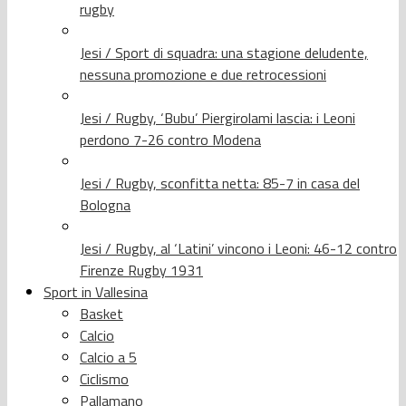
rugby
Jesi / Sport di squadra: una stagione deludente,
nessuna promozione e due retrocessioni
Jesi / Rugby, ‘Bubu’ Piergirolami lascia: i Leoni
perdono 7-26 contro Modena
Jesi / Rugby, sconfitta netta: 85-7 in casa del
Bologna
Jesi / Rugby, al ‘Latini’ vincono i Leoni: 46-12 contro
Firenze Rugby 1931
Sport in Vallesina
Basket
Calcio
Calcio a 5
Ciclismo
Pallamano