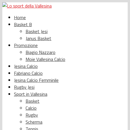
Home
Basket B
Basket Jesi
Janus Basket
Promozione
Biagio Nazzaro
Moie Vallesina Calcio
Jesina Calcio
Fabriano Calcio
Jesina Calcio Femminile
Rugby Jesi
Sport in Vallesina
Basket
Calcio
Rugby
Scherma
Tennis