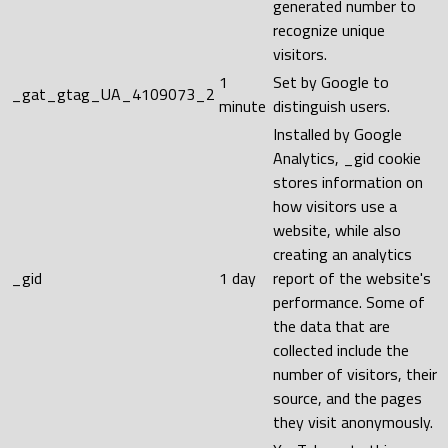
generated number to
recognize unique
visitors.
1
Set by Google to
_gat_gtag_UA_4109073_2
minute
distinguish users.
Installed by Google
Analytics, _gid cookie
stores information on
how visitors use a
website, while also
creating an analytics
_gid
1 day
report of the website's
performance. Some of
the data that are
collected include the
number of visitors, their
source, and the pages
they visit anonymously.