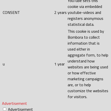
YouTube sets this
cookie via embedded
CONSENT
2 years
youtube-videos and
registers anonymous
statistical data.
This cookie is used by
Bombora to collect
information that is
used either in
aggregate form, to help
understand how
u
1 year
websites are being used
or how effective
marketing campaigns
are, or to help
customize the websites
for visitors.
Advertisement
Advertisement