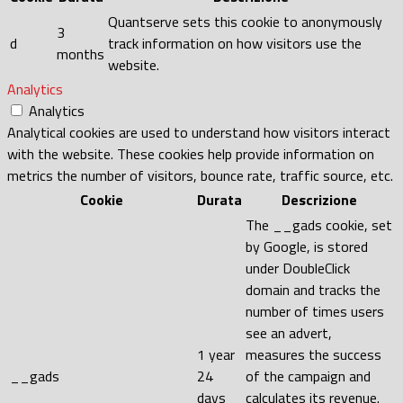
Quantserve sets this cookie to anonymously
3
d
track information on how visitors use the
months
website.
Analytics
Analytics
Analytical cookies are used to understand how visitors interact
with the website. These cookies help provide information on
metrics the number of visitors, bounce rate, traffic source, etc.
Cookie
Durata
Descrizione
The __gads cookie, set
by Google, is stored
under DoubleClick
domain and tracks the
number of times users
see an advert,
1 year
measures the success
__gads
24
of the campaign and
days
calculates its revenue.