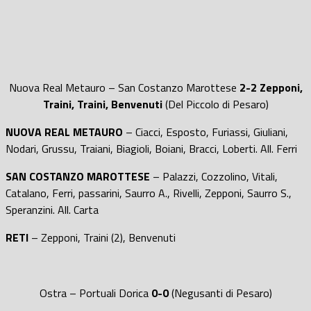
Nuova Real Metauro – San Costanzo Marottese
2-2 Zepponi,
Traini, Traini, Benvenuti
(Del Piccolo di Pesaro)
NUOVA REAL METAURO
– Ciacci, Esposto, Furiassi, Giuliani,
Nodari, Grussu, Traiani, Biagioli, Boiani, Bracci, Loberti. All. Ferri
SAN COSTANZO MAROTTESE
– Palazzi, Cozzolino, Vitali,
Catalano, Ferri, passarini, Saurro A., Rivelli, Zepponi, Saurro S.,
Speranzini. All. Carta
RETI
– Zepponi, Traini (2), Benvenuti
Ostra – Portuali Dorica
0-0
(Negusanti di Pesaro)