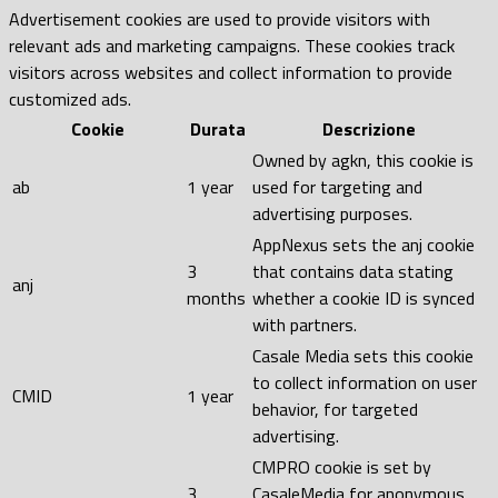
Advertisement cookies are used to provide visitors with
relevant ads and marketing campaigns. These cookies track
visitors across websites and collect information to provide
customized ads.
Cookie
Durata
Descrizione
Owned by agkn, this cookie is
ab
1 year
used for targeting and
advertising purposes.
AppNexus sets the anj cookie
3
that contains data stating
anj
months
whether a cookie ID is synced
with partners.
Casale Media sets this cookie
to collect information on user
CMID
1 year
behavior, for targeted
advertising.
CMPRO cookie is set by
3
CasaleMedia for anonymous