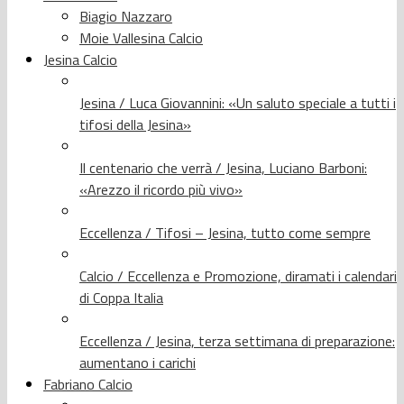
Biagio Nazzaro
Moie Vallesina Calcio
Jesina Calcio
Jesina / Luca Giovannini: «Un saluto speciale a tutti i
tifosi della Jesina»
Il centenario che verrà / Jesina, Luciano Barboni:
«Arezzo il ricordo più vivo»
Eccellenza / Tifosi – Jesina, tutto come sempre
Calcio / Eccellenza e Promozione, diramati i calendari
di Coppa Italia
Eccellenza / Jesina, terza settimana di preparazione:
aumentano i carichi
Fabriano Calcio