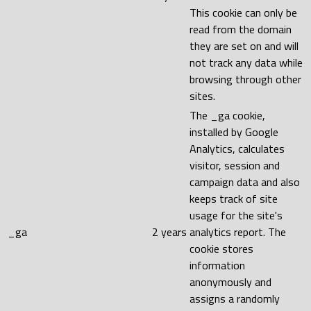
This cookie can only be
read from the domain
they are set on and will
not track any data while
browsing through other
sites.
The _ga cookie,
installed by Google
Analytics, calculates
visitor, session and
campaign data and also
keeps track of site
usage for the site's
_ga
2 years
analytics report. The
cookie stores
information
anonymously and
assigns a randomly