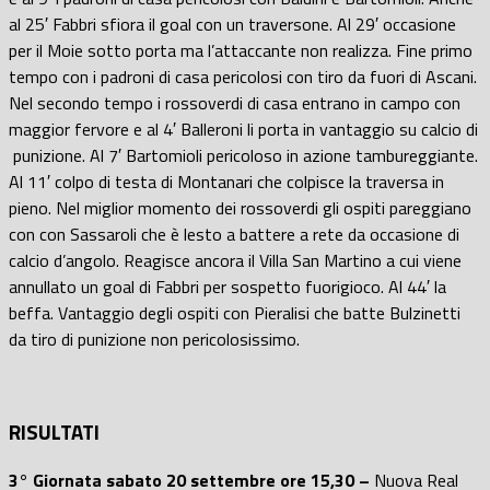
al 25′ Fabbri sfiora il goal con un traversone. Al 29′ occasione
per il Moie sotto porta ma l’attaccante non realizza. Fine primo
tempo con i padroni di casa pericolosi con tiro da fuori di Ascani.
Nel secondo tempo i rossoverdi di casa entrano in campo con
maggior fervore e al 4′ Balleroni li porta in vantaggio su calcio di
punizione. Al 7′ Bartomioli pericoloso in azione tambureggiante.
Al 11′ colpo di testa di Montanari che colpisce la traversa in
pieno. Nel miglior momento dei rossoverdi gli ospiti pareggiano
con con Sassaroli che è lesto a battere a rete da occasione di
calcio d’angolo. Reagisce ancora il Villa San Martino a cui viene
annullato un goal di Fabbri per sospetto fuorigioco. Al 44′ la
beffa. Vantaggio degli ospiti con Pieralisi che batte Bulzinetti
da tiro di punizione non pericolosissimo.
RISULTATI
3° Giornata sabato 20 settembre ore 15,30
–
Nuova Real