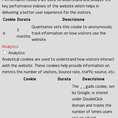
key performance indexes of the website which helps in
delivering a better user experience for the visitors.
Cookie
Durata
Descrizione
Quantserve sets this cookie to anonymously
3
d
track information on how visitors use the
months
website.
Analytics
Analytics
Analytical cookies are used to understand how visitors interact
with the website. These cookies help provide information on
metrics the number of visitors, bounce rate, traffic source, etc.
Cookie
Durata
Descrizione
The __gads cookie, set
by Google, is stored
under DoubleClick
domain and tracks the
number of times users
see an advert,