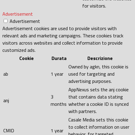
for visitors.
Advertisement
Advertisement
Advertisement cookies are used to provide visitors with
relevant ads and marketing campaigns. These cookies track
visitors across websites and collect information to provide
customized ads.
Cookie
Durata
Descrizione
Owned by agkn, this cookie is
ab
1 year
used for targeting and
advertising purposes.
AppNexus sets the anj cookie
3
that contains data stating
anj
months
whether a cookie ID is synced
with partners.
Casale Media sets this cookie
to collect information on user
CMID
1 year
behavior, for targeted