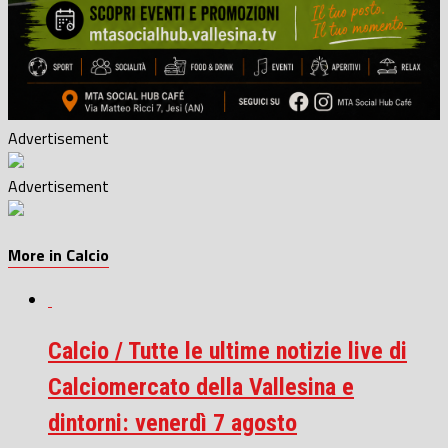
Advertisement
Advertisement
More in Calcio
Calcio / Tutte le ultime notizie live di
Calciomercato della Vallesina e
dintorni: venerdì 7 agosto