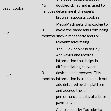
15
doubleclick.net and is used to
test_cookie
minutes
determine if the user's
browser supports cookies.
MediaMath sets this cookie to
3
avoid the same ads from being
uuid
months
shown repeatedly and for
relevant advertising.
The uuid2 cookie is set by
AppNexus and records
information that helps in
differentiating between
3
devices and browsers. This
uuid2
months
information is used to pick out
ads delivered by the platform
and assess the ad
performance and its attribute
payment.
A cookie set by YouTube to