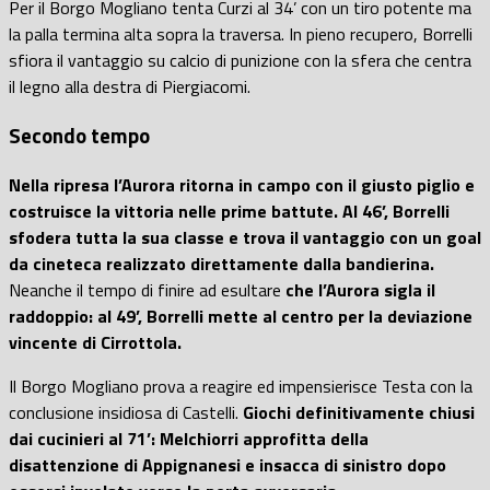
Per il Borgo Mogliano tenta Curzi al 34’ con un tiro potente ma
la palla termina alta sopra la traversa. In pieno recupero, Borrelli
sfiora il vantaggio su calcio di punizione con la sfera che centra
il legno alla destra di Piergiacomi.
Secondo tempo
Nella ripresa l’Aurora ritorna in campo con il giusto piglio e
costruisce la vittoria nelle prime battute. Al 46’, Borrelli
sfodera tutta la sua classe e trova il vantaggio con un goal
da cineteca realizzato direttamente dalla bandierina.
Neanche il tempo di finire ad esultare
che l’Aurora sigla il
raddoppio: al 49’, Borrelli mette al centro per la deviazione
vincente di Cirrottola.
Il Borgo Mogliano prova a reagire ed impensierisce Testa con la
conclusione insidiosa di Castelli.
Giochi definitivamente chiusi
dai cucinieri al 71’: Melchiorri approfitta della
disattenzione di Appignanesi e insacca di sinistro dopo