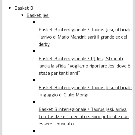
Basket B
Basket Jesi
Basket B interregionale / Taurus Jesi, ufficiale
l’arrivo di Mario Mancini: sarà il grande ex del
derby
Basket B interregionale / PJ Jesi, Stronati
lancia la sfida: “Vogliamo riportare Jesi dove è
stata per tanti anni”
Basket B interregionale / Taurus Jesi, ufficiale
l’ingaggio di Giulio Morigi
Basket B interregionale / Taurus Jesi, arriva
Lomtasdze e il mercato senior potrebbe non
essere terminato