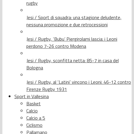
rugby
Jesi / Sport di squadra: una stagione deludente,
nessuna promozione e due retrocessioni
Jesi / Rugby, ‘Bubu’ Piergirolami lascia: i Leoni
perdono 7-26 contro Modena
Jesi / Rugby, sconfitta netta: 85-7 in casa del
Bologna
Jesi / Rugby, al ‘Latini’ vincono i Leoni: 46-12 contro
Firenze Rugby 1931
Sport in Vallesina
Basket
Calcio
Calcio a 5
Ciclismo
Pallamano