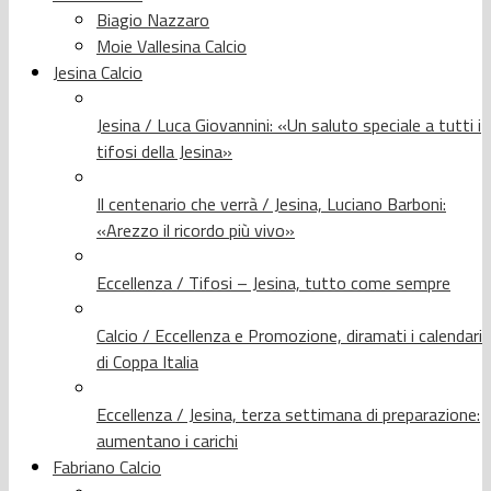
Biagio Nazzaro
Moie Vallesina Calcio
Jesina Calcio
Jesina / Luca Giovannini: «Un saluto speciale a tutti i
tifosi della Jesina»
Il centenario che verrà / Jesina, Luciano Barboni:
«Arezzo il ricordo più vivo»
Eccellenza / Tifosi – Jesina, tutto come sempre
Calcio / Eccellenza e Promozione, diramati i calendari
di Coppa Italia
Eccellenza / Jesina, terza settimana di preparazione:
aumentano i carichi
Fabriano Calcio