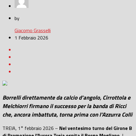
by
Giacomo Grasselli
1 Febbraio 2026
Borrelli direttamente da calcio d’angolo, Cirrottola e
Melchiorri firmano il successo per la banda di Ricci
che, ancora imbattuta, torna prima con l’Azzurra Colli
TREIA, 1° febbraio 2026 –
Nel ventesimo turno del Girone B
di Promozione l’Aurora Treia ospita il Borgo Mogliano.
I