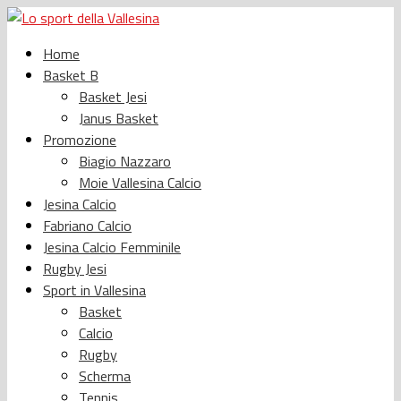
Home
Basket B
Basket Jesi
Janus Basket
Promozione
Biagio Nazzaro
Moie Vallesina Calcio
Jesina Calcio
Fabriano Calcio
Jesina Calcio Femminile
Rugby Jesi
Sport in Vallesina
Basket
Calcio
Rugby
Scherma
Tennis