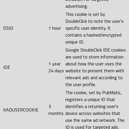
advertising.
This cookie is set by
DoubleClick to note the user's
DSID
1 hour
specific user identity. It
contains a hashed/encrypted
unique ID.
Google DoubleClick IDE cookies
are used to store information
1 year
about how the user uses the
IDE
24 days
website to present them with
relevant ads and according to
the user profile.
The cookie, set by PubMatic,
registers a unique ID that
3
identifies a returning user's
KADUSERCOOKIE
months
device across websites that
use the same ad network. The
ID is used for targeted ads.