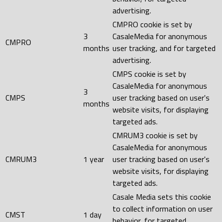
advertising.
CMPRO cookie is set by
3
CasaleMedia for anonymous
CMPRO
months
user tracking, and for targeted
advertising.
CMPS cookie is set by
CasaleMedia for anonymous
3
CMPS
user tracking based on user's
months
website visits, for displaying
targeted ads.
CMRUM3 cookie is set by
CasaleMedia for anonymous
CMRUM3
1 year
user tracking based on user's
website visits, for displaying
targeted ads.
Casale Media sets this cookie
to collect information on user
CMST
1 day
behavior, for targeted