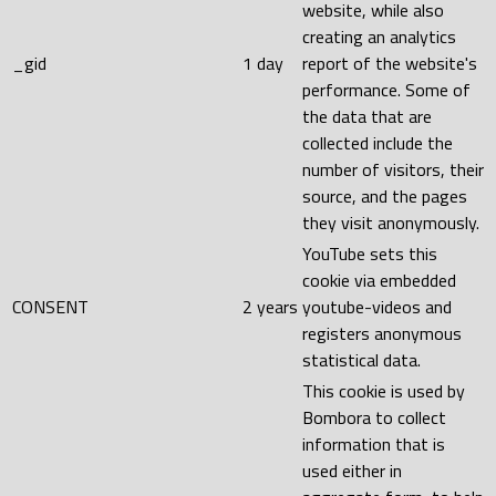
website, while also
creating an analytics
_gid
1 day
report of the website's
performance. Some of
the data that are
collected include the
number of visitors, their
source, and the pages
they visit anonymously.
YouTube sets this
cookie via embedded
CONSENT
2 years
youtube-videos and
registers anonymous
statistical data.
This cookie is used by
Bombora to collect
information that is
used either in