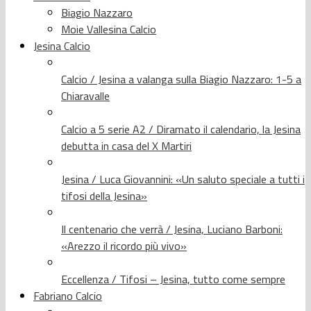
Biagio Nazzaro
Moie Vallesina Calcio
Jesina Calcio
Calcio / Jesina a valanga sulla Biagio Nazzaro: 1-5 a
Chiaravalle
Calcio a 5 serie A2 / Diramato il calendario, la Jesina
debutta in casa del X Martiri
Jesina / Luca Giovannini: «Un saluto speciale a tutti i
tifosi della Jesina»
Il centenario che verrà / Jesina, Luciano Barboni:
«Arezzo il ricordo più vivo»
Eccellenza / Tifosi – Jesina, tutto come sempre
Fabriano Calcio