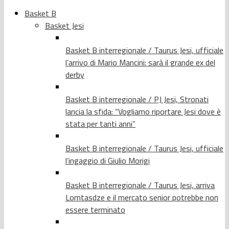
Basket B
Basket Jesi
Basket B interregionale / Taurus Jesi, ufficiale
l’arrivo di Mario Mancini: sarà il grande ex del
derby
Basket B interregionale / PJ Jesi, Stronati
lancia la sfida: “Vogliamo riportare Jesi dove è
stata per tanti anni”
Basket B interregionale / Taurus Jesi, ufficiale
l’ingaggio di Giulio Morigi
Basket B interregionale / Taurus Jesi, arriva
Lomtasdze e il mercato senior potrebbe non
essere terminato