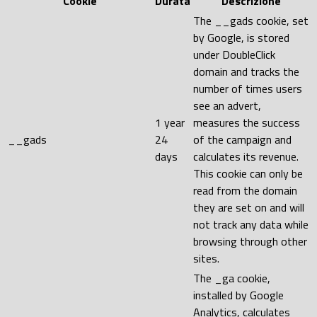
Cookie
Durata
Descrizione
The __gads cookie, set
by Google, is stored
under DoubleClick
domain and tracks the
number of times users
see an advert,
1 year
measures the success
__gads
24
of the campaign and
days
calculates its revenue.
This cookie can only be
read from the domain
they are set on and will
not track any data while
browsing through other
sites.
The _ga cookie,
installed by Google
Analytics, calculates