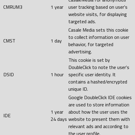
CMRUM3
1 year
user tracking based on user's
website visits, for displaying
targeted ads.
Casale Media sets this cookie
to collect information on user
CMST
1 day
behavior, for targeted
advertising.
This cookie is set by
DoubleClick to note the user's
DSID
1 hour
specific user identity. It
contains a hashed/encrypted
unique ID.
Google DoubleClick IDE cookies
are used to store information
1 year
about how the user uses the
IDE
24 days
website to present them with
relevant ads and according to
the user profile.