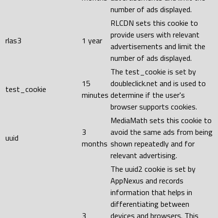
number of ads displayed.
RLCDN sets this cookie to
provide users with relevant
rlas3
1 year
advertisements and limit the
number of ads displayed.
The test_cookie is set by
15
doubleclick.net and is used to
test_cookie
minutes
determine if the user's
browser supports cookies.
MediaMath sets this cookie to
3
avoid the same ads from being
uuid
months
shown repeatedly and for
relevant advertising.
The uuid2 cookie is set by
AppNexus and records
information that helps in
differentiating between
3
devices and browsers. This