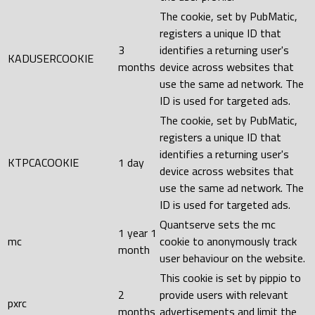
The cookie, set by PubMatic,
registers a unique ID that
3
identifies a returning user's
KADUSERCOOKIE
months
device across websites that
use the same ad network. The
ID is used for targeted ads.
The cookie, set by PubMatic,
registers a unique ID that
identifies a returning user's
KTPCACOOKIE
1 day
device across websites that
use the same ad network. The
ID is used for targeted ads.
Quantserve sets the mc
1 year 1
mc
cookie to anonymously track
month
user behaviour on the website.
This cookie is set by pippio to
2
provide users with relevant
pxrc
months
advertisements and limit the