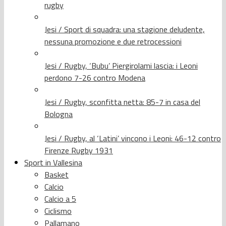
rugby
Jesi / Sport di squadra: una stagione deludente,
nessuna promozione e due retrocessioni
Jesi / Rugby, ‘Bubu’ Piergirolami lascia: i Leoni
perdono 7-26 contro Modena
Jesi / Rugby, sconfitta netta: 85-7 in casa del
Bologna
Jesi / Rugby, al ‘Latini’ vincono i Leoni: 46-12 contro
Firenze Rugby 1931
Sport in Vallesina
Basket
Calcio
Calcio a 5
Ciclismo
Pallamano