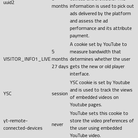
uuid2
months
information is used to pick out
ads delivered by the platform
and assess the ad
performance and its attribute
payment.
A cookie set by YouTube to
5
measure bandwidth that
VISITOR_INFO1_LIVE
months
determines whether the user
27 days
gets the new or old player
interface.
YSC cookie is set by Youtube
and is used to track the views
YSC
session
of embedded videos on
Youtube pages.
YouTube sets this cookie to
yt-remote-
store the video preferences of
never
connected-devices
the user using embedded
YouTube video.