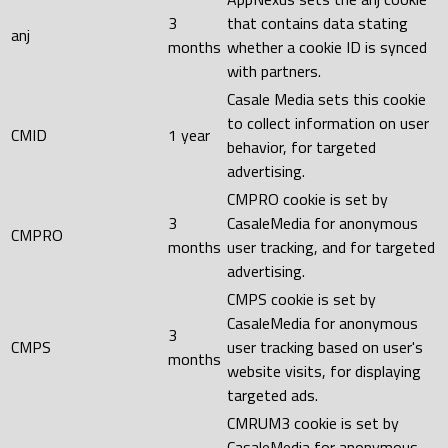
3
that contains data stating
anj
months
whether a cookie ID is synced
with partners.
Casale Media sets this cookie
to collect information on user
CMID
1 year
behavior, for targeted
advertising.
CMPRO cookie is set by
3
CasaleMedia for anonymous
CMPRO
months
user tracking, and for targeted
advertising.
CMPS cookie is set by
CasaleMedia for anonymous
3
CMPS
user tracking based on user's
months
website visits, for displaying
targeted ads.
CMRUM3 cookie is set by
CasaleMedia for anonymous