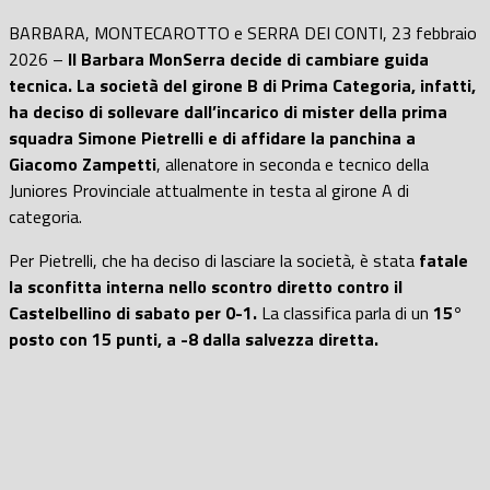
BARBARA, MONTECAROTTO e SERRA DEI CONTI, 23 febbraio
2026 –
Il Barbara MonSerra decide di cambiare guida
tecnica. La società del girone B di Prima Categoria, infatti,
ha deciso di sollevare dall’incarico di mister della prima
squadra Simone Pietrelli e di affidare la panchina a
Giacomo Zampetti
, allenatore in seconda e tecnico della
Juniores Provinciale attualmente in testa al girone A di
categoria.
Per Pietrelli, che ha deciso di lasciare la società, è stata
fatale
la sconfitta interna nello scontro diretto contro il
Castelbellino di sabato per 0-1.
La classifica parla di un
15°
posto con 15 punti, a -8 dalla salvezza diretta.