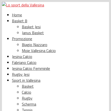
Home
Basket B
Basket Jesi
Janus Basket
Promozione
Biagio Nazzaro
Moie Vallesina Calcio
Jesina Calcio
Fabriano Calcio
Jesina Calcio Femminile
Rugby Jesi
Sport in Vallesina
Basket
Calcio
Rugby
Scherma
Tennis