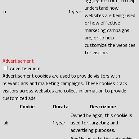
aggregate form, to help
understand how
u
1 year
websites are being used
or how effective
marketing campaigns
are, or to help
customize the websites
for visitors.
Advertisement
Advertisement
Advertisement cookies are used to provide visitors with
relevant ads and marketing campaigns. These cookies track
visitors across websites and collect information to provide
customized ads.
Cookie
Durata
Descrizione
Owned by agkn, this cookie is
ab
1 year
used for targeting and
advertising purposes.
AppNexus sets the anj cookie