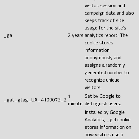
visitor, session and
campaign data and also
keeps track of site
usage for the site's
_ga
2 years
analytics report. The
cookie stores
information
anonymously and
assigns a randomly
generated number to
recognize unique
visitors.
1
Set by Google to
_gat_gtag_UA_4109073_2
minute
distinguish users.
Installed by Google
Analytics, _gid cookie
stores information on
how visitors use a