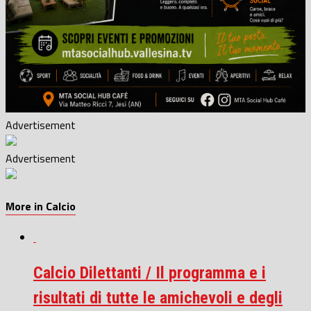
Advertisement
Advertisement
More in Calcio
Calcio Dilettanti / Il programma e i
risultati di tutte le amichevoli e degli