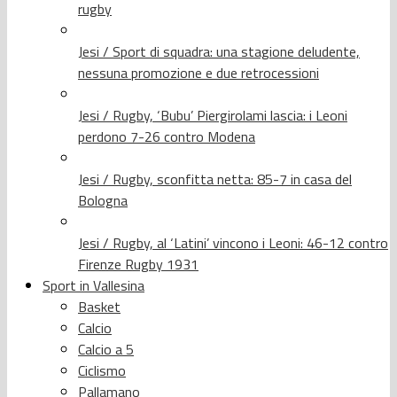
rugby
Jesi / Sport di squadra: una stagione deludente,
nessuna promozione e due retrocessioni
Jesi / Rugby, ‘Bubu’ Piergirolami lascia: i Leoni
perdono 7-26 contro Modena
Jesi / Rugby, sconfitta netta: 85-7 in casa del
Bologna
Jesi / Rugby, al ‘Latini’ vincono i Leoni: 46-12 contro
Firenze Rugby 1931
Sport in Vallesina
Basket
Calcio
Calcio a 5
Ciclismo
Pallamano