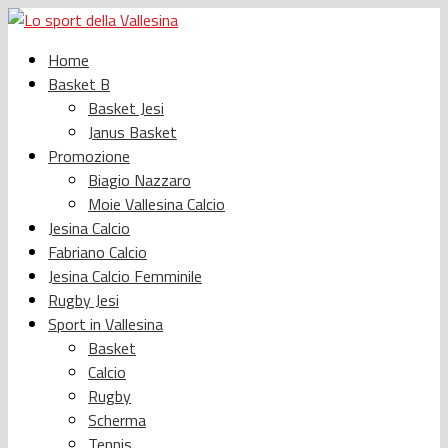
Home
Basket B
Basket Jesi
Janus Basket
Promozione
Biagio Nazzaro
Moie Vallesina Calcio
Jesina Calcio
Fabriano Calcio
Jesina Calcio Femminile
Rugby Jesi
Sport in Vallesina
Basket
Calcio
Rugby
Scherma
Tennis