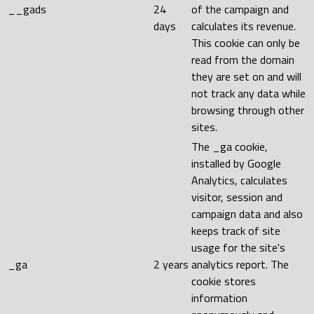
__gads
24
of the campaign and
days
calculates its revenue.
This cookie can only be
read from the domain
they are set on and will
not track any data while
browsing through other
sites.
The _ga cookie,
installed by Google
Analytics, calculates
visitor, session and
campaign data and also
keeps track of site
usage for the site's
_ga
2 years
analytics report. The
cookie stores
information