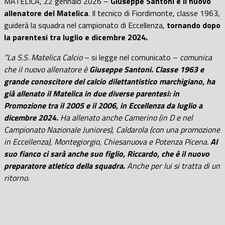
MATELICA, 22 gennaio 2026 –
Giuseppe Santoni è il nuovo
allenatore del Matelica
. Il tecnico di Fiordimonte, classe 1963,
guiderà la squadra nel campionato di Eccellenza,
tornando dopo
la parentesi tra luglio e dicembre 2024.
“La S.S. Matelica Calcio
– si legge nel comunicato –
comunica
che il nuovo allenatore è
Giuseppe Santoni. Classe 1963 e
grande conoscitore del calcio dilettantistico marchigiano, ha
già allenato il Matelica in due diverse parentesi: in
Promozione tra il 2005 e il 2006, in Eccellenza da luglio a
dicembre 2024.
Ha allenato anche Camerino (in D e nel
Campionato Nazionale Juniores), Caldarola (con una promozione
in Eccellenza), Montegiorgio, Chiesanuova e Potenza Picena.
Al
suo fianco ci sarà anche suo figlio, Riccardo, che è il nuovo
preparatore atletico della squadra.
Anche per lui si tratta di un
ritorno.