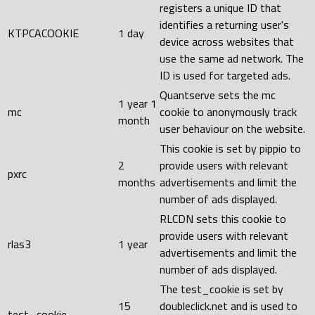
registers a unique ID that
identifies a returning user's
KTPCACOOKIE
1 day
device across websites that
use the same ad network. The
ID is used for targeted ads.
Quantserve sets the mc
1 year 1
mc
cookie to anonymously track
month
user behaviour on the website.
This cookie is set by pippio to
2
provide users with relevant
pxrc
months
advertisements and limit the
number of ads displayed.
RLCDN sets this cookie to
provide users with relevant
rlas3
1 year
advertisements and limit the
number of ads displayed.
The test_cookie is set by
15
doubleclick.net and is used to
test_cookie