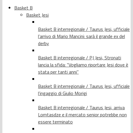
Basket B
Basket Jesi
Basket B interregionale / Taurus Jesi, ufficiale
l’arrivo di Mario Mancini: sarà il grande ex del
derby
Basket B interregionale / PJ Jesi, Stronati
lancia la sfida: “Vogliamo riportare Jesi dove è
stata per tanti anni”
Basket B interregionale / Taurus Jesi, ufficiale
l’ingaggio di Giulio Morigi
Basket B interregionale / Taurus Jesi, arriva
Lomtasdze e il mercato senior potrebbe non
essere terminato