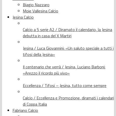
Biagio Nazzaro
Moie Vallesina Calcio
Jesina Calcio
Calcio a 5 serie A2 / Diramato il calendario, la Jesina
debutta in casa del X Martiri
Jesina / Luca Giovannini: «Un saluto speciale a tutti i
tifosi della Jesina»
Il centenario che verrà / Jesina, Luciano Barboni:
«Arezzo il ricordo più vivo»
Eccellenza / Tifosi – Jesina, tutto come sempre
Calcio / Eccellenza e Promozione, diramati i calendari
di Coppa Italia
Fabriano Calcio