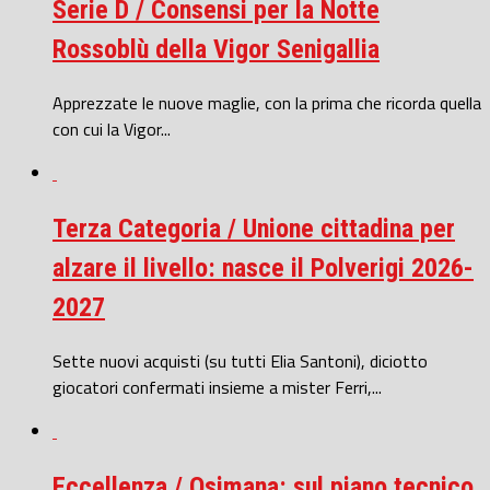
Serie D / Consensi per la Notte
Rossoblù della Vigor Senigallia
Apprezzate le nuove maglie, con la prima che ricorda quella
con cui la Vigor...
Terza Categoria / Unione cittadina per
alzare il livello: nasce il Polverigi 2026-
2027
Sette nuovi acquisti (su tutti Elia Santoni), diciotto
giocatori confermati insieme a mister Ferri,...
Eccellenza / Osimana: sul piano tecnico