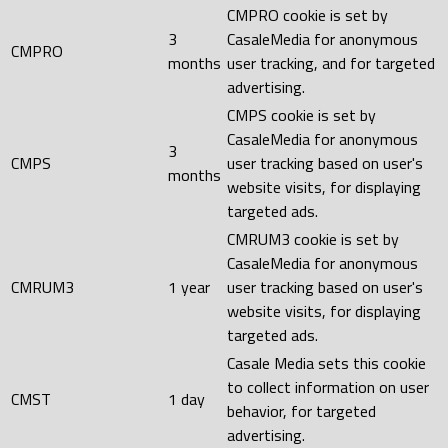
CMPRO cookie is set by
3
CasaleMedia for anonymous
CMPRO
months
user tracking, and for targeted
advertising.
CMPS cookie is set by
CasaleMedia for anonymous
3
CMPS
user tracking based on user's
months
website visits, for displaying
targeted ads.
CMRUM3 cookie is set by
CasaleMedia for anonymous
CMRUM3
1 year
user tracking based on user's
website visits, for displaying
targeted ads.
Casale Media sets this cookie
to collect information on user
CMST
1 day
behavior, for targeted
advertising.