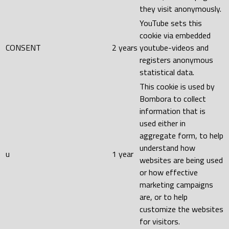
they visit anonymously.
YouTube sets this
cookie via embedded
CONSENT
2 years
youtube-videos and
registers anonymous
statistical data.
This cookie is used by
Bombora to collect
information that is
used either in
aggregate form, to help
understand how
u
1 year
websites are being used
or how effective
marketing campaigns
are, or to help
customize the websites
for visitors.