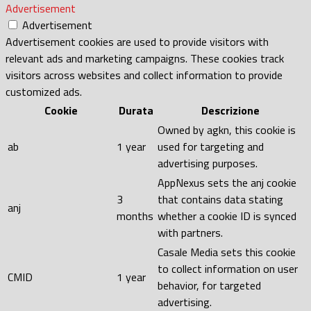
Advertisement
Advertisement
Advertisement cookies are used to provide visitors with
relevant ads and marketing campaigns. These cookies track
visitors across websites and collect information to provide
customized ads.
Cookie
Durata
Descrizione
Owned by agkn, this cookie is
ab
1 year
used for targeting and
advertising purposes.
AppNexus sets the anj cookie
3
that contains data stating
anj
months
whether a cookie ID is synced
with partners.
Casale Media sets this cookie
to collect information on user
CMID
1 year
behavior, for targeted
advertising.