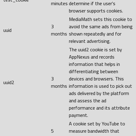
minutes
determine if the user's
browser supports cookies.
MediaMath sets this cookie to
3
avoid the same ads from being
uuid
months
shown repeatedly and for
relevant advertising.
The uuid2 cookie is set by
AppNexus and records
information that helps in
differentiating between
3
devices and browsers. This
uuid2
months
information is used to pick out
ads delivered by the platform
and assess the ad
performance and its attribute
payment.
A cookie set by YouTube to
5
measure bandwidth that