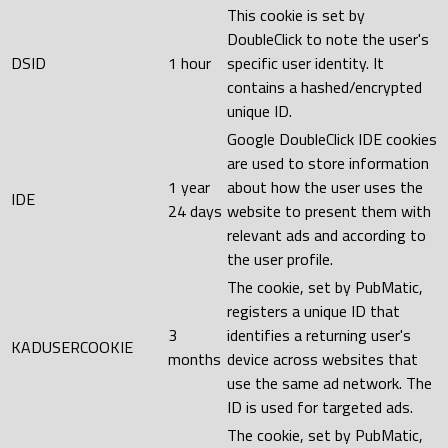
This cookie is set by
DoubleClick to note the user's
DSID
1 hour
specific user identity. It
contains a hashed/encrypted
unique ID.
Google DoubleClick IDE cookies
are used to store information
1 year
about how the user uses the
IDE
24 days
website to present them with
relevant ads and according to
the user profile.
The cookie, set by PubMatic,
registers a unique ID that
3
identifies a returning user's
KADUSERCOOKIE
months
device across websites that
use the same ad network. The
ID is used for targeted ads.
The cookie, set by PubMatic,