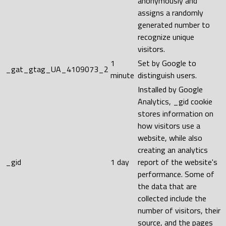
anonymously and
assigns a randomly
generated number to
recognize unique
visitors.
1
Set by Google to
_gat_gtag_UA_4109073_2
minute
distinguish users.
Installed by Google
Analytics, _gid cookie
stores information on
how visitors use a
website, while also
creating an analytics
_gid
1 day
report of the website's
performance. Some of
the data that are
collected include the
number of visitors, their
source, and the pages