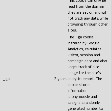
This cookie can only be
read from the domain
they are set on and will
not track any data while
browsing through other
sites.
The _ga cookie,
installed by Google
Analytics, calculates
visitor, session and
campaign data and also
keeps track of site
usage for the site's
_ga
2 years
analytics report. The
cookie stores
information
anonymously and
assigns a randomly
generated number to