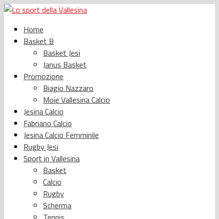
Home
Basket B
Basket Jesi
Janus Basket
Promozione
Biagio Nazzaro
Moie Vallesina Calcio
Jesina Calcio
Fabriano Calcio
Jesina Calcio Femminile
Rugby Jesi
Sport in Vallesina
Basket
Calcio
Rugby
Scherma
Tennis