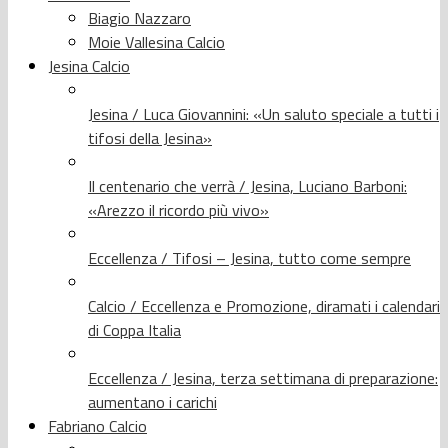
Biagio Nazzaro
Moie Vallesina Calcio
Jesina Calcio
Jesina / Luca Giovannini: «Un saluto speciale a tutti i
tifosi della Jesina»
Il centenario che verrà / Jesina, Luciano Barboni:
«Arezzo il ricordo più vivo»
Eccellenza / Tifosi – Jesina, tutto come sempre
Calcio / Eccellenza e Promozione, diramati i calendari
di Coppa Italia
Eccellenza / Jesina, terza settimana di preparazione:
aumentano i carichi
Fabriano Calcio