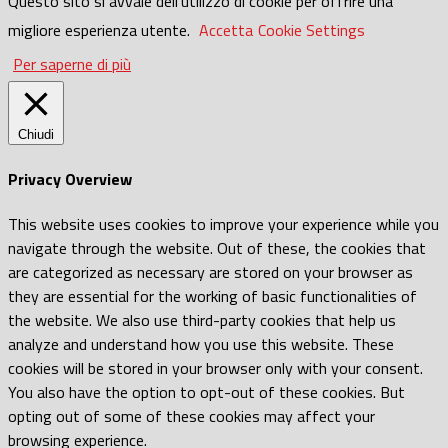
Questo sito si avvale dell'utilizzo di cookie per offrire una
migliore esperienza utente.
Accetta
Cookie Settings
Per saperne di più
Chiudi
Privacy Overview
This website uses cookies to improve your experience while you
navigate through the website. Out of these, the cookies that
are categorized as necessary are stored on your browser as
they are essential for the working of basic functionalities of
the website. We also use third-party cookies that help us
analyze and understand how you use this website. These
cookies will be stored in your browser only with your consent.
You also have the option to opt-out of these cookies. But
opting out of some of these cookies may affect your
browsing experience.