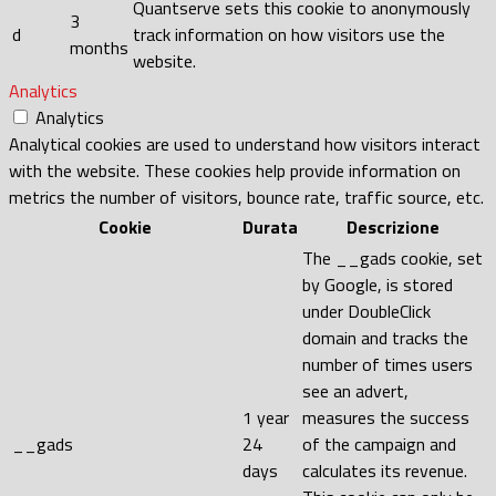
Quantserve sets this cookie to anonymously
3
d
track information on how visitors use the
months
website.
Analytics
Analytics
Analytical cookies are used to understand how visitors interact
with the website. These cookies help provide information on
metrics the number of visitors, bounce rate, traffic source, etc.
Cookie
Durata
Descrizione
The __gads cookie, set
by Google, is stored
under DoubleClick
domain and tracks the
number of times users
see an advert,
1 year
measures the success
__gads
24
of the campaign and
days
calculates its revenue.