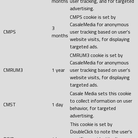
months
user tracking, and for targeted
advertising.
CMPS cookie is set by
CasaleMedia for anonymous
3
CMPS
user tracking based on user's
months
website visits, for displaying
targeted ads.
CMRUM3 cookie is set by
CasaleMedia for anonymous
CMRUM3
1 year
user tracking based on user's
website visits, for displaying
targeted ads.
Casale Media sets this cookie
to collect information on user
CMST
1 day
behavior, for targeted
advertising.
This cookie is set by
DoubleClick to note the user's