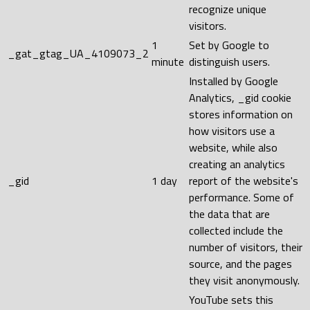
recognize unique
visitors.
1
Set by Google to
_gat_gtag_UA_4109073_2
minute
distinguish users.
Installed by Google
Analytics, _gid cookie
stores information on
how visitors use a
website, while also
creating an analytics
_gid
1 day
report of the website's
performance. Some of
the data that are
collected include the
number of visitors, their
source, and the pages
they visit anonymously.
YouTube sets this