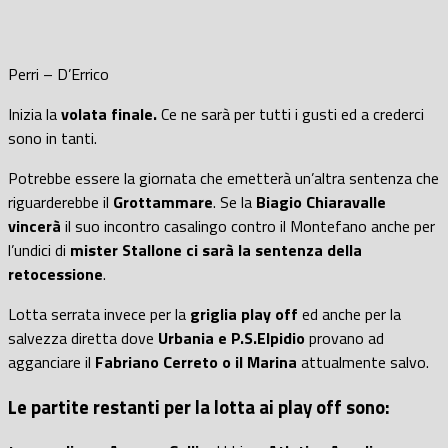
Perri – D’Errico
Inizia la
volata finale.
Ce ne sarà per tutti i gusti ed a crederci
sono in tanti.
Potrebbe essere la giornata che emetterà un’altra sentenza che
riguarderebbe il
Grottammare
. Se la
Biagio Chiaravalle
vincerà
il suo incontro casalingo contro il Montefano anche per
l’undici di
mister Stallone ci sarà la sentenza della
retocessione
.
Lotta serrata invece per la
griglia play off
ed anche per la
salvezza diretta dove
Urbania e P.S.Elpidio
provano ad
agganciare il
Fabriano Cerreto o il Marina
attualmente salvo.
Le partite restanti per la lotta ai play off sono: