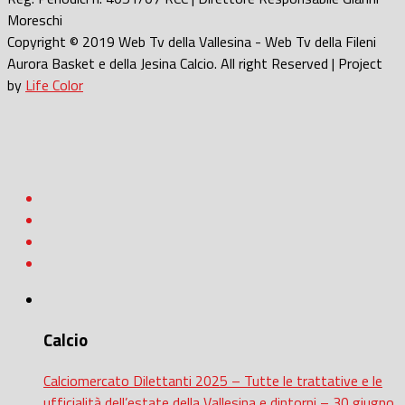
Moreschi
Copyright © 2019 Web Tv della Vallesina - Web Tv della Fileni
Aurora Basket e della Jesina Calcio. All right Reserved | Project
by
Life Color
Calcio
Calciomercato Dilettanti 2025 – Tutte le trattative e le
ufficialità dell’estate della Vallesina e dintorni – 30 giugno