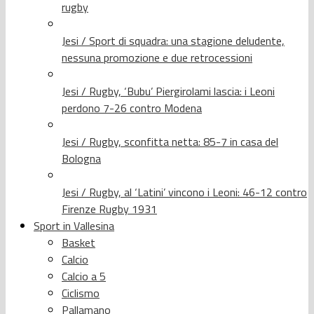
rugby
Jesi / Sport di squadra: una stagione deludente,
nessuna promozione e due retrocessioni
Jesi / Rugby, ‘Bubu’ Piergirolami lascia: i Leoni
perdono 7-26 contro Modena
Jesi / Rugby, sconfitta netta: 85-7 in casa del
Bologna
Jesi / Rugby, al ‘Latini’ vincono i Leoni: 46-12 contro
Firenze Rugby 1931
Sport in Vallesina
Basket
Calcio
Calcio a 5
Ciclismo
Pallamano