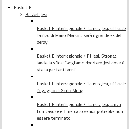
Basket B
Basket Jesi
Basket B interregionale / Taurus Jesi, ufficiale
l’arrivo di Mario Mancini: sarà il grande ex del
derby
Basket B interregionale / PJ Jesi, Stronati
lancia la sfida: “Vogliamo riportare Jesi dove è
stata per tanti anni”
Basket B interregionale / Taurus Jesi, ufficiale
l’ingaggio di Giulio Morigi
Basket B interregionale / Taurus Jesi, arriva
Lomtasdze e il mercato senior potrebbe non
essere terminato