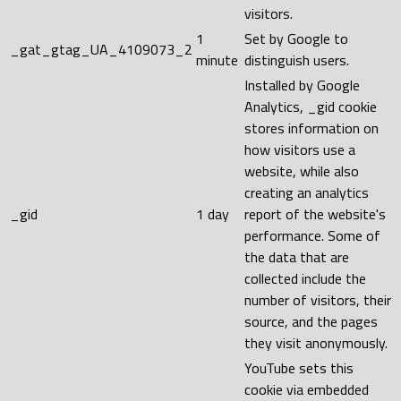
visitors.
1
Set by Google to
_gat_gtag_UA_4109073_2
minute
distinguish users.
Installed by Google
Analytics, _gid cookie
stores information on
how visitors use a
website, while also
creating an analytics
_gid
1 day
report of the website's
performance. Some of
the data that are
collected include the
number of visitors, their
source, and the pages
they visit anonymously.
YouTube sets this
cookie via embedded