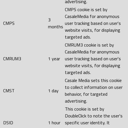
advertising.
CMPS cookie is set by
CasaleMedia for anonymous
3
CMPS
user tracking based on user's
months
website visits, for displaying
targeted ads.
CMRUM3 cookie is set by
CasaleMedia for anonymous
CMRUM3
1 year
user tracking based on user's
website visits, for displaying
targeted ads.
Casale Media sets this cookie
to collect information on user
CMST
1 day
behavior, for targeted
advertising.
This cookie is set by
DoubleClick to note the user's
DSID
1 hour
specific user identity. It