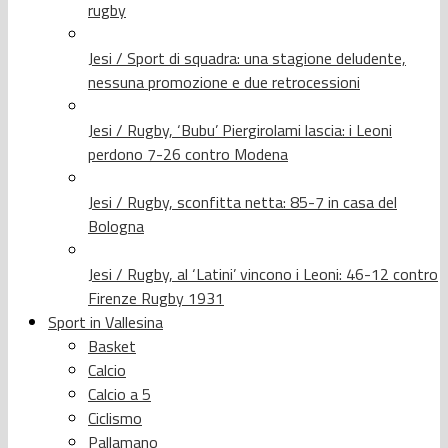
rugby
Jesi / Sport di squadra: una stagione deludente,
nessuna promozione e due retrocessioni
Jesi / Rugby, ‘Bubu’ Piergirolami lascia: i Leoni
perdono 7-26 contro Modena
Jesi / Rugby, sconfitta netta: 85-7 in casa del
Bologna
Jesi / Rugby, al ‘Latini’ vincono i Leoni: 46-12 contro
Firenze Rugby 1931
Sport in Vallesina
Basket
Calcio
Calcio a 5
Ciclismo
Pallamano