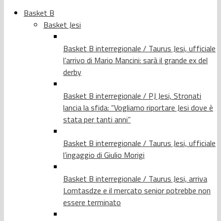
Basket B
Basket Jesi
Basket B interregionale / Taurus Jesi, ufficiale
l’arrivo di Mario Mancini: sarà il grande ex del
derby
Basket B interregionale / PJ Jesi, Stronati
lancia la sfida: “Vogliamo riportare Jesi dove è
stata per tanti anni”
Basket B interregionale / Taurus Jesi, ufficiale
l’ingaggio di Giulio Morigi
Basket B interregionale / Taurus Jesi, arriva
Lomtasdze e il mercato senior potrebbe non
essere terminato