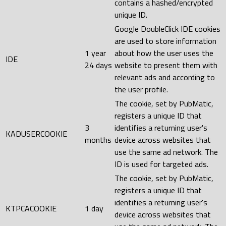
contains a hashed/encrypted
unique ID.
Google DoubleClick IDE cookies
are used to store information
1 year
about how the user uses the
IDE
24 days
website to present them with
relevant ads and according to
the user profile.
The cookie, set by PubMatic,
registers a unique ID that
3
identifies a returning user's
KADUSERCOOKIE
months
device across websites that
use the same ad network. The
ID is used for targeted ads.
The cookie, set by PubMatic,
registers a unique ID that
identifies a returning user's
KTPCACOOKIE
1 day
device across websites that