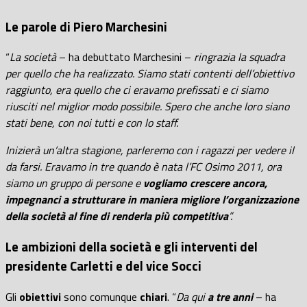
Le parole di Piero Marchesini
“
La società
– ha debuttato Marchesini –
ringrazia la squadra
per quello che ha realizzato. Siamo stati contenti dell’obiettivo
raggiunto, era quello che ci eravamo prefissati e ci siamo
riusciti nel miglior modo possibile. Spero che anche loro siano
stati bene, con noi tutti e con lo staff.
Inizierà un’altra stagione, parleremo con i ragazzi per vedere il
da farsi. Eravamo in tre quando è nata l’FC Osimo 2011, ora
siamo un gruppo di persone e
vogliamo crescere ancora,
impegnanci a strutturare in maniera migliore l’organizzazione
della società al fine di renderla più competitiva
”.
Le ambizioni della società e gli interventi del
presidente Carletti e del vice Socci
Gli
obiettivi
sono comunque
chiari
. “
Da qui
a tre anni
– ha