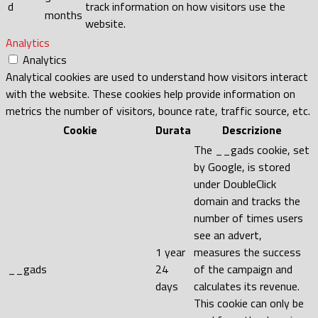
d
track information on how visitors use the
months
website.
Analytics
Analytics
Analytical cookies are used to understand how visitors interact
with the website. These cookies help provide information on
metrics the number of visitors, bounce rate, traffic source, etc.
Cookie
Durata
Descrizione
The __gads cookie, set
by Google, is stored
under DoubleClick
domain and tracks the
number of times users
see an advert,
1 year
measures the success
__gads
24
of the campaign and
days
calculates its revenue.
This cookie can only be