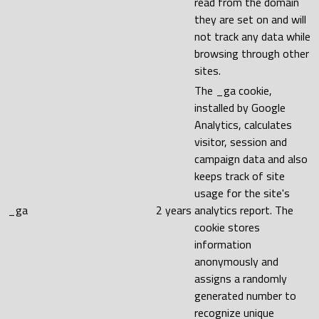
read from the domain
they are set on and will
not track any data while
browsing through other
sites.
The _ga cookie,
installed by Google
Analytics, calculates
visitor, session and
campaign data and also
keeps track of site
usage for the site's
_ga
2 years
analytics report. The
cookie stores
information
anonymously and
assigns a randomly
generated number to
recognize unique