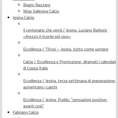
Biagio Nazzaro
Moie Vallesina Calcio
Jesina Calcio
Il centenario che verrà / Jesina, Luciano Barboni:
«Arezzo il ricordo più vivo»
Eccellenza / Tifosi – Jesina, tutto come sempre
Calcio / Eccellenza e Promozione, diramati i calendari
di Coppa Italia
Eccellenza / Jesina, terza settimana di preparazione:
aumentano i carichi
Eccellenza / Jesina, Puddu: “sensazioni positive,
avanti così”
Fabriano Calcio