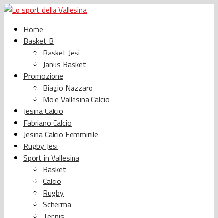
Home
Basket B
Basket Jesi
Janus Basket
Promozione
Biagio Nazzaro
Moie Vallesina Calcio
Jesina Calcio
Fabriano Calcio
Jesina Calcio Femminile
Rugby Jesi
Sport in Vallesina
Basket
Calcio
Rugby
Scherma
Tennis