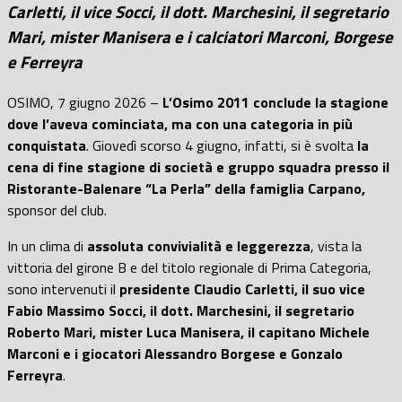
Carletti, il vice Socci, il dott. Marchesini, il segretario
Mari, mister Manisera e i calciatori Marconi, Borgese
e Ferreyra
OSIMO, 7 giugno 2026 –
L’Osimo 2011 conclude la stagione
dove l’aveva cominciata, ma con una categoria in più
conquistata
. Giovedì scorso 4 giugno, infatti, si è svolta
la
cena di fine stagione di società e gruppo squadra presso il
Ristorante-Balenare “La Perla” della famiglia Carpano,
sponsor del club.
In un clima di
assoluta convivialità e leggerezza
, vista la
vittoria del girone B e del titolo regionale di Prima Categoria,
sono intervenuti il
presidente Claudio Carletti, il suo vice
Fabio Massimo Socci, il dott. Marchesini, il segretario
Roberto Mari, mister Luca Manisera, il capitano Michele
Marconi e i giocatori Alessandro Borgese e Gonzalo
Ferreyra
.