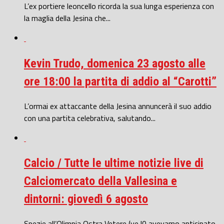
L’ex portiere leoncello ricorda la sua lunga esperienza con
la maglia della Jesina che...
Kevin Trudo, domenica 23 agosto alle
ore 18:00 la partita di addio al “Carotti”
L’ormai ex attaccante della Jesina annuncerà il suo addio
con una partita celebrativa, salutando...
Calcio / Tutte le ultime notizie live di
Calciomercato della Vallesina e
dintorni: giovedì 6 agosto
Spezie all’Olimpia Ostra Vetere (ve l0 avevamo anticipato