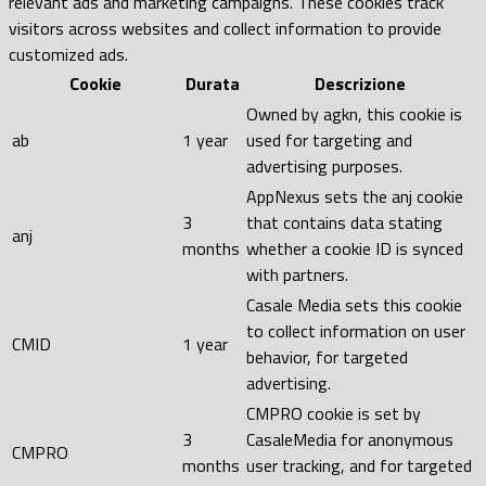
relevant ads and marketing campaigns. These cookies track
visitors across websites and collect information to provide
customized ads.
Cookie
Durata
Descrizione
Owned by agkn, this cookie is
ab
1 year
used for targeting and
advertising purposes.
AppNexus sets the anj cookie
3
that contains data stating
anj
months
whether a cookie ID is synced
with partners.
Casale Media sets this cookie
to collect information on user
CMID
1 year
behavior, for targeted
advertising.
CMPRO cookie is set by
3
CasaleMedia for anonymous
CMPRO
months
user tracking, and for targeted