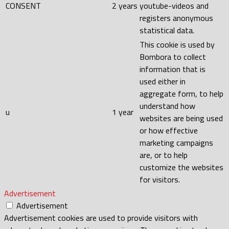
CONSENT
2 years
youtube-videos and
registers anonymous
statistical data.
This cookie is used by
Bombora to collect
information that is
used either in
aggregate form, to help
understand how
u
1 year
websites are being used
or how effective
marketing campaigns
are, or to help
customize the websites
for visitors.
Advertisement
Advertisement
Advertisement cookies are used to provide visitors with