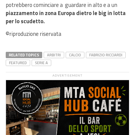
potrebbero cominciare a guardare in alto e a un
piazzamento in zona Europa dietro le big in lotta
per lo scudetto.
©riproduzione riservata
RELATED TOPICS
ARBITRI
CALCIO
FABRIZIO RICCIARDI
FEATURED
SERIE A
ADVERTISEMENT