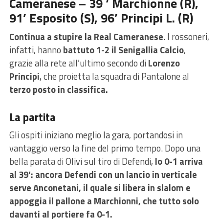
Cameranese – 39 ‘ Marchionne (R),
91’ Esposito (S), 96’ Principi L. (R)
Continua a stupire la Real Cameranese
. I rossoneri,
infatti, hanno
battuto 1-2 il Senigallia Calcio
,
grazie alla rete all’ultimo secondo di
Lorenzo
Principi
, che proietta la squadra di Pantalone al
terzo posto in classifica.
La partita
Gli ospiti iniziano meglio la gara, portandosi in
vantaggio verso la fine del primo tempo. Dopo una
bella parata di Olivi sul tiro di Defendi,
lo 0-1 arriva
al 39’: ancora Defendi con un lancio in verticale
serve Anconetani, il quale si libera in slalom e
appoggia il pallone a Marchionni, che tutto solo
davanti al portiere fa 0-1.