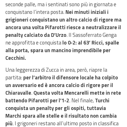
seconde palle, ma i sentinati sono più in giornata e
conquistano l’intera posta.
Nei minuti iniziali i
grigioneri conquistano un altro calcio di rigore ma
ancora una volta Pifarotti riesce a neutralizzare il
penalty calciato da D’Urzo
. Il Sassoferrato Genga
ne approfitta e conquista
lo 0-2: al 63’ Ricci, spalle
alla porta, spara un mancino imprendibile per
Cecchini.
Una leggerezza di Zucca in area, però, riapre la
partita:
per l’arbitro il difensore locale ha colpito
un avversario ed è ancora calcio di rigore per il
Chiaravalle
.
Questa volta Mencarelli mette in rete
battendo Pifarotti per l’1-2
. Nel finale,
Turchi
conquista un penalty per gli ospiti, tuttavia
Marchi spara alle stelle e il risultato non cambia
più
. I grigoneri restano all’ultimo posto in classifica