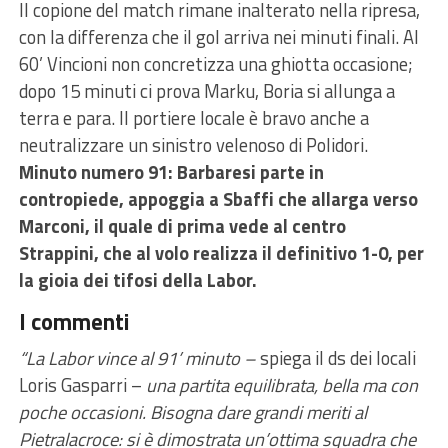
Il copione del match rimane inalterato nella ripresa,
con la differenza che il gol arriva nei minuti finali. Al
60’ Vincioni non concretizza una ghiotta occasione;
dopo 15 minuti ci prova Marku, Boria si allunga a
terra e para. Il portiere locale è bravo anche a
neutralizzare un sinistro velenoso di Polidori.
Minuto numero 91: Barbaresi parte in
contropiede, appoggia a Sbaffi che allarga verso
Marconi, il quale di prima vede al centro
Strappini, che al volo realizza il definitivo 1-0, per
la gioia dei tifosi della Labor.
I commenti
“La Labor vince al 91’ minuto –
spiega il ds dei locali
Loris Gasparri –
una partita equilibrata, bella ma con
poche occasioni. Bisogna dare grandi meriti al
Pietralacroce: si è dimostrata un’ottima squadra che