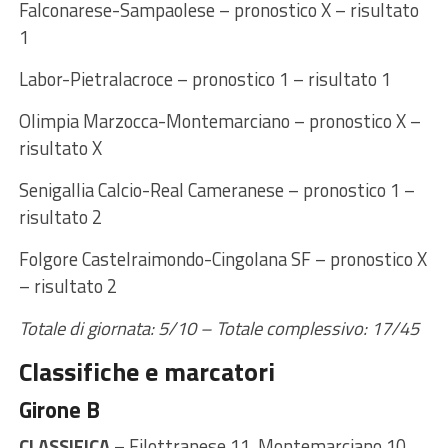
Falconarese-Sampaolese – pronostico X – risultato
1
Labor-Pietralacroce – pronostico 1 – risultato 1
Olimpia Marzocca-Montemarciano – pronostico X –
risultato X
Senigallia Calcio-Real Cameranese – pronostico 1 –
risultato 2
Folgore Castelraimondo-Cingolana SF – pronostico X
– risultato 2
Totale di giornata: 5/10 – Totale complessivo: 17/45
Classifiche e marcatori
Girone B
CLASSIFICA
– Filottranese 11, Montemarciano 10,