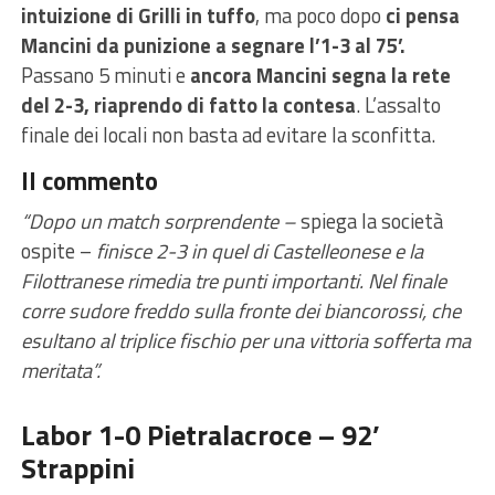
intuizione di Grilli in tuffo
, ma poco dopo
ci pensa
Mancini da punizione a segnare l’1-3 al 75’.
Passano 5 minuti e
ancora Mancini segna la rete
del 2-3, riaprendo di fatto la contesa
. L’assalto
finale dei locali non basta ad evitare la sconfitta.
Il commento
“Dopo un match sorprendente –
spiega la società
ospite –
finisce 2-3 in quel di Castelleonese e la
Filottranese rimedia tre punti importanti. Nel finale
corre sudore freddo sulla fronte dei biancorossi, che
esultano al triplice fischio per una vittoria sofferta ma
meritata”.
Labor 1-0 Pietralacroce – 92’
Strappini