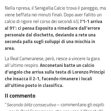
Nella ripresa, il Senigallia Calcio trova il pareggio, ma
viene beffata nei minuti finali. Dopo aver fallito un
calcio di rigore nel corso dei secondi 45’,
l’1-1 arriva
al 91’: ci pensa Esposito a rimediare dall’errore
personale dal dischetto, deviando a rete una
seconda palla sugli sviluppi di una mischia in
area.
La Real Cameranese, però, riesce a vincere la gara
all’ultimo respiro.
Anconetani batte un calcio
d’angolo che arriva sulla testa di Lorenzo Principi
che insacca il 2-1, facendo rimanere i locali
all’ultimo posto in classifica.
Il commento
“
Secondo blitz consecutivo
– commentano gli ospiti