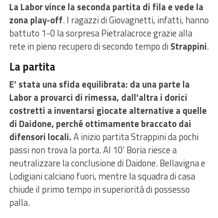
La Labor vince la seconda partita di fila e vede la
zona play-off
. I ragazzi di Giovagnetti, infatti, hanno
battuto 1-0 la sorpresa Pietralacroce grazie alla
rete in pieno recupero di secondo tempo di
Strappini
.
La partita
E’ stata una sfida equilibrata: da una parte la
Labor a provarci di rimessa, dall’altra i dorici
costretti a inventarsi giocate alternative a quelle
di Daidone, perché ottimamente braccato dai
difensori locali.
A inizio partita Strappini da pochi
passi non trova la porta. Al 10’ Boria riesce a
neutralizzare la conclusione di Daidone. Bellavigna e
Lodigiani calciano fuori, mentre la squadra di casa
chiude il primo tempo in superiorità di possesso
palla.