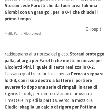
Storani vede Farotti che da fuori area fulmina
Giombi con un gran gol, per lo 0-1 che chiude il
primo tempo.
Gli ospiti
Mattia Perna (Filottranese)
raddoppiano alla ripresa del gioco.
Storani protegge
palla, allarga per Farotti che mette in mezzo per
Nicoletti Pini, il quale di testa realizza lo 0-2.
Passano quattro minuti e ci pensa
Perna a segnare
lo 0-3, con il suo destro a battere il portiere
avversario dopo una serie di rimpalli in area di
rigore.
I locali, però, non ci stanno e provano a
rimettere in piedi la partita. Verso la mezz’ora
Giudici sbaglia un calcio di rigore per l’ottima