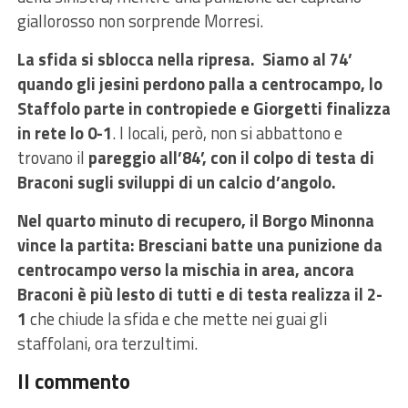
giallorosso non sorprende Morresi.
La sfida si sblocca nella ripresa. Siamo al 74’
quando gli jesini perdono palla a centrocampo, lo
Staffolo parte in contropiede e Giorgetti finalizza
in rete lo 0-1
. I locali, però, non si abbattono e
trovano il
pareggio all’84’, con il colpo di testa di
Braconi sugli sviluppi di un calcio d’angolo.
Nel quarto minuto di recupero, il Borgo Minonna
vince la partita: Bresciani batte una punizione da
centrocampo verso la mischia in area, ancora
Braconi è più lesto di tutti e di testa realizza il 2-
1
che chiude la sfida e che mette nei guai gli
staffolani, ora terzultimi.
Il commento