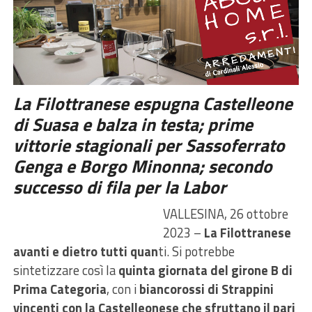
La Filottranese espugna Castelleone
di Suasa e balza in testa; prime
vittorie stagionali per Sassoferrato
Genga e Borgo Minonna; secondo
successo di fila per la Labor
VALLESINA, 26 ottobre
2023 –
La Filottranese
avanti e dietro tutti quan
ti. Si potrebbe
sintetizzare così la
quinta giornata del girone B di
Prima Categoria
, con i
biancorossi di Strappini
vincenti con la Castelleonese che sfruttano il pari