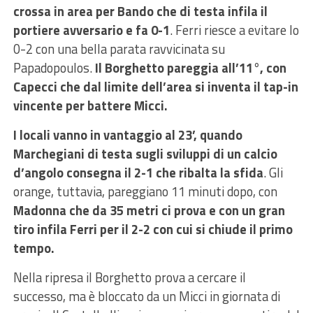
crossa in area per Bando
che di testa infila il
portiere avversario e fa 0-1
. Ferri riesce a evitare lo
0-2 con una bella parata ravvicinata su
Papadopoulos.
Il Borghetto pareggia all’11°, con
Capecci che dal limite dell’area si inventa il tap-in
vincente per battere Micci.
I locali vanno in vantaggio al 23’, quando
Marchegiani di testa sugli sviluppi di un calcio
d’angolo consegna il 2-1 che ribalta la sfida
. Gli
orange, tuttavia, pareggiano 11 minuti dopo, con
Madonna che da 35 metri ci prova e con un gran
tiro infila Ferri per il 2-2 con cui si chiude il primo
tempo.
Nella ripresa il Borghetto prova a cercare il
successo, ma è bloccato da un Micci in giornata di