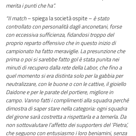
merita i punti che ha”.
“Il match
– spiega la società ospite –
è stato
controllato con personalità dagli anconetani, forse
con eccessiva sufficienza, fidandosi troppo del
proprio reparto offensivo che in questo inizio di
campionato ha fatto meraviglie. La presunzione che
prima o poi si sarebbe fatto gol è stata punita nei
minuti di recupero dalla rete della Labor, che fino a
quel momento si era distinta solo per la gabbia per
neutralizzare, con le buone o con le cattive, il gioiello
Daidone e per le parate del portiere, migliore in
campo. Vanno fatti i complimenti alla squadra perché
dimostra di saper stare nella categoria: ogni squadra
del girone sarà costretta a rispettarla e a temerla. Da
non sottovalutare l’affetto dei supporters del ‘Pietra’,
che seguono con entusiasmo i loro beniamini, senza