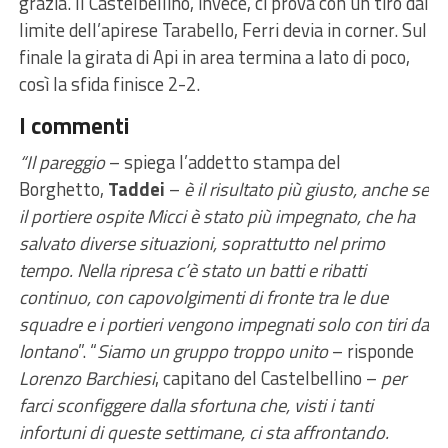
grazia. Il Castelbellino, invece, ci prova con un tiro dal
limite dell’apirese Tarabello, Ferri devia in corner. Sul
finale la girata di Api in area termina a lato di poco,
così la sfida finisce 2-2.
I commenti
“Il pareggio
– spiega l’addetto stampa del
Borghetto,
Taddei
–
è il risultato più giusto, anche se
il portiere ospite Micci è stato più impegnato, che ha
salvato diverse situazioni, soprattutto nel primo
tempo. Nella ripresa c’è stato un batti e ribatti
continuo, con capovolgimenti di fronte tra le due
squadre e i portieri vengono impegnati solo con tiri da
lontano
”. “
Siamo un gruppo troppo unito
– risponde
Lorenzo Barchiesi
, capitano del Castelbellino –
per
farci sconfiggere dalla sfortuna che, visti i tanti
infortuni di queste settimane, ci sta affrontando.