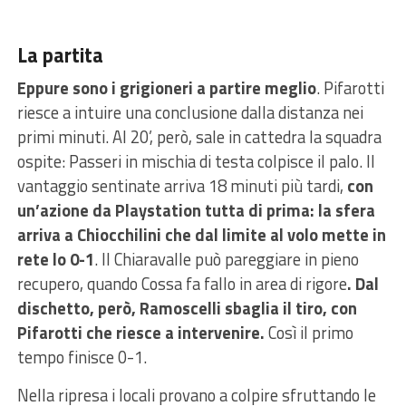
La partita
Eppure sono i grigioneri a partire meglio
. Pifarotti
riesce a intuire una conclusione dalla distanza nei
primi minuti. Al 20’, però, sale in cattedra la squadra
ospite: Passeri in mischia di testa colpisce il palo. Il
vantaggio sentinate arriva 18 minuti più tardi,
con
un’azione da Playstation tutta di prima: la sfera
arriva a Chiocchilini che dal limite al volo mette in
rete lo 0-1
. Il Chiaravalle può pareggiare in pieno
recupero, quando Cossa fa fallo in area di rigore
. Dal
dischetto, però, Ramoscelli sbaglia il tiro, con
Pifarotti che riesce a intervenire.
Così il primo
tempo finisce 0-1.
Nella ripresa i locali provano a colpire sfruttando le