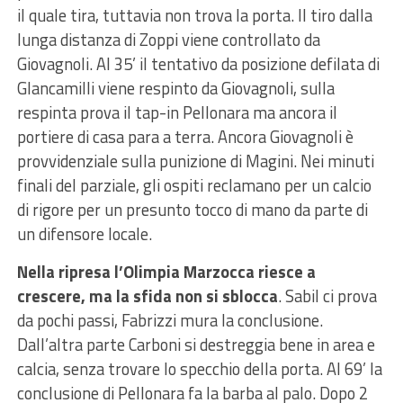
il quale tira, tuttavia non trova la porta. Il tiro dalla
lunga distanza di Zoppi viene controllato da
Giovagnoli. Al 35’ il tentativo da posizione defilata di
GIancamilli viene respinto da Giovagnoli, sulla
respinta prova il tap-in Pellonara ma ancora il
portiere di casa para a terra. Ancora Giovagnoli è
provvidenziale sulla punizione di Magini. Nei minuti
finali del parziale, gli ospiti reclamano per un calcio
di rigore per un presunto tocco di mano da parte di
un difensore locale.
Nella ripresa l’Olimpia Marzocca riesce a
crescere, ma la sfida non si sblocca
. Sabil ci prova
da pochi passi, Fabrizzi mura la conclusione.
Dall’altra parte Carboni si destreggia bene in area e
calcia, senza trovare lo specchio della porta. Al 69’ la
conclusione di Pellonara fa la barba al palo. Dopo 2