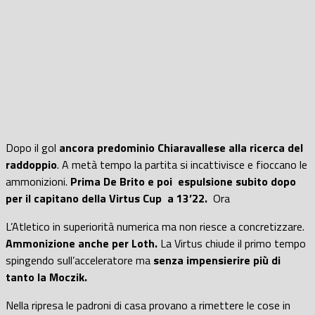
Dopo il gol
ancora predominio Chiaravallese alla ricerca del
raddoppio
. A metà tempo la partita si incattivisce e fioccano le
ammonizioni.
Prima De Brito e poi
espulsione subito dopo
per il capitano della Virtus Cup
a 13’22.
Ora
L’Atletico in superiorità numerica ma non riesce a concretizzare.
Ammonizione
anche per Loth.
La Virtus chiude il primo tempo
spingendo sull’acceleratore ma
senza impensierire più di
tanto la Moczik.
Nella ripresa le padroni di casa provano a rimettere le cose in