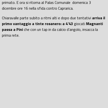
primato. E ora si ritorna al Palas Comunale domenica 3
dicembre ore 16 nella sfida contro Caprarica.
Chiaravalle parte subito a ritmi alti e dopo due tentativi
arriva il
primo vantaggio a tinte rosanero: a 4’43
giocati
Magnanti
passa a Pini
che con un tap in da calcio d’angolo, insacca la
prima rete.