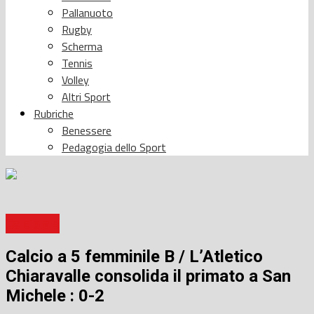
Pallanuoto
Rugby
Scherma
Tennis
Volley
Altri Sport
Rubriche
Benessere
Pedagogia dello Sport
Calcio a 5
Calcio a 5 femminile B / L’Atletico
Chiaravalle consolida il primato a San
Michele : 0-2