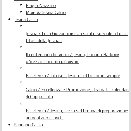
Biagio Nazzaro
Moie Vallesina Calcio
Jesina Calcio
Jesina / Luca Giovannini: «Un saluto speciale a tutti i
tifosi della Jesina»
Il centenario che verrà / Jesina, Luciano Barboni:
«Arezzo il ricordo più vivo»
Eccellenza / Tifosi – Jesina, tutto come sempre
Calcio / Eccellenza e Promozione, diramati i calendari
di Coppa Italia
Eccellenza / Jesina, terza settimana di preparazione:
aumentano i carichi
Fabriano Calcio