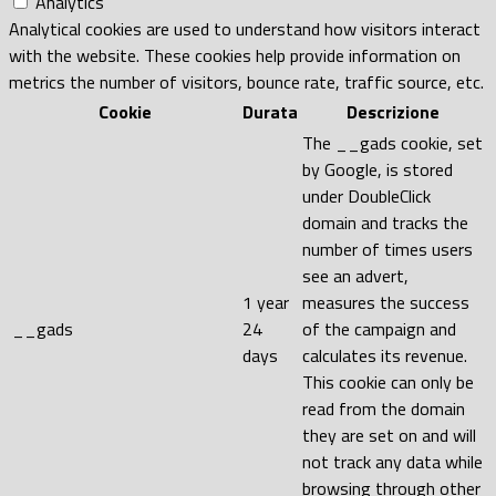
Analytics
Analytical cookies are used to understand how visitors interact
with the website. These cookies help provide information on
metrics the number of visitors, bounce rate, traffic source, etc.
Cookie
Durata
Descrizione
The __gads cookie, set
by Google, is stored
under DoubleClick
domain and tracks the
number of times users
see an advert,
1 year
measures the success
__gads
24
of the campaign and
days
calculates its revenue.
This cookie can only be
read from the domain
they are set on and will
not track any data while
browsing through other