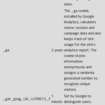
sites.
The _ga cookie,
installed by Google
Analytics, calculates
visitor, session and
campaign data and also
keeps track of site
usage for the site's
_ga
2 years
analytics report. The
cookie stores
information
anonymously and
assigns a randomly
generated number to
recognize unique
visitors.
1
Set by Google to
_gat_gtag_UA_4109073_2
minute
distinguish users.