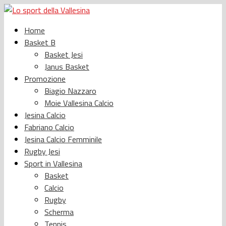
Home
Basket B
Basket Jesi
Janus Basket
Promozione
Biagio Nazzaro
Moie Vallesina Calcio
Jesina Calcio
Fabriano Calcio
Jesina Calcio Femminile
Rugby Jesi
Sport in Vallesina
Basket
Calcio
Rugby
Scherma
Tennis