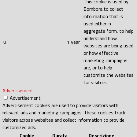
This cookie is used by
Bombora to collect
information that is
used either in
aggregate form, to help
understand how
u
1 year
websites are being used
or how effective
marketing campaigns
are, or to help
customize the websites
for visitors.
Advertisement
Advertisement
Advertisement cookies are used to provide visitors with
relevant ads and marketing campaigns. These cookies track
visitors across websites and collect information to provide
customized ads.
Cookie
Durata
Descrizione