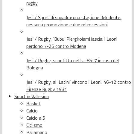
rugby
Jesi / Sport di squadra: una stagione deludente,
nessuna promozione e due retrocessioni
Jesi / Rugby, ‘Bubu’ Piergirolami lascia: i Leoni
perdono 7-26 contro Modena
Jesi / Rugby, sconfitta netta: 85-7 in casa del
Bologna
Jesi / Rugby, al ‘Latini’ vincono i Leoni: 46-12 contro
Firenze Rugby 1931
Sport in Vallesina
Basket
Calcio
Calcio a 5
Ciclismo
Pallamano