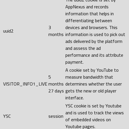
AppNexus and records
information that helps in
differentiating between
3
devices and browsers. This
uuid2
months
information is used to pick out
ads delivered by the platform
and assess the ad
performance and its attribute
payment.
A cookie set by YouTube to
5
measure bandwidth that
VISITOR_INFO1_LIVE
months
determines whether the user
27 days
gets the new or old player
interface.
YSC cookie is set by Youtube
and is used to track the views
YSC
session
of embedded videos on
Youtube pages.