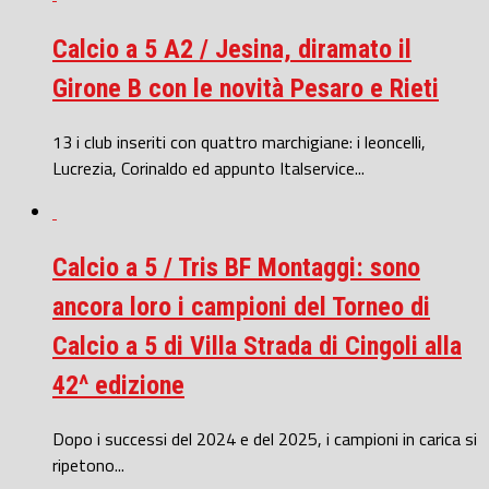
Calcio a 5 A2 / Jesina, diramato il
Girone B con le novità Pesaro e Rieti
13 i club inseriti con quattro marchigiane: i leoncelli,
Lucrezia, Corinaldo ed appunto Italservice...
Calcio a 5 / Tris BF Montaggi: sono
ancora loro i campioni del Torneo di
Calcio a 5 di Villa Strada di Cingoli alla
42^ edizione
Dopo i successi del 2024 e del 2025, i campioni in carica si
ripetono...