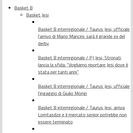
Basket B
Basket Jesi
Basket B interregionale / Taurus Jesi, ufficiale
l’arrivo di Mario Mancini: sarà il grande ex del
derby
Basket B interregionale / PJ Jesi, Stronati
lancia la sfida: “Vogliamo riportare Jesi dove è
stata per tanti anni”
Basket B interregionale / Taurus Jesi, ufficiale
l’ingaggio di Giulio Morigi
Basket B interregionale / Taurus Jesi, arriva
Lomtasdze e il mercato senior potrebbe non
essere terminato