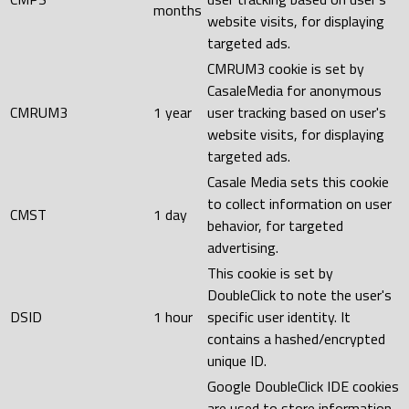
months
website visits, for displaying
targeted ads.
CMRUM3 cookie is set by
CasaleMedia for anonymous
CMRUM3
1 year
user tracking based on user's
website visits, for displaying
targeted ads.
Casale Media sets this cookie
to collect information on user
CMST
1 day
behavior, for targeted
advertising.
This cookie is set by
DoubleClick to note the user's
DSID
1 hour
specific user identity. It
contains a hashed/encrypted
unique ID.
Google DoubleClick IDE cookies
are used to store information