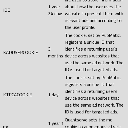
1 year
about how the user uses the
IDE
24 days
website to present them with
relevant ads and according to
the user profile.
The cookie, set by PubMatic,
registers a unique ID that
3
identifies a returning user's
KADUSERCOOKIE
months
device across websites that
use the same ad network. The
ID is used for targeted ads.
The cookie, set by PubMatic,
registers a unique ID that
identifies a returning user's
KTPCACOOKIE
1 day
device across websites that
use the same ad network. The
ID is used for targeted ads.
Quantserve sets the mc
1 year 1
mc
cookie to anonymously track