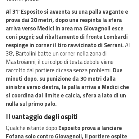
Al 31′ Esposito si avventa su una palla vagante e
prova dai 20 metri, dopo una respinta la sfera
arriva verso Medici in area ma Giovagnoli esce
con i pugni; sul ribaltamento di fronte Lombardi
respinge in corner il tiro ravvicinato di Serrani.
Al
38′, Bartolini batte un corner nella zona di
Mastroianni, il cui colpo di testa debole viene
raccolto dal portiere di casa senza problemi.
Due
minuti dopo, su punizione da 30 metri dalla
sinistra verso destra, la palla arriva a Medici che
si coordina dal limite e calcia, sfera a lato di un
nulla sul primo palo.
Il vantaggio degli ospiti
Qualche istante dopo
Esposito prova a lanciare
Fofana solo contro Giovagnoli, il portiere ospite