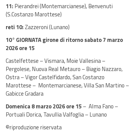
11:
Pierandrei (Montemarcianese), Benvenuti
(S.Costanzo Marottese)
reti 10:
Zazzeroni (Lunano)
10° GIORNATA giron
e di ritorno sabato 7 marzo
2026 ore 15
Castelfettese – Vismara, Moie Vallesina –
Pergolese, Nuova Real Metauro – Biagio Nazzaro,
Ostra – Vigor Castelfidardo, San Costanzo
Marottese – Montemarcianese, Villa San Martino –
Gabicce Gradara
Domenica 8 marzo 2026 ore 15
– Alma Fano –
Portuali Dorica, Tavullia Valfoglia – Lunano
©riproduzione riservata