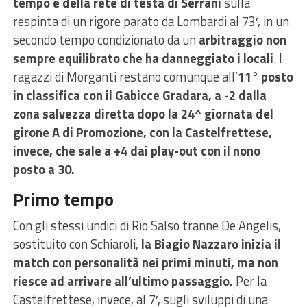
tempo e della rete di testa di Serrani
sulla
respinta di un rigore parato da Lombardi al 73′, in un
secondo tempo condizionato da un
arbitraggio non
sempre equilibrato che ha danneggiato i locali
. I
ragazzi di Morganti restano comunque all’
11° posto
in classifica con il Gabicce Gradara, a -2 dalla
zona salvezza diretta dopo la 24^ giornata del
girone A di Promozione, con la Castelfrettese,
invece, che sale a +4 dai play-out con il nono
posto a 30.
Primo tempo
Con gli stessi undici di Rio Salso tranne De Angelis,
sostituito con Schiaroli,
la Biagio Nazzaro inizia il
match con personalità nei primi minuti, ma non
riesce ad arrivare all’ultimo passaggio.
Per la
Castelfrettese, invece, al 7′, sugli sviluppi di una