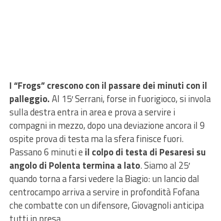
I “Frogs” crescono con il passare dei minuti con il
palleggio.
Al 15′ Serrani, forse in fuorigioco, si invola
sulla destra entra in area e prova a servire i
compagni in mezzo, dopo una deviazione ancora il 9
ospite prova di testa ma la sfera finisce fuori.
Passano 6 minuti e
il colpo di testa di Pesaresi su
angolo di Polenta termina a lato
. Siamo al 25′
quando torna a farsi vedere la Biagio: un lancio dal
centrocampo arriva a servire in profondità Fofana
che combatte con un difensore, Giovagnoli anticipa
tutti in presa.