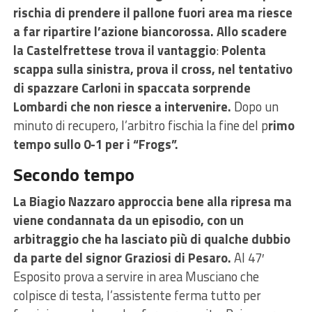
rischia di prendere il pallone fuori area ma riesce
a far ripartire l’azione biancorossa.
Allo scadere
la Castelfrettese trova il vantaggio
:
Polenta
scappa sulla sinistra, prova il cross, nel tentativo
di spazzare Carloni in spaccata sorprende
Lombardi che non riesce a intervenire.
Dopo un
minuto di recupero, l’arbitro fischia la fine del p
rimo
tempo sullo 0-1 per i “Frogs”.
Secondo tempo
La Biagio Nazzaro approccia bene alla ripresa ma
viene condannata da un episodio, con un
arbitraggio che ha lasciato più di qualche dubbio
da parte del signor Graziosi di Pesaro.
Al 47′
Esposito prova a servire in area Musciano che
colpisce di testa, l’assistente ferma tutto per