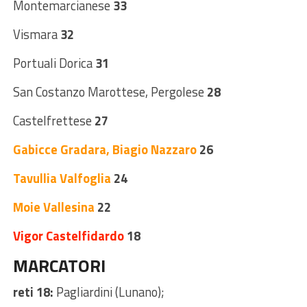
Montemarcianese
33
Vismara
32
Portuali Dorica
31
San Costanzo Marottese, Pergolese
28
Castelfrettese
27
Gabicce Gradara, Biagio Nazzaro
26
Tavullia Valfoglia
24
Moie Vallesina
22
Vigor Castelfidardo
18
MARCATORI
reti 18:
Pagliardini (Lunano);