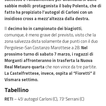
sabbie mobili: protagonista il baby Polenta, che di
fatto ha propiziato l’autogol di Carloni con un
insidioso cross a mezz’altezza dalla destra.
Il
decimo ko in campionato dei biagiotti
,
comunque, è meno grave del previsto, visto che la
zona salvezza dista solamente due punti con il duo
Pergolese-San Costanzo Marottese a 28.
Nel
prossimo turno di sabato 7 marzo, i ragazzi di
Morganti affronteranno in trasferta la Nuova
Real Metauro quarta
che non vince da tre partite.
La Castelfrettese, invece, ospita al “Fioretti” il
Vismara settimo.
Tabellino
RETI
– 45′ autogol Carloni (C), 73′ Serrani (C)