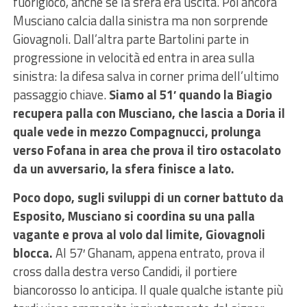
fuorigioco, anche se la sfera era uscita. Poi ancora
Musciano calcia dalla sinistra ma non sorprende
Giovagnoli. Dall’altra parte Bartolini parte in
progressione in velocità ed entra in area sulla
sinistra: la difesa salva in corner prima dell’ultimo
passaggio chiave.
Siamo al 51′ quando la Biagio
recupera palla con Musciano, che lascia a Doria il
quale vede in mezzo Compagnucci, prolunga
verso Fofana in area che prova il tiro ostacolato
da un avversario, la sfera finisce a lato.
Poco dopo, sugli sviluppi di un corner battuto da
Esposito, Musciano si coordina su una palla
vagante e prova al volo dal limite, Giovagnoli
blocca.
Al 57′ Ghanam, appena entrato, prova il
cross dalla destra verso Candidi, il portiere
biancorosso lo anticipa. Il quale qualche istante più