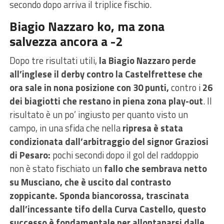
secondo dopo arriva il triplice fischio.
Biagio Nazzaro ko, ma zona
salvezza ancora a -2
Dopo tre risultati utili,
la Biagio Nazzaro perde
all’inglese il derby contro la Castelfrettese che
ora sale in nona posizione con 30 punti,
contro i
26
dei biagiotti che restano in piena zona play-out
. Il
risultato è un po’ ingiusto per quanto visto un
campo, in una sfida che nella
ripresa è stata
condizionata dall’arbitraggio del signor Graziosi
di Pesaro:
pochi secondi dopo il gol del raddoppio
non è stato fischiato un
fallo che sembrava netto
su Musciano, che è uscito dal contrasto
zoppicante. Sponda biancorossa, trascinata
dall’incessante tifo della Curva Castello, questo
successo è fondamentale per allontanarsi dalle