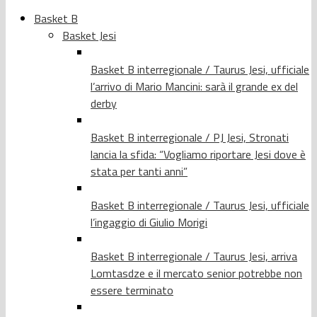
Basket B
Basket Jesi
Basket B interregionale / Taurus Jesi, ufficiale
l’arrivo di Mario Mancini: sarà il grande ex del
derby
Basket B interregionale / PJ Jesi, Stronati
lancia la sfida: “Vogliamo riportare Jesi dove è
stata per tanti anni”
Basket B interregionale / Taurus Jesi, ufficiale
l’ingaggio di Giulio Morigi
Basket B interregionale / Taurus Jesi, arriva
Lomtasdze e il mercato senior potrebbe non
essere terminato