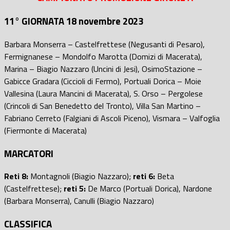
11° GIORNATA 18 novembre 2023
Barbara Monserra – Castelfrettese (Negusanti di Pesaro),
Fermignanese – Mondolfo Marotta (Domizi di Macerata),
Marina – Biagio Nazzaro (Uncini di Jesi), OsimoStazione –
Gabicce Gradara (Ciccioli di Fermo), Portuali Dorica – Moie
Vallesina (Laura Mancini di Macerata), S. Orso – Pergolese
(Crincoli di San Benedetto del Tronto), Villa San Martino –
Fabriano Cerreto (Falgiani di Ascoli Piceno), Vismara – Valfoglia
(Fiermonte di Macerata)
MARCATORI
Reti 8:
Montagnoli (Biagio Nazzaro);
reti 6:
Beta
(Castelfrettese);
reti 5:
De Marco (Portuali Dorica), Nardone
(Barbara Monserra), Canulli (Biagio Nazzaro)
CLASSIFICA