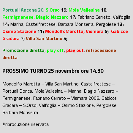
Portuali Ancona 20;
S.Orso
19;
Moie Vallesina
18;
Fermignanese,
Biagio Nazzaro
17;
Fabriano Cerreto
,
Valfoglia
14;
Marina, Castelfrettese, Barbara Monserra, Pergolese
13;
Osimo Stazione
11;
MondolfoMarotta,
Vismara
9;
Gabicce
Gradara
7
;
Villa San Martino
5;
Promozione diretta
,
play off
,
play out
,
retrocessione
diretta
PROSSIMO TURNO 25 novembre ore 14,30
Mondolfo Marotta – Villa San Martino, Castelfrettese –
Portuali Dorica, Moie Vallesina – Marina, Biagio Nazzaro –
Fermignanese, Fabriano Cerreto – Vismara 2008, Gabicce
Gradara – S.Orso, Valfoglia – Osimo Stazione, Pergolese
Barbara Monserra
©riproduzione riservata