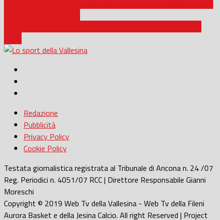
Basket B interregionale / Matelica in trasferta a Pesaro in casa
della Pisaurum Baseart
Basket B nazionale / Jesi e Fabriano in trasferta a caccia del
pieno
Redazione
Pubblicità
Privacy Policy
Cookie Policy
Testata giornalistica registrata al Tribunale di Ancona n. 24 /07
Reg. Periodici n. 4051/07 RCC | Direttore Responsabile Gianni
Moreschi
Copyright © 2019 Web Tv della Vallesina - Web Tv della Fileni
Aurora Basket e della Jesina Calcio. All right Reserved | Project