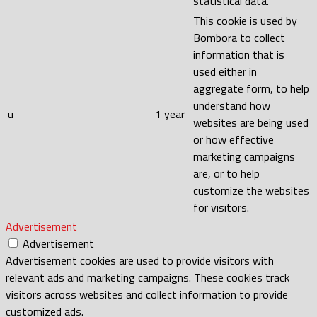
statistical data.
This cookie is used by
Bombora to collect
information that is
used either in
aggregate form, to help
understand how
u
1 year
websites are being used
or how effective
marketing campaigns
are, or to help
customize the websites
for visitors.
Advertisement
Advertisement
Advertisement cookies are used to provide visitors with
relevant ads and marketing campaigns. These cookies track
visitors across websites and collect information to provide
customized ads.