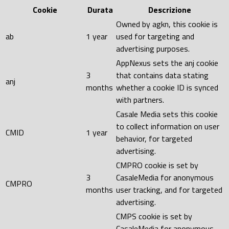
Cookie
Durata
Descrizione
Owned by agkn, this cookie is
ab
1 year
used for targeting and
advertising purposes.
AppNexus sets the anj cookie
3
that contains data stating
anj
months
whether a cookie ID is synced
with partners.
Casale Media sets this cookie
to collect information on user
CMID
1 year
behavior, for targeted
advertising.
CMPRO cookie is set by
3
CasaleMedia for anonymous
CMPRO
months
user tracking, and for targeted
advertising.
CMPS cookie is set by
CasaleMedia for anonymous