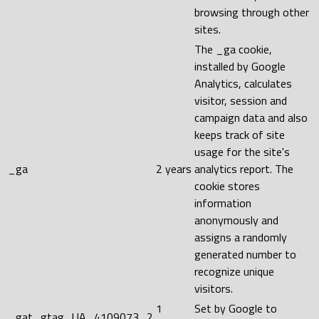
browsing through other
sites.
The _ga cookie,
installed by Google
Analytics, calculates
visitor, session and
campaign data and also
keeps track of site
usage for the site's
_ga
2 years
analytics report. The
cookie stores
information
anonymously and
assigns a randomly
generated number to
recognize unique
visitors.
1
Set by Google to
_gat_gtag_UA_4109073_2