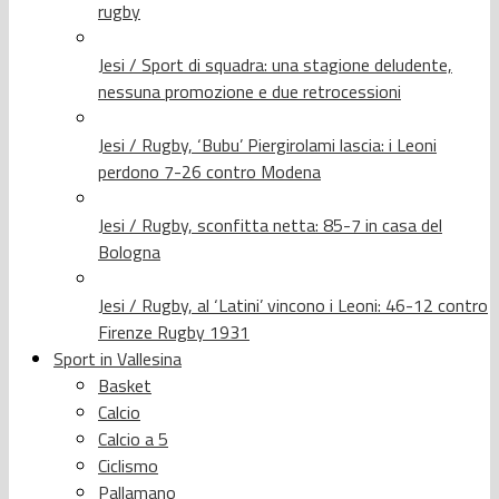
rugby
Jesi / Sport di squadra: una stagione deludente,
nessuna promozione e due retrocessioni
Jesi / Rugby, ‘Bubu’ Piergirolami lascia: i Leoni
perdono 7-26 contro Modena
Jesi / Rugby, sconfitta netta: 85-7 in casa del
Bologna
Jesi / Rugby, al ‘Latini’ vincono i Leoni: 46-12 contro
Firenze Rugby 1931
Sport in Vallesina
Basket
Calcio
Calcio a 5
Ciclismo
Pallamano