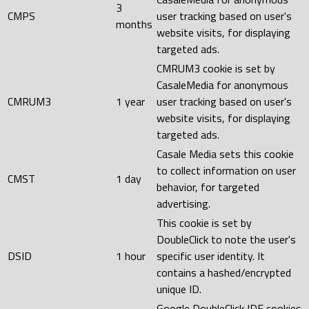
3
CMPS
user tracking based on user's
months
website visits, for displaying
targeted ads.
CMRUM3 cookie is set by
CasaleMedia for anonymous
CMRUM3
1 year
user tracking based on user's
website visits, for displaying
targeted ads.
Casale Media sets this cookie
to collect information on user
CMST
1 day
behavior, for targeted
advertising.
This cookie is set by
DoubleClick to note the user's
DSID
1 hour
specific user identity. It
contains a hashed/encrypted
unique ID.
Google DoubleClick IDE cookies