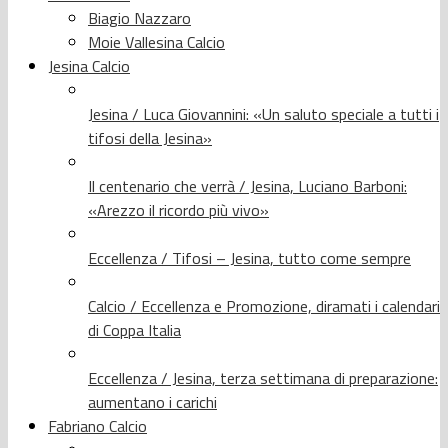
Biagio Nazzaro
Moie Vallesina Calcio
Jesina Calcio
Jesina / Luca Giovannini: «Un saluto speciale a tutti i
tifosi della Jesina»
Il centenario che verrà / Jesina, Luciano Barboni:
«Arezzo il ricordo più vivo»
Eccellenza / Tifosi – Jesina, tutto come sempre
Calcio / Eccellenza e Promozione, diramati i calendari
di Coppa Italia
Eccellenza / Jesina, terza settimana di preparazione:
aumentano i carichi
Fabriano Calcio