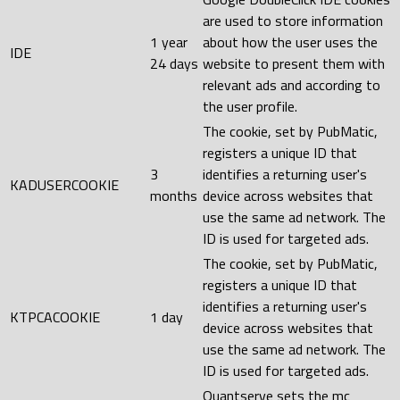
are used to store information
1 year
about how the user uses the
IDE
24 days
website to present them with
relevant ads and according to
the user profile.
The cookie, set by PubMatic,
registers a unique ID that
3
identifies a returning user's
KADUSERCOOKIE
months
device across websites that
use the same ad network. The
ID is used for targeted ads.
The cookie, set by PubMatic,
registers a unique ID that
identifies a returning user's
KTPCACOOKIE
1 day
device across websites that
use the same ad network. The
ID is used for targeted ads.
Quantserve sets the mc