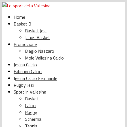
Home
Basket B
Basket Jesi
Janus Basket
Promozione
Biagio Nazzaro
Moie Vallesina Calcio
Jesina Calcio
Fabriano Calcio
Jesina Calcio Femminile
Rugby Jesi
Sport in Vallesina
Basket
Calcio
Rugby
Scherma
Tennis