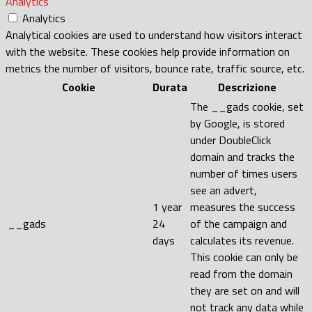
Analytics
Analytics
Analytical cookies are used to understand how visitors interact
with the website. These cookies help provide information on
metrics the number of visitors, bounce rate, traffic source, etc.
Cookie
Durata
Descrizione
The __gads cookie, set
by Google, is stored
under DoubleClick
domain and tracks the
number of times users
see an advert,
1 year
measures the success
__gads
24
of the campaign and
days
calculates its revenue.
This cookie can only be
read from the domain
they are set on and will
not track any data while