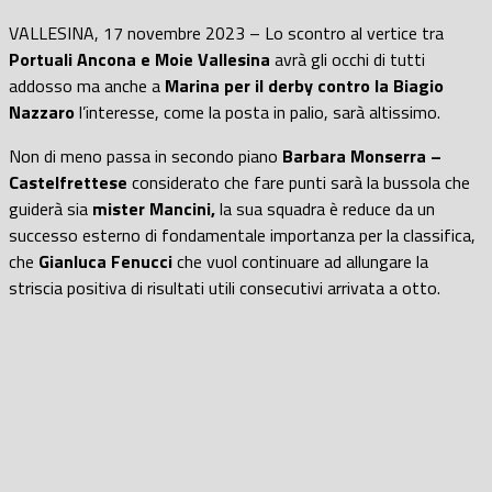
VALLESINA, 17 novembre 2023 – Lo scontro al vertice tra
Portuali Ancona e Moie Vallesina
avrà gli occhi di tutti
addosso ma anche a
Marina per il derby contro la Biagio
Nazzaro
l’interesse, come la posta in palio, sarà altissimo.
Non di meno passa in secondo piano
Barbara Monserra –
Castelfrettese
considerato che fare punti sarà la bussola che
guiderà sia
mister Mancini,
la sua squadra è reduce da un
successo esterno di fondamentale importanza per la classifica,
che
Gianluca Fenucci
che vuol continuare ad allungare la
striscia positiva di risultati utili consecutivi arrivata a otto.