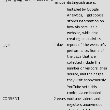
minute
distinguish users.
Installed by Google
Analytics, _gid cookie
stores information on
how visitors use a
website, while also
creating an analytics
_gid
1 day
report of the website's
performance. Some of
the data that are
collected include the
number of visitors, their
source, and the pages
they visit anonymously.
YouTube sets this
cookie via embedded
CONSENT
2 years
youtube-videos and
registers anonymous