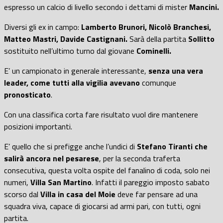
espresso un calcio di livello secondo i dettami di mister
Mancini.
Diversi gli ex in campo:
Lamberto Brunori, Nicolò Branchesi,
Matteo Mastri, Davide Castignani.
Sarà della partita
Sollitto
sostituito nell’ultimo turno dal giovane
Cominelli.
E’ un campionato in generale interessante,
senza una vera
leader, come tutti alla vigilia avevano
comunque
pronosticato
.
Con una classifica corta fare risultato vuol dire mantenere
posizioni importanti.
E’ quello che si prefigge anche l’undici di
Stefano Tiranti che
salirà ancora nel pesarese
, per la seconda traferta
consecutiva, questa volta ospite del fanalino di coda, solo nei
numeri,
Villa San Martino
. Infatti il pareggio imposto sabato
scorso dal
Villa in casa del Moie
deve far pensare ad una
squadra viva, capace di giocarsi ad armi pari, con tutti, ogni
partita.