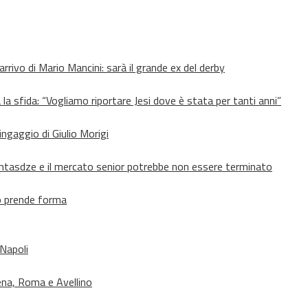
’arrivo di Mario Mancini: sarà il grande ex del derby
 la sfida: “Vogliamo riportare Jesi dove è stata per tanti anni”
’ingaggio di Giulio Morigi
Lomtasdze e il mercato senior potrebbe non essere terminato
to prende forma
 Napoli
ena, Roma e Avellino