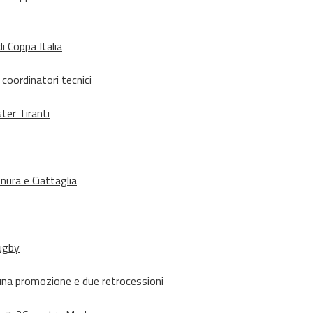
i Coppa Italia
 coordinatori tecnici
ter Tiranti
nura e Ciattaglia
rugby
suna promozione e due retrocessioni