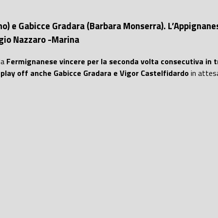
o) e Gabicce Gradara (Barbara Monserra). L’Appignanese 
agio Nazzaro -Marina
la
Fermignanese vincere per la seconda volta consecutiva in t
a
play off anche Gabicce Gradara e Vigor Castelfidardo
in attes