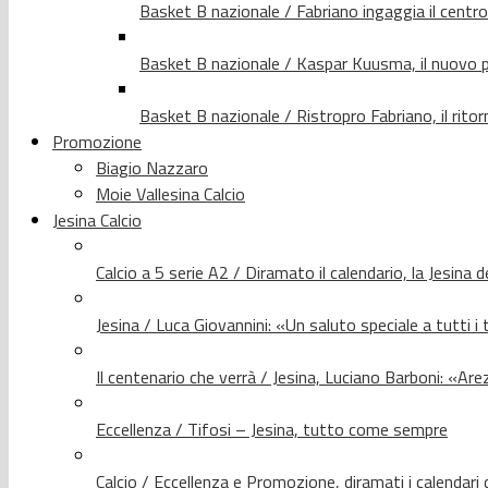
Basket B nazionale / Fabriano ingaggia il centr
Basket B nazionale / Kaspar Kuusma, il nuovo p
Basket B nazionale / Ristropro Fabriano, il rito
Promozione
Biagio Nazzaro
Moie Vallesina Calcio
Jesina Calcio
Calcio a 5 serie A2 / Diramato il calendario, la Jesina 
Jesina / Luca Giovannini: «Un saluto speciale a tutti i t
Il centenario che verrà / Jesina, Luciano Barboni: «Arez
Eccellenza / Tifosi – Jesina, tutto come sempre
Calcio / Eccellenza e Promozione, diramati i calendari d