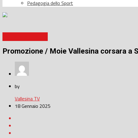
Pedagogia dello Sport
Barbara Monserra
Promozione / Moie Vallesina corsara a 
by
Vallesina TV
18 Gennaio 2025