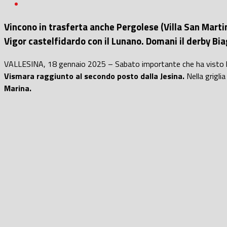
Vincono in trasferta anche Pergolese (Villa San Martin
Vigor castelfidardo con il Lunano. Domani il derby Bi
VALLESINA, 18 gennaio 2025 – Sabato importante che ha visto 
Vismara raggiunto al secondo posto dalla Jesina.
Nella grigli
Marina.