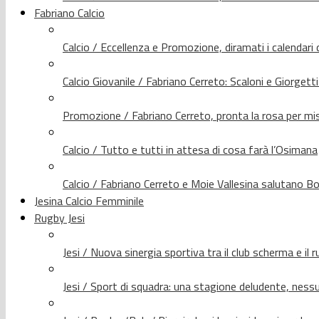
Fabriano Calcio
Calcio / Eccellenza e Promozione, diramati i calendari d
Calcio Giovanile / Fabriano Cerreto: Scaloni e Giorgetti
Promozione / Fabriano Cerreto, pronta la rosa per mis
Calcio / Tutto e tutti in attesa di cosa farà l’Osimana
Calcio / Fabriano Cerreto e Moie Vallesina salutano Bo
Jesina Calcio Femminile
Rugby Jesi
Jesi / Nuova sinergia sportiva tra il club scherma e il 
Jesi / Sport di squadra: una stagione deludente, nes