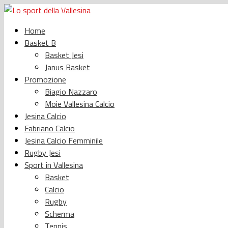
Home
Basket B
Basket Jesi
Janus Basket
Promozione
Biagio Nazzaro
Moie Vallesina Calcio
Jesina Calcio
Fabriano Calcio
Jesina Calcio Femminile
Rugby Jesi
Sport in Vallesina
Basket
Calcio
Rugby
Scherma
Tennis