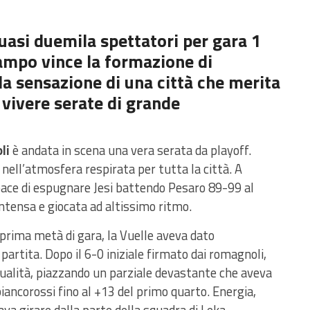
uasi duemila spettatori per gara 1
campo vince la formazione di
 la sensazione di una città che merita
 vivere serate di grande
li
è andata in scena una vera serata da playoff.
, nell’atmosfera respirata per tutta la città. A
pace di espugnare Jesi battendo Pesaro 89-99 al
intensa e giocata ad altissimo ritmo.
 prima metà di gara, la Vuelle aveva dato
 partita. Dopo il 6-0 iniziale firmato dai romagnoli,
qualità, piazzando un parziale devastante che aveva
 biancorossi fino al +13 del primo quarto. Energia,