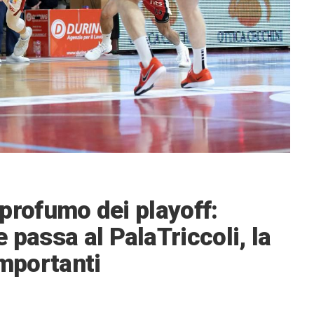
l profumo dei playoff:
 passa al PalaTriccoli, la
importanti