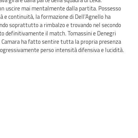
va girare dalla parte della squadra di Leka.
 non uscire mai mentalmente dalla partita. Possesso
à e continuità, la formazione di Dell’Agnello ha
inando soprattutto a rimbalzo e trovando nel secondo
o definitivamente il match. Tomassini e Denegri
 Camara ha fatto sentire tutta la propria presenza
rogressivamente perso intensità difensiva e lucidità.