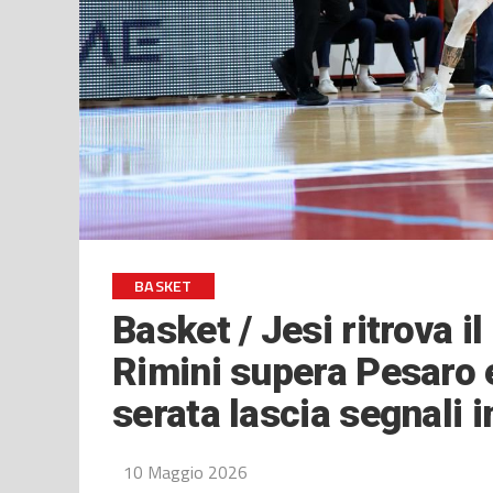
BASKET
Basket / Jesi ritrova i
Rimini supera Pesaro e
serata lascia segnali 
10 Maggio 2026