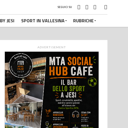
SEGUICI SU
BY JESI
SPORT IN VALLESINA
RUBRICHE
ADVERTISEMENT