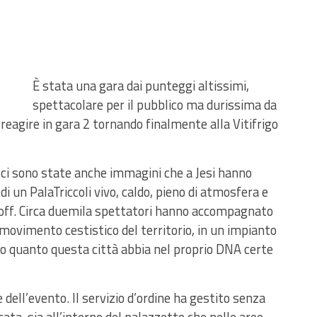
È stata una gara dai punteggi altissimi,
spettacolare per il pubblico ma durissima da
à reagire in gara 2 tornando finalmente alla Vitifrigo
 ci sono state anche immagini che a Jesi hanno
di un PalaTriccoli vivo, caldo, pieno di atmosfera e
off. Circa duemila spettatori hanno accompagnato
movimento cestistico del territorio, in un impianto
to quanto questa città abbia nel proprio DNA certe
dell’evento. Il servizio d’ordine ha gestito senza