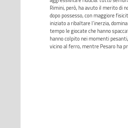
aggressività e fiducia: tutto sembra
Rimini, però, ha avuto il merito di
dopo possesso, con maggiore fisicit
iniziato a ribaltare l’inerzia, dom
tempo le giocate che hanno spaccat
hanno colpito nei momenti pesanti,
vicino al ferro, mentre Pesaro ha p