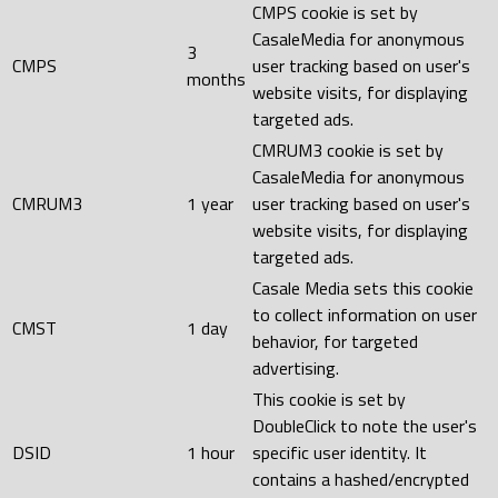
CMPS cookie is set by
CasaleMedia for anonymous
3
CMPS
user tracking based on user's
months
website visits, for displaying
targeted ads.
CMRUM3 cookie is set by
CasaleMedia for anonymous
CMRUM3
1 year
user tracking based on user's
website visits, for displaying
targeted ads.
Casale Media sets this cookie
to collect information on user
CMST
1 day
behavior, for targeted
advertising.
This cookie is set by
DoubleClick to note the user's
DSID
1 hour
specific user identity. It
contains a hashed/encrypted