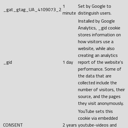
1
Set by Google to
_gat_gtag_UA_4109073_2
minute
distinguish users.
Installed by Google
Analytics, _gid cookie
stores information on
how visitors use a
website, while also
creating an analytics
_gid
1 day
report of the website's
performance. Some of
the data that are
collected include the
number of visitors, their
source, and the pages
they visit anonymously.
YouTube sets this
cookie via embedded
CONSENT
2 years
youtube-videos and