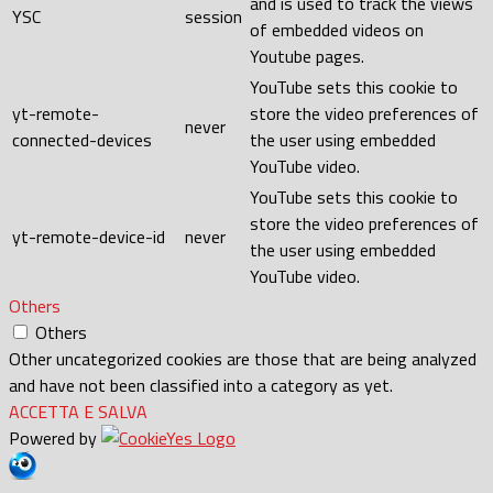
and is used to track the views
YSC
session
of embedded videos on
Youtube pages.
YouTube sets this cookie to
yt-remote-
store the video preferences of
never
connected-devices
the user using embedded
YouTube video.
YouTube sets this cookie to
store the video preferences of
yt-remote-device-id
never
the user using embedded
YouTube video.
Others
Others
Other uncategorized cookies are those that are being analyzed
and have not been classified into a category as yet.
ACCETTA E SALVA
Powered by