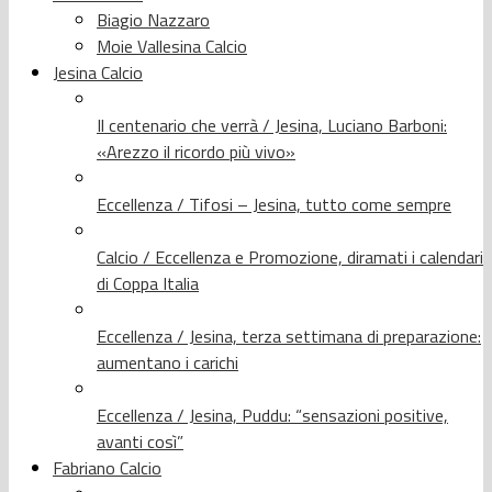
Biagio Nazzaro
Moie Vallesina Calcio
Jesina Calcio
Il centenario che verrà / Jesina, Luciano Barboni:
«Arezzo il ricordo più vivo»
Eccellenza / Tifosi – Jesina, tutto come sempre
Calcio / Eccellenza e Promozione, diramati i calendari
di Coppa Italia
Eccellenza / Jesina, terza settimana di preparazione:
aumentano i carichi
Eccellenza / Jesina, Puddu: “sensazioni positive,
avanti così”
Fabriano Calcio