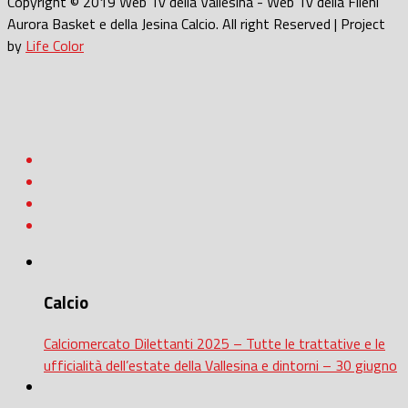
Copyright © 2019 Web Tv della Vallesina - Web Tv della Fileni
Aurora Basket e della Jesina Calcio. All right Reserved | Project
by
Life Color
Calcio
Calciomercato Dilettanti 2025 – Tutte le trattative e le
ufficialità dell’estate della Vallesina e dintorni – 30 giugno