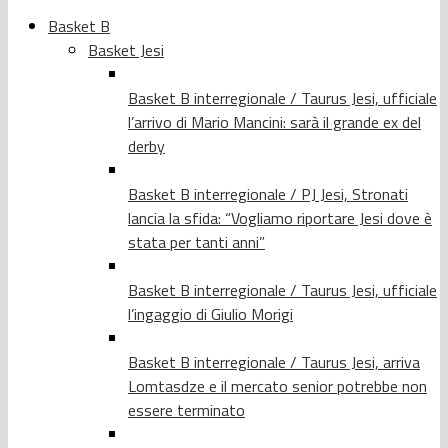
Basket B
Basket Jesi
Basket B interregionale / Taurus Jesi, ufficiale
l’arrivo di Mario Mancini: sarà il grande ex del
derby
Basket B interregionale / PJ Jesi, Stronati
lancia la sfida: “Vogliamo riportare Jesi dove è
stata per tanti anni”
Basket B interregionale / Taurus Jesi, ufficiale
l’ingaggio di Giulio Morigi
Basket B interregionale / Taurus Jesi, arriva
Lomtasdze e il mercato senior potrebbe non
essere terminato