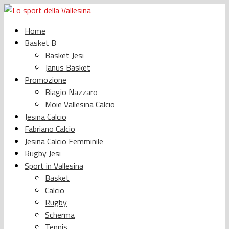
Home
Basket B
Basket Jesi
Janus Basket
Promozione
Biagio Nazzaro
Moie Vallesina Calcio
Jesina Calcio
Fabriano Calcio
Jesina Calcio Femminile
Rugby Jesi
Sport in Vallesina
Basket
Calcio
Rugby
Scherma
Tennis