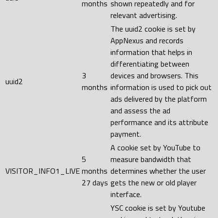
months
shown repeatedly and for
relevant advertising.
The uuid2 cookie is set by
AppNexus and records
information that helps in
differentiating between
3
devices and browsers. This
uuid2
months
information is used to pick out
ads delivered by the platform
and assess the ad
performance and its attribute
payment.
A cookie set by YouTube to
5
measure bandwidth that
VISITOR_INFO1_LIVE
months
determines whether the user
27 days
gets the new or old player
interface.
YSC cookie is set by Youtube