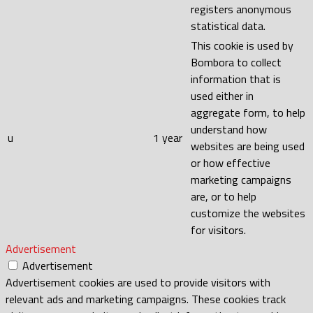
registers anonymous
statistical data.
This cookie is used by
Bombora to collect
information that is
used either in
aggregate form, to help
understand how
u
1 year
websites are being used
or how effective
marketing campaigns
are, or to help
customize the websites
for visitors.
Advertisement
Advertisement
Advertisement cookies are used to provide visitors with
relevant ads and marketing campaigns. These cookies track