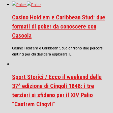
Casino Hold’em e Caribbean Stud: due
formati di poker da conoscere con
Casoola
Casino Hold’em e Caribbean Stud offrono due percorsi
distinti per chi desidera esplorare il...
Sport Storici / Ecco il weekend della
37^ edizione di Cingoli 1848: i tre
terzieri si sfidano per il XIV Palio
“Castrvm Cingvli”