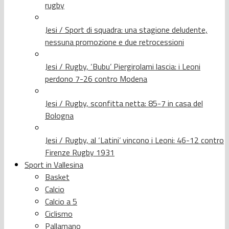
rugby
Jesi / Sport di squadra: una stagione deludente,
nessuna promozione e due retrocessioni
Jesi / Rugby, ‘Bubu’ Piergirolami lascia: i Leoni
perdono 7-26 contro Modena
Jesi / Rugby, sconfitta netta: 85-7 in casa del
Bologna
Jesi / Rugby, al ‘Latini’ vincono i Leoni: 46-12 contro
Firenze Rugby 1931
Sport in Vallesina
Basket
Calcio
Calcio a 5
Ciclismo
Pallamano