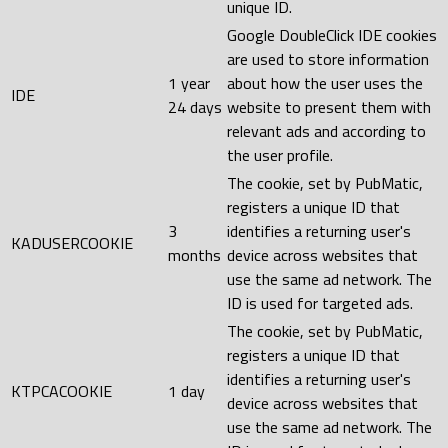
unique ID.
Google DoubleClick IDE cookies
are used to store information
1 year
about how the user uses the
IDE
24 days
website to present them with
relevant ads and according to
the user profile.
The cookie, set by PubMatic,
registers a unique ID that
3
identifies a returning user's
KADUSERCOOKIE
months
device across websites that
use the same ad network. The
ID is used for targeted ads.
The cookie, set by PubMatic,
registers a unique ID that
identifies a returning user's
KTPCACOOKIE
1 day
device across websites that
use the same ad network. The