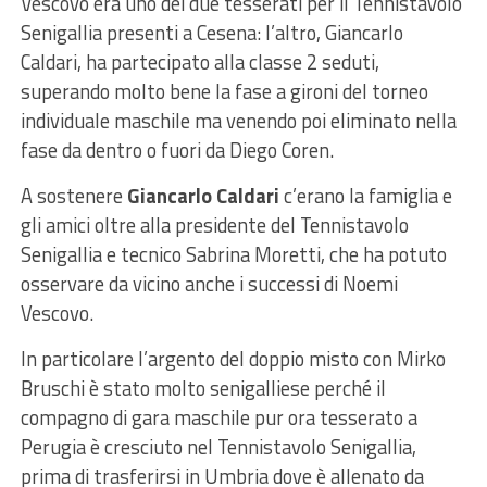
Vescovo era uno dei due tesserati per il Tennistavolo
Senigallia presenti a Cesena: l’altro, Giancarlo
Caldari, ha partecipato alla classe 2 seduti,
superando molto bene la fase a gironi del torneo
individuale maschile ma venendo poi eliminato nella
fase da dentro o fuori da Diego Coren.
A sostenere
Giancarlo Caldari
c’erano la famiglia e
gli amici oltre alla presidente del Tennistavolo
Senigallia e tecnico Sabrina Moretti, che ha potuto
osservare da vicino anche i successi di Noemi
Vescovo.
In particolare l’argento del doppio misto con Mirko
Bruschi è stato molto senigalliese perché il
compagno di gara maschile pur ora tesserato a
Perugia è cresciuto nel Tennistavolo Senigallia,
prima di trasferirsi in Umbria dove è allenato da