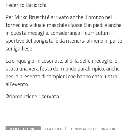
Federico Baciocchi.
Per Mirko Bruschi è arrivato anche il bronzo nel
torneo individuale maschile classe 8 in piedi e anche
in questa medaglia, considerando il curriculum
sportivo del pongista, è da ritenersi almeno in parte
senigalliese.
La cinque giorni cesenate, al di là delle medaglie, è
stata una vera festa del mondo paralimpico, anche
per la presenza di campioni che hanno dato lustro
all’evento.
©riproduzione riservata
RELATED TOPICS
FEATURED
TENNISTAVOLO SENIGALLIA