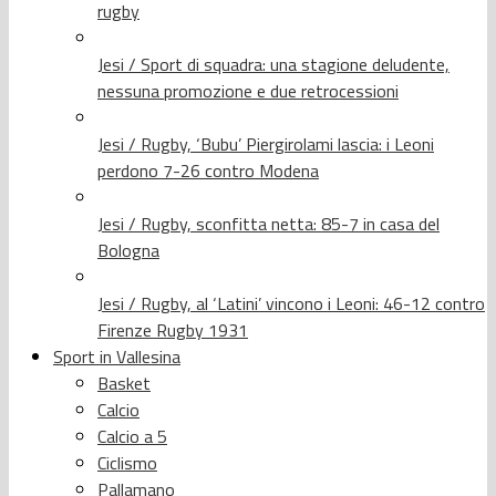
rugby
Jesi / Sport di squadra: una stagione deludente,
nessuna promozione e due retrocessioni
Jesi / Rugby, ‘Bubu’ Piergirolami lascia: i Leoni
perdono 7-26 contro Modena
Jesi / Rugby, sconfitta netta: 85-7 in casa del
Bologna
Jesi / Rugby, al ‘Latini’ vincono i Leoni: 46-12 contro
Firenze Rugby 1931
Sport in Vallesina
Basket
Calcio
Calcio a 5
Ciclismo
Pallamano