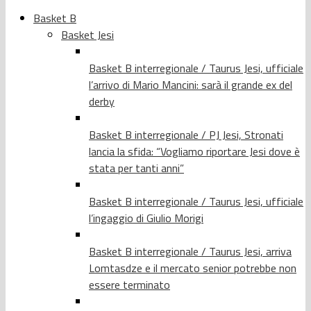
Basket B
Basket Jesi
Basket B interregionale / Taurus Jesi, ufficiale
l’arrivo di Mario Mancini: sarà il grande ex del
derby
Basket B interregionale / PJ Jesi, Stronati
lancia la sfida: “Vogliamo riportare Jesi dove è
stata per tanti anni”
Basket B interregionale / Taurus Jesi, ufficiale
l’ingaggio di Giulio Morigi
Basket B interregionale / Taurus Jesi, arriva
Lomtasdze e il mercato senior potrebbe non
essere terminato