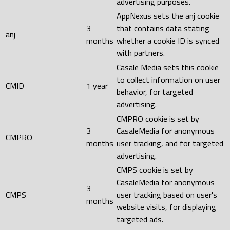
advertising purposes.
AppNexus sets the anj cookie
3
that contains data stating
anj
months
whether a cookie ID is synced
with partners.
Casale Media sets this cookie
to collect information on user
CMID
1 year
behavior, for targeted
advertising.
CMPRO cookie is set by
3
CasaleMedia for anonymous
CMPRO
months
user tracking, and for targeted
advertising.
CMPS cookie is set by
CasaleMedia for anonymous
3
CMPS
user tracking based on user's
months
website visits, for displaying
targeted ads.