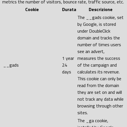
metrics the number of visitors, bounce rate, traffic source, etc.
Cookie
Durata
Descrizione
The __gads cookie, set
by Google, is stored
under DoubleClick
domain and tracks the
number of times users
see an advert,
1 year
measures the success
__gads
24
of the campaign and
days
calculates its revenue.
This cookie can only be
read from the domain
they are set on and will
not track any data while
browsing through other
sites.
The _ga cookie,