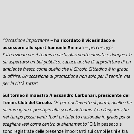
“Occasione importante –
ha ricordato il vicesindaco e
assessore allo sport Samuele Animali
–
perché oggi
l’attenzione per il tennis è particolarmente elevata e dunque c’è
da aspettarsi un bel pubblico, capace anche di approfittare di un
ambiente fresco come quello che il Circolo Cittadino è in grado
di offrire. Un’occasione di promozione non solo per il tennis, ma
per la città tutta”.
Sul torneo il maestro Alessandro Carbonari, presidente del
Tennis Club del Circolo.
“E’ per noi l’evento di punta, quello che
dà immagine e prestigio alla scuola di tennis. Con l’augurio che
nel tempo possa venir fuori un talento nazionale in grado poi di
scegliere Jesi come centro di allenamento”.
Già in passato si
sono registrate delle presenze importanti sui campi jesini e tra