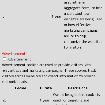
used either in
aggregate form, to help
understand how
u
1 year
websites are being used
or how effective
marketing campaigns
are, or to help
customize the websites
for visitors.
Advertisement
Advertisement
Advertisement cookies are used to provide visitors with
relevant ads and marketing campaigns. These cookies track
visitors across websites and collect information to provide
customized ads.
Cookie
Durata
Descrizione
Owned by agkn, this cookie is
ab
1 year
used for targeting and