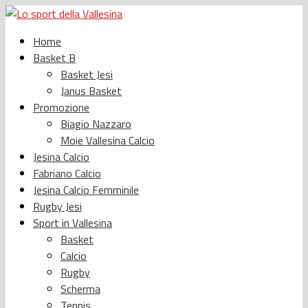
Home
Basket B
Basket Jesi
Janus Basket
Promozione
Biagio Nazzaro
Moie Vallesina Calcio
Jesina Calcio
Fabriano Calcio
Jesina Calcio Femminile
Rugby Jesi
Sport in Vallesina
Basket
Calcio
Rugby
Scherma
Tennis