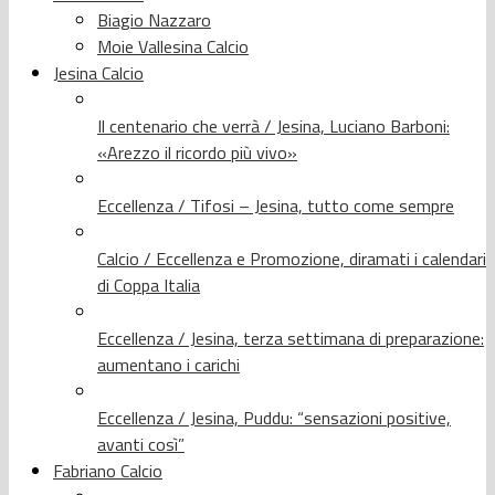
Biagio Nazzaro
Moie Vallesina Calcio
Jesina Calcio
Il centenario che verrà / Jesina, Luciano Barboni:
«Arezzo il ricordo più vivo»
Eccellenza / Tifosi – Jesina, tutto come sempre
Calcio / Eccellenza e Promozione, diramati i calendari
di Coppa Italia
Eccellenza / Jesina, terza settimana di preparazione:
aumentano i carichi
Eccellenza / Jesina, Puddu: “sensazioni positive,
avanti così”
Fabriano Calcio