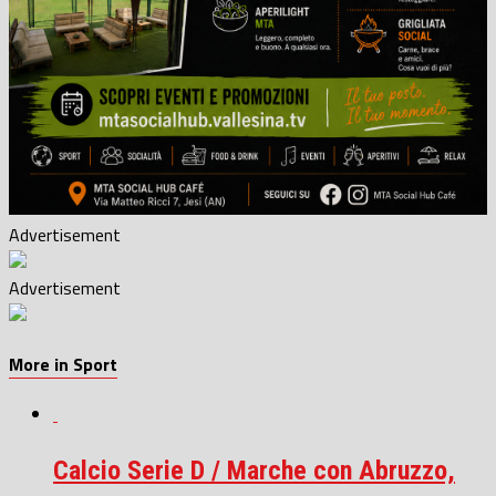
Advertisement
Advertisement
More in Sport
Calcio Serie D / Marche con Abruzzo,