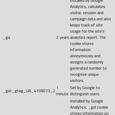
installed by Google
Analytics, calculates
visitor, session and
campaign data and also
keeps track of site
usage for the site's
_ga
2 years
analytics report. The
cookie stores
information
anonymously and
assigns a randomly
generated number to
recognize unique
visitors.
1
Set by Google to
_gat_gtag_UA_4109073_2
minute
distinguish users.
Installed by Google
Analytics, _gid cookie
stores information on