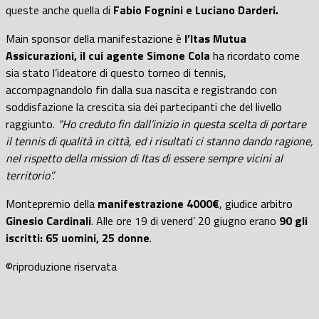
queste anche quella di
Fabio Fognini e Luciano Darderi.
Main sponsor della manifestazione è
l’Itas Mutua
Assicurazioni, il cui agente Simone Cola
ha ricordato come
sia stato l’ideatore di questo torneo di tennis,
accompagnandolo fin dalla sua nascita e registrando con
soddisfazione la crescita sia dei partecipanti che del livello
raggiunto.
“Ho creduto fin dall’inizio in questa scelta di portare
il tennis di qualità in città, ed i risultati ci stanno dando ragione,
nel rispetto della mission di Itas di essere sempre vicini al
territorio”.
Montepremio della
manifestrazione 4000€
, giudice arbitro
Ginesio Cardinali
. Alle ore 19 di venerd’ 20 giugno erano
90 gli
iscritti: 65 uomini, 25 donne
.
©riproduzione riservata