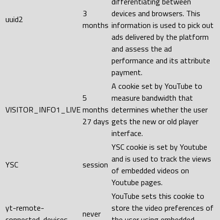
differentiating between
3
devices and browsers. This
uuid2
months
information is used to pick out
ads delivered by the platform
and assess the ad
performance and its attribute
payment.
A cookie set by YouTube to
5
measure bandwidth that
VISITOR_INFO1_LIVE
months
determines whether the user
27 days
gets the new or old player
interface.
YSC cookie is set by Youtube
and is used to track the views
YSC
session
of embedded videos on
Youtube pages.
YouTube sets this cookie to
yt-remote-
store the video preferences of
never
connected-devices
the user using embedded