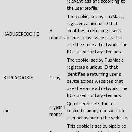
relevant ads and according to
the user profile.
The cookie, set by PubMatic,
registers a unique ID that
3
identifies a returning user's
KADUSERCOOKIE
months
device across websites that
use the same ad network. The
ID is used for targeted ads.
The cookie, set by PubMatic,
registers a unique ID that
identifies a returning user's
KTPCACOOKIE
1 day
device across websites that
use the same ad network. The
ID is used for targeted ads.
Quantserve sets the mc
1 year 1
mc
cookie to anonymously track
month
user behaviour on the website.
This cookie is set by pippio to