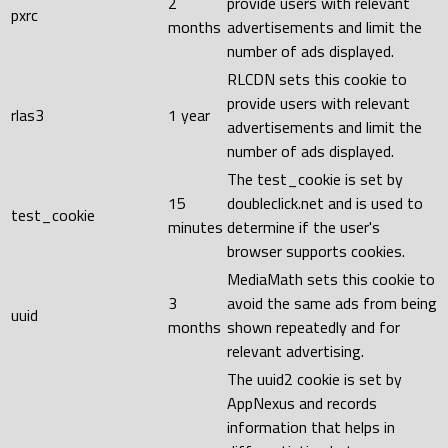
2
provide users with relevant
pxrc
months
advertisements and limit the
number of ads displayed.
RLCDN sets this cookie to
provide users with relevant
rlas3
1 year
advertisements and limit the
number of ads displayed.
The test_cookie is set by
15
doubleclick.net and is used to
test_cookie
minutes
determine if the user's
browser supports cookies.
MediaMath sets this cookie to
3
avoid the same ads from being
uuid
months
shown repeatedly and for
relevant advertising.
The uuid2 cookie is set by
AppNexus and records
information that helps in