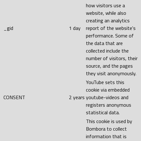
how visitors use a
website, while also
creating an analytics
_gid
1 day
report of the website's
performance. Some of
the data that are
collected include the
number of visitors, their
source, and the pages
they visit anonymously.
YouTube sets this
cookie via embedded
CONSENT
2 years
youtube-videos and
registers anonymous
statistical data.
This cookie is used by
Bombora to collect
information that is