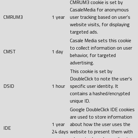
CMRUM3 cookie is set by
CasaleMedia for anonymous
CMRUM3
1 year
user tracking based on user's
website visits, for displaying
targeted ads.
Casale Media sets this cookie
to collect information on user
CMST
1 day
behavior, for targeted
advertising.
This cookie is set by
DoubleClick to note the user's
DSID
1 hour
specific user identity. It
contains a hashed/encrypted
unique ID.
Google DoubleClick IDE cookies
are used to store information
1 year
about how the user uses the
IDE
24 days
website to present them with