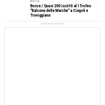
BOCCE
Bocce / Quasi 200 iscritti al I Trofeo
“Balcone delle Marche” a Cingoli e
Troviggiano
ADVERTISEMENT