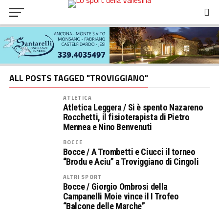
ALL POSTS TAGGED "TROVIGGIANO"
ATLETICA
Atletica Leggera / Si è spento Nazareno
Rocchetti, il fisioterapista di Pietro
Mennea e Nino Benvenuti
BOCCE
Bocce / A Trombetti e Ciucci il torneo
“Brodu e Aciu” a Troviggiano di Cingoli
ALTRI SPORT
Bocce / Giorgio Ombrosi della
Campanelli Moie vince il I Trofeo
“Balcone delle Marche”