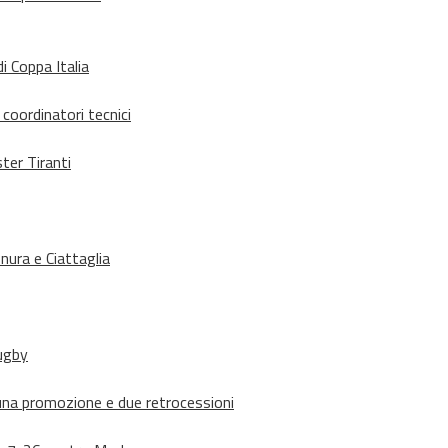
i Coppa Italia
 coordinatori tecnici
ter Tiranti
nura e Ciattaglia
rugby
suna promozione e due retrocessioni