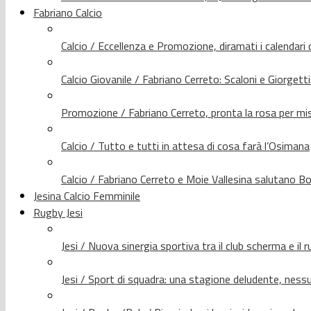
Fabriano Calcio
Calcio / Eccellenza e Promozione, diramati i calendari d
Calcio Giovanile / Fabriano Cerreto: Scaloni e Giorgetti
Promozione / Fabriano Cerreto, pronta la rosa per mis
Calcio / Tutto e tutti in attesa di cosa farà l’Osimana
Calcio / Fabriano Cerreto e Moie Vallesina salutano Bo
Jesina Calcio Femminile
Rugby Jesi
Jesi / Nuova sinergia sportiva tra il club scherma e il 
Jesi / Sport di squadra: una stagione deludente, nes