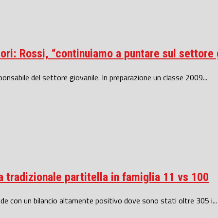
ri: Rossi, “continuiamo a puntare sul settore 
onsabile del settore giovanile. In preparazione un classe 2009...
 tradizionale partitella in famiglia 11 vs 100
de con un bilancio altamente positivo dove sono stati oltre 305 i...