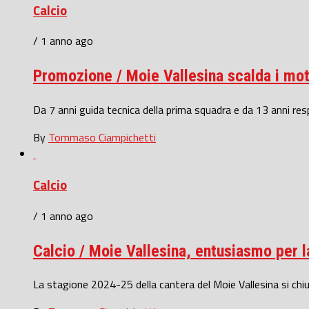
Calcio
/ 1 anno ago
Promozione / Moie Vallesina scalda i moto
Da 7 anni guida tecnica della prima squadra e da 13 anni resp
By
Tommaso Ciampichetti
Calcio
/ 1 anno ago
Calcio / Moie Vallesina, entusiasmo per la
La stagione 2024-25 della cantera del Moie Vallesina si chiu