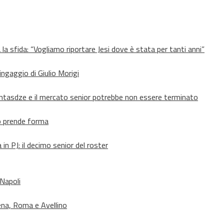
 la sfida: “Vogliamo riportare Jesi dove è stata per tanti anni”
’ingaggio di Giulio Morigi
Lomtasdze e il mercato senior potrebbe non essere terminato
to prende forma
in PJ: il decimo senior del roster
 Napoli
ena, Roma e Avellino