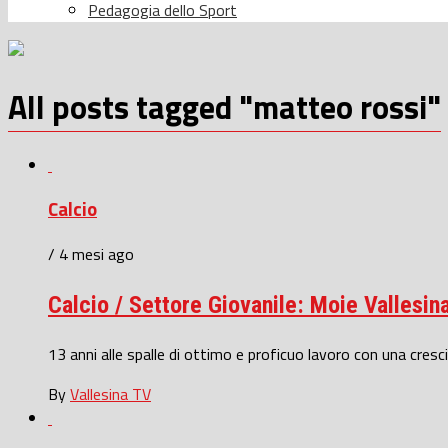
Pedagogia dello Sport
All posts tagged "matteo rossi"
Calcio
/ 4 mesi ago
Calcio / Settore Giovanile: Moie Vallesi
13 anni alle spalle di ottimo e proficuo lavoro con una cres
By
Vallesina TV