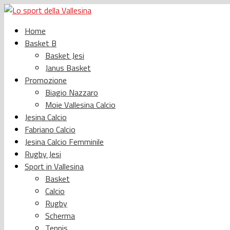
Home
Basket B
Basket Jesi
Janus Basket
Promozione
Biagio Nazzaro
Moie Vallesina Calcio
Jesina Calcio
Fabriano Calcio
Jesina Calcio Femminile
Rugby Jesi
Sport in Vallesina
Basket
Calcio
Rugby
Scherma
Tennis