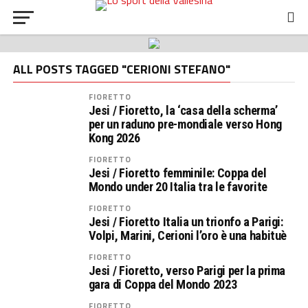
ALL POSTS TAGGED "CERIONI STEFANO"
FIORETTO
Jesi / Fioretto, la ‘casa della scherma’
per un raduno pre-mondiale verso Hong
Kong 2026
FIORETTO
Jesi / Fioretto femminile: Coppa del
Mondo under 20 Italia tra le favorite
FIORETTO
Jesi / Fioretto Italia un trionfo a Parigi:
Volpi, Marini, Cerioni l’oro è una habituè
FIORETTO
Jesi / Fioretto, verso Parigi per la prima
gara di Coppa del Mondo 2023
FIORETTO