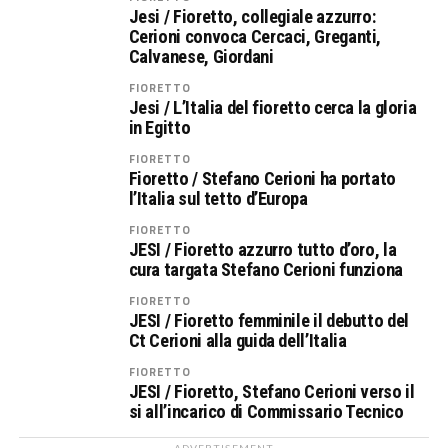
Jesi / Fioretto, collegiale azzurro:
Cerioni convoca Cercaci, Greganti,
Calvanese, Giordani
FIORETTO
Jesi / L’Italia del fioretto cerca la gloria
in Egitto
FIORETTO
Fioretto / Stefano Cerioni ha portato
l’Italia sul tetto d’Europa
FIORETTO
JESI / Fioretto azzurro tutto d’oro, la
cura targata Stefano Cerioni funziona
FIORETTO
JESI / Fioretto femminile il debutto del
Ct Cerioni alla guida dell’Italia
FIORETTO
JESI / Fioretto, Stefano Cerioni verso il
si all’incarico di Commissario Tecnico