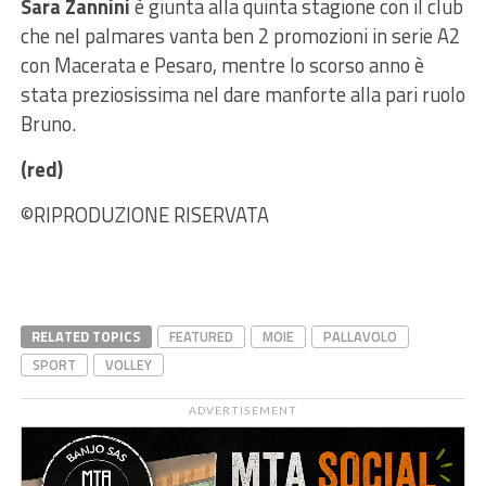
Sara Zannini
è giunta alla quinta stagione con il club
che nel palmares vanta ben 2 promozioni in serie A2
con Macerata e Pesaro, mentre lo scorso anno è
stata preziosissima nel dare manforte alla pari ruolo
Bruno.
(red)
©RIPRODUZIONE RISERVATA
RELATED TOPICS
FEATURED
MOIE
PALLAVOLO
SPORT
VOLLEY
ADVERTISEMENT