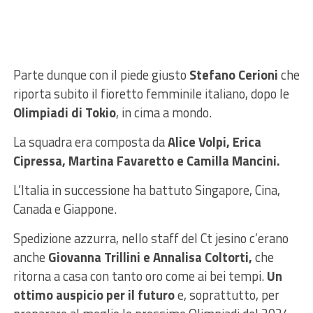
Parte dunque con il piede giusto
Stefano Cerioni
che
riporta subito il fioretto femminile italiano, dopo le
Olimpiadi di Tokio
, in cima a mondo.
La squadra era composta da
Alice Volpi, Erica
Cipressa, Martina Favaretto e Camilla Mancini.
L’Italia in successione ha battuto Singapore, Cina,
Canada e Giappone.
Spedizione azzurra, nello staff del Ct jesino c’erano
anche
Giovanna Trillini e Annalisa Coltorti,
che
ritorna a casa con tanto oro come ai bei tempi.
Un
ottimo auspicio per il futuro
e, soprattutto, per