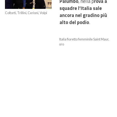
Palumbo
, nella p
rova a
squadre l’Italia sale
Coltorti, Trillini, Cerioni, Volpi
ancora nel gradino più
alto del podio
.
Italia fioretto femminile Saint Maur,
oro