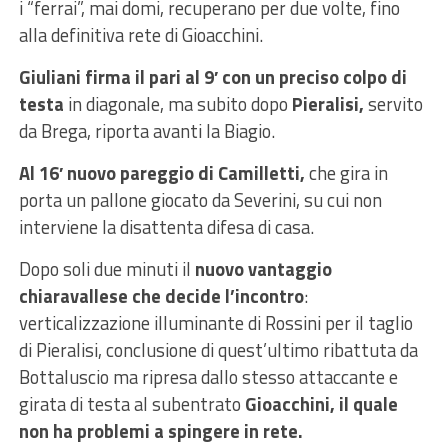
i “ferrai”, mai domi, recuperano per due volte, fino
alla definitiva rete di Gioacchini.
Giuliani firma il pari al 9′ con un preciso colpo di
testa
in diagonale, ma subito dopo
Pieralisi,
servito
da Brega, riporta avanti la Biagio.
Al 16′ nuovo pareggio di Camilletti,
che gira in
porta un pallone giocato da Severini, su cui non
interviene la disattenta difesa di casa.
Dopo soli due minuti il
nuovo vantaggio
chiaravallese che decide l’incontro
:
verticalizzazione illuminante di Rossini per il taglio
di Pieralisi, conclusione di quest’ultimo ribattuta da
Bottaluscio ma ripresa dallo stesso attaccante e
girata di testa al subentrato
Gioacchini, il quale
non ha problemi a spingere in rete.