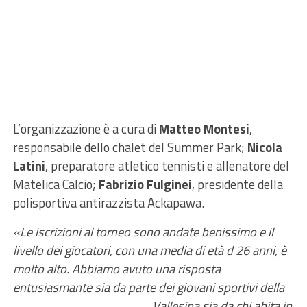
L’organizzazione è a cura di
Matteo Montesi
,
responsabile dello chalet del Summer Park;
Nicola
Latini
, preparatore atletico tennisti e allenatore del
Matelica Calcio;
Fabrizio Fulginei
, presidente della
polisportiva antirazzista Ackapawa.
«Le iscrizioni al torneo sono andate benissimo e il
livello dei giocatori, con una media di età d 26 anni, è
molto alto. Abbiamo avuto una risposta
entusiasmante sia da parte dei giovani sportivi della
Vallesina sia da
chi abita in