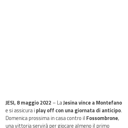
JESI, 8 maggio 2022
– La
Jesina vince a Montefano
e si assicura i
play off con una giornata di anticipo
.
Domenica prossima in casa contro il
Fossombrone
,
una vittoria servirà per giocare almeno il primo