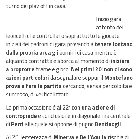
turno dei play off in casa.
Inizio gara
attento dei
leoncelli che controllano soprattutto le giocate
iniziali dei padroni di gara provando a
tenere lontano
dalla propria area
gli uomini di casa mentre è
alquanto contratta e sporca al momento di
iniziare
a proprorre
trame e gioco.
Nei primi 20′ non ci sono
azioni particolari
da segnalare seppur il
Montefano
prova a fare la partita
cercando, sensa pericoloità e
successo, di verticalizzare.
La prima occasione è
al 22′ con una azione di
contropiede
e conclusione in diagonale ma centrale
di
Perri
alla quale si oppone di pugno
Bentivogli
.
Al 28′ leggerezza di
Minerva e Dell’Aquila
rischia di