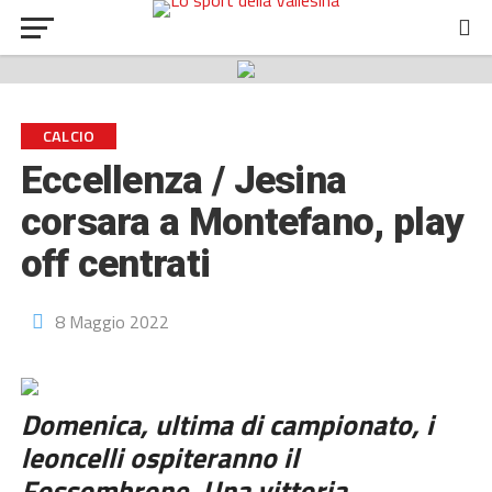
CALCIO
Eccellenza / Jesina
corsara a Montefano, play
off centrati
8 Maggio 2022
Domenica, ultima di campionato, i
leoncelli ospiteranno il
Fossombrone. Una vittoria