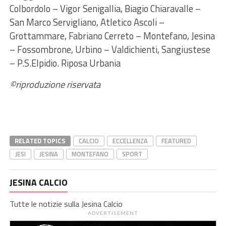
Colbordolo – Vigor Senigallia, Biagio Chiaravalle –
San Marco Servigliano, Atletico Ascoli –
Grottammare, Fabriano Cerreto – Montefano, Jesina
– Fossombrone, Urbino – Valdichienti, Sangiustese
– P.S.Elpidio. Riposa Urbania
©riproduzione riservata
RELATED TOPICS
CALCIO
ECCELLENZA
FEATURED
JESI
JESINA
MONTEFANO
SPORT
JESINA CALCIO
Tutte le notizie sulla Jesina Calcio
ADVERTISEMENT