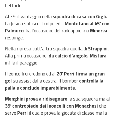
beffarlo.
Al 39′ il vantaggio della
squadra di casa con Gigli.
La Jesina subisce il colpo ed il
Montefano al 45′ con
Palmucci
ha l’occasione del raddoppio ma
Minerva
respinge.
Nella ripresa tutt’altra squadra quella di
Strappini.
Alla prima occasione,
da calcio d’angolo, Mistura
infila il pareggio.
I leoncelli ci credono ed al
20′ Perri firma un gran
gol
su assist dalla destra. Il bomber
controlla la
palla e conclude imparabilmente
.
Menghini prova a ridisegnare
la sua squadra ma al
39′ contropiede dei leoncelli con Monachesi
che
serve
Perri
il quale prova la giocata di classe ma la