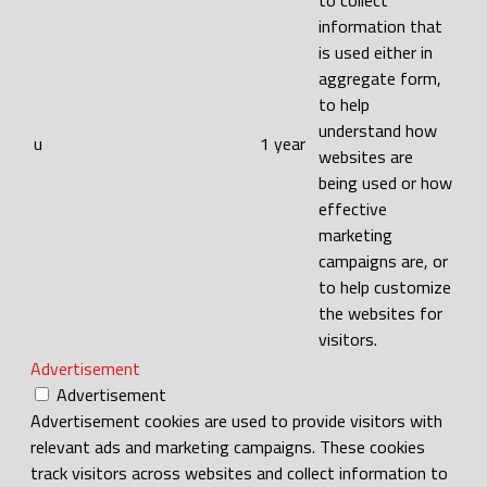
to collect
information that
is used either in
aggregate form,
to help
understand how
u
1 year
websites are
being used or how
effective
marketing
campaigns are, or
to help customize
the websites for
visitors.
Advertisement
Advertisement
Advertisement cookies are used to provide visitors with
relevant ads and marketing campaigns. These cookies
track visitors across websites and collect information to