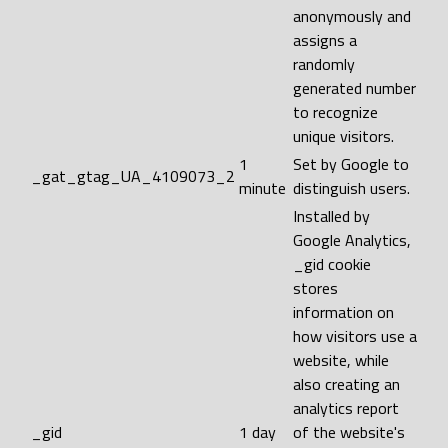
anonymously and
assigns a
randomly
generated number
to recognize
unique visitors.
1
Set by Google to
_gat_gtag_UA_4109073_2
minute
distinguish users.
Installed by
Google Analytics,
_gid cookie
stores
information on
how visitors use a
website, while
also creating an
analytics report
_gid
1 day
of the website's