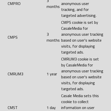
3
CMPRO
anonymous user
months
tracking, and for
targeted advertising.
CMPS cookie is set by
CasaleMedia for
3
anonymous user tracking
CMPS
months
based on user's website
visits, for displaying
targeted ads.
CMRUM3 cookie is set
by CasaleMedia for
anonymous user tracking
CMRUM3
1 year
based on user's website
visits, for displaying
targeted ads.
Casale Media sets this
cookie to collect
CMST
1 day
information on user