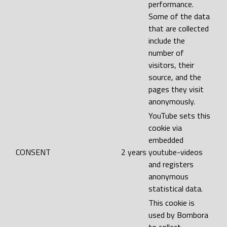
performance.
Some of the data
that are collected
include the
number of
visitors, their
source, and the
pages they visit
anonymously.
YouTube sets this
cookie via
embedded
CONSENT
2 years
youtube-videos
and registers
anonymous
statistical data.
This cookie is
used by Bombora