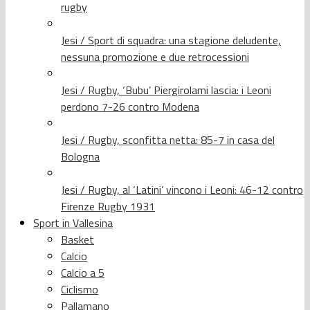
rugby
Jesi / Sport di squadra: una stagione deludente,
nessuna promozione e due retrocessioni
Jesi / Rugby, ‘Bubu’ Piergirolami lascia: i Leoni
perdono 7-26 contro Modena
Jesi / Rugby, sconfitta netta: 85-7 in casa del
Bologna
Jesi / Rugby, al ‘Latini’ vincono i Leoni: 46-12 contro
Firenze Rugby 1931
Sport in Vallesina
Basket
Calcio
Calcio a 5
Ciclismo
Pallamano