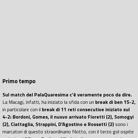
Primo tempo
Sul match del PalaQuaresima c’è veramente poco da dire.
La Macagi, infatti, ha iniziato la sfida con un
break di ben 15-2,
in particolare con il
break di 11 reti consecutive iniziato sul
4-2: Bordoni, Gomes, il nuovo arrivato Fioretti (2), Somogyi
(2), Ciattaglia, Strappini, D’Agostino e Rossetti (2)
sono i
marcatori di questo straordinario filotto, con il terzo gol ospite