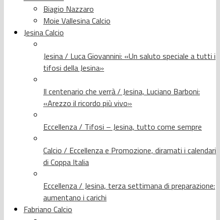
Biagio Nazzaro
Moie Vallesina Calcio
Jesina Calcio
Jesina / Luca Giovannini: «Un saluto speciale a tutti i
tifosi della Jesina»
Il centenario che verrà / Jesina, Luciano Barboni:
«Arezzo il ricordo più vivo»
Eccellenza / Tifosi – Jesina, tutto come sempre
Calcio / Eccellenza e Promozione, diramati i calendari
di Coppa Italia
Eccellenza / Jesina, terza settimana di preparazione:
aumentano i carichi
Fabriano Calcio