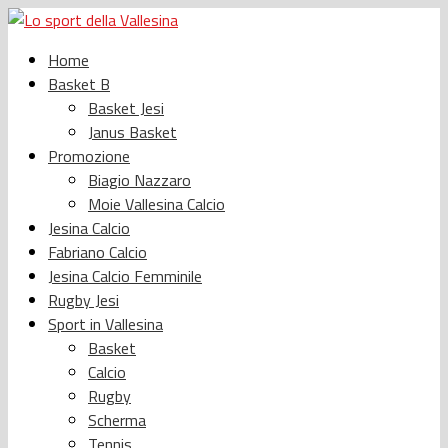
Home
Basket B
Basket Jesi
Janus Basket
Promozione
Biagio Nazzaro
Moie Vallesina Calcio
Jesina Calcio
Fabriano Calcio
Jesina Calcio Femminile
Rugby Jesi
Sport in Vallesina
Basket
Calcio
Rugby
Scherma
Tennis