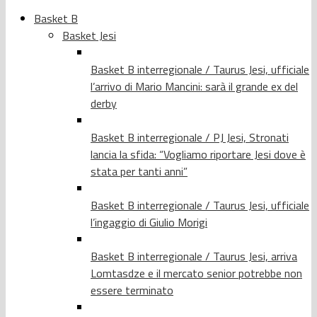
Basket B
Basket Jesi
Basket B interregionale / Taurus Jesi, ufficiale
l’arrivo di Mario Mancini: sarà il grande ex del
derby
Basket B interregionale / PJ Jesi, Stronati
lancia la sfida: “Vogliamo riportare Jesi dove è
stata per tanti anni”
Basket B interregionale / Taurus Jesi, ufficiale
l’ingaggio di Giulio Morigi
Basket B interregionale / Taurus Jesi, arriva
Lomtasdze e il mercato senior potrebbe non
essere terminato