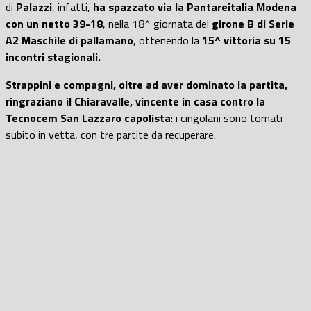
di
Palazzi
, infatti,
ha spazzato via la Pantareitalia Modena
con un netto 39-18
, nella 18^ giornata del
girone B di Serie
A2 Maschile di pallamano
, ottenendo la
15^ vittoria su 15
incontri stagionali.
Strappini e compagni, oltre ad aver dominato la partita,
ringraziano il Chiaravalle, vincente in casa contro la
Tecnocem San Lazzaro capolista
: i cingolani sono tornati
subito in vetta, con tre partite da recuperare.