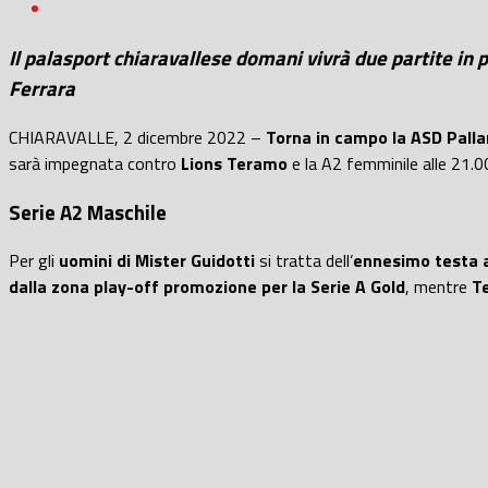
Il palasport chiaravallese domani vivrà due partite in po
Ferrara
CHIARAVALLE, 2 dicembre 2022 –
Torna in campo la ASD Palla
sarà impegnata contro
Lions Teramo
e la A2 femminile alle 21.
Serie A2 Maschile
Per gli
uomini di Mister Guidotti
si tratta dell’
ennesimo testa a
dalla zona play-off promozione per la Serie A Gold
, mentre
T