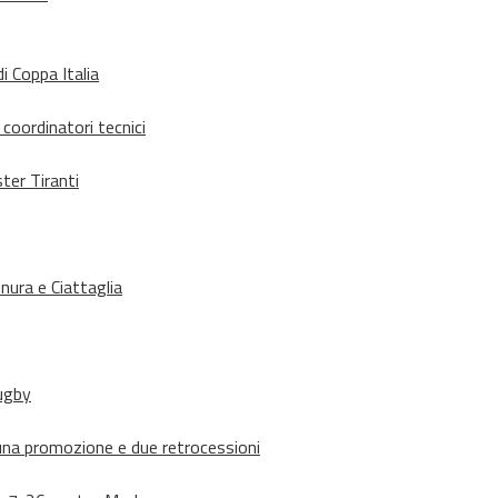
i Coppa Italia
 coordinatori tecnici
ter Tiranti
nura e Ciattaglia
rugby
suna promozione e due retrocessioni