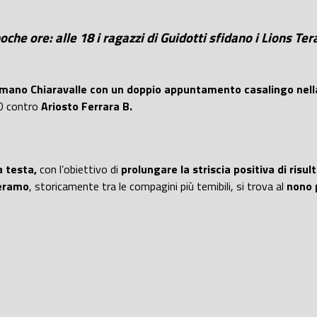
che ore: alle 18 i ragazzi di Guidotti sfidano i Lions Ter
mano Chiaravalle con un doppio appuntamento casalingo nella
00 contro
Ariosto Ferrara B.
 testa,
con l’obiettivo di
prolungare la striscia positiva di risult
eramo
, storicamente tra le compagini più temibili, si trova al
nono 