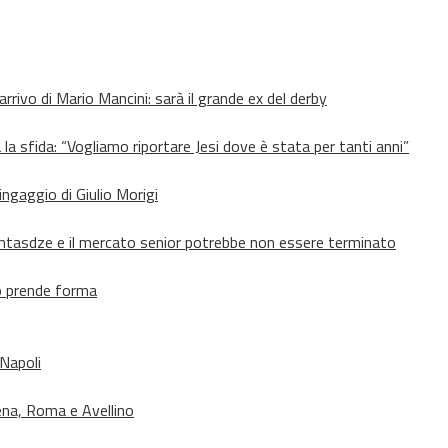
’arrivo di Mario Mancini: sarà il grande ex del derby
 la sfida: “Vogliamo riportare Jesi dove è stata per tanti anni”
’ingaggio di Giulio Morigi
Lomtasdze e il mercato senior potrebbe non essere terminato
to prende forma
 Napoli
ena, Roma e Avellino