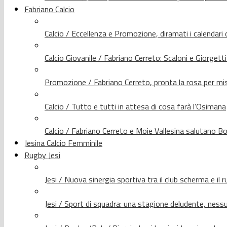
Fabriano Calcio
Calcio / Eccellenza e Promozione, diramati i calendari d
Calcio Giovanile / Fabriano Cerreto: Scaloni e Giorgetti
Promozione / Fabriano Cerreto, pronta la rosa per mis
Calcio / Tutto e tutti in attesa di cosa farà l’Osimana
Calcio / Fabriano Cerreto e Moie Vallesina salutano Bo
Jesina Calcio Femminile
Rugby Jesi
Jesi / Nuova sinergia sportiva tra il club scherma e il 
Jesi / Sport di squadra: una stagione deludente, nes