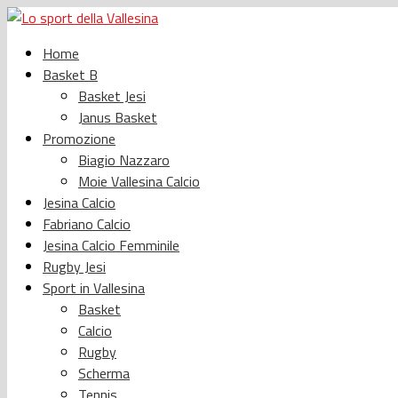
Home
Basket B
Basket Jesi
Janus Basket
Promozione
Biagio Nazzaro
Moie Vallesina Calcio
Jesina Calcio
Fabriano Calcio
Jesina Calcio Femminile
Rugby Jesi
Sport in Vallesina
Basket
Calcio
Rugby
Scherma
Tennis