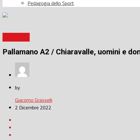
Pedagogia dello Sport
Pallamano
Pallamano A2 / Chiaravalle, uomini e do
by
Giacomo Grasselli
2 Dicembre 2022