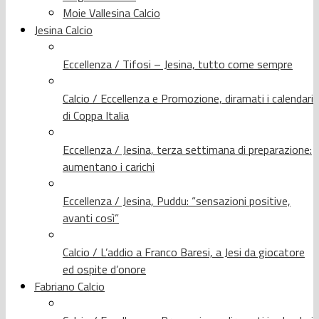
Moie Vallesina Calcio
Jesina Calcio
Eccellenza / Tifosi – Jesina, tutto come sempre
Calcio / Eccellenza e Promozione, diramati i calendari
di Coppa Italia
Eccellenza / Jesina, terza settimana di preparazione:
aumentano i carichi
Eccellenza / Jesina, Puddu: “sensazioni positive,
avanti così”
Calcio / L’addio a Franco Baresi, a Jesi da giocatore
ed ospite d’onore
Fabriano Calcio