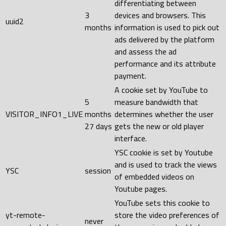
differentiating between
3
devices and browsers. This
uuid2
months
information is used to pick out
ads delivered by the platform
and assess the ad
performance and its attribute
payment.
A cookie set by YouTube to
5
measure bandwidth that
VISITOR_INFO1_LIVE
months
determines whether the user
27 days
gets the new or old player
interface.
YSC cookie is set by Youtube
and is used to track the views
YSC
session
of embedded videos on
Youtube pages.
YouTube sets this cookie to
yt-remote-
store the video preferences of
never