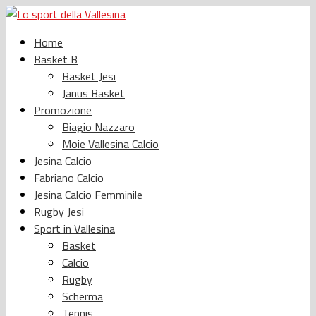
Home
Basket B
Basket Jesi
Janus Basket
Promozione
Biagio Nazzaro
Moie Vallesina Calcio
Jesina Calcio
Fabriano Calcio
Jesina Calcio Femminile
Rugby Jesi
Sport in Vallesina
Basket
Calcio
Rugby
Scherma
Tennis