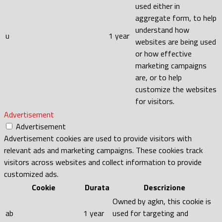
used either in
aggregate form, to help
understand how
u
1 year
websites are being used
or how effective
marketing campaigns
are, or to help
customize the websites
for visitors.
Advertisement
Advertisement
Advertisement cookies are used to provide visitors with
relevant ads and marketing campaigns. These cookies track
visitors across websites and collect information to provide
customized ads.
Cookie
Durata
Descrizione
Owned by agkn, this cookie is
ab
1 year
used for targeting and