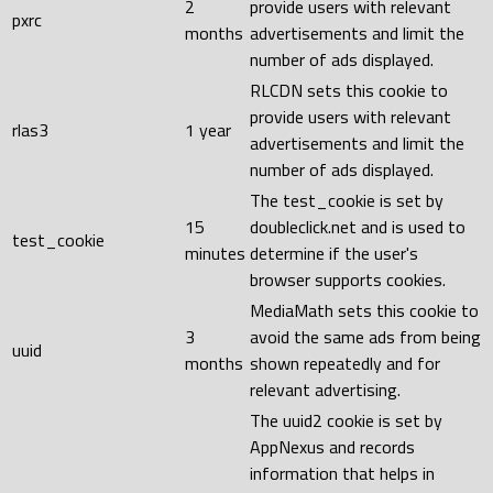
2
provide users with relevant
pxrc
months
advertisements and limit the
number of ads displayed.
RLCDN sets this cookie to
provide users with relevant
rlas3
1 year
advertisements and limit the
number of ads displayed.
The test_cookie is set by
15
doubleclick.net and is used to
test_cookie
minutes
determine if the user's
browser supports cookies.
MediaMath sets this cookie to
3
avoid the same ads from being
uuid
months
shown repeatedly and for
relevant advertising.
The uuid2 cookie is set by
AppNexus and records
information that helps in