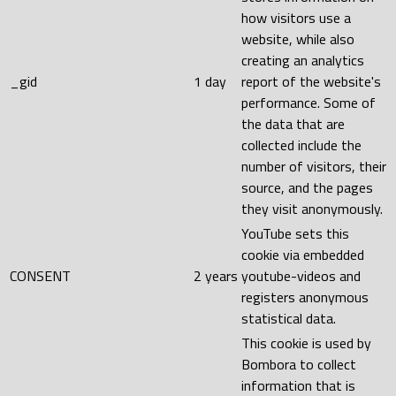
how visitors use a
website, while also
creating an analytics
_gid
1 day
report of the website's
performance. Some of
the data that are
collected include the
number of visitors, their
source, and the pages
they visit anonymously.
YouTube sets this
cookie via embedded
CONSENT
2 years
youtube-videos and
registers anonymous
statistical data.
This cookie is used by
Bombora to collect
information that is