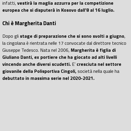
infatti,
vestirà la maglia azzurra per la competizione
europea che si disputerà in Kosovo dall’8 al 16 luglio.
Chi è Margherita Danti
Dopo gli
stage di preparazione che si sono svolti a giugno
,
la cingolana è rientrata nelle 17 convocate dal direttore tecnico
Giuseppe Tedesco. Nata nel 2006,
Margherita è figlia di
Giuliano Danti, ex portiere che ha giocato ad alti livelli
vincendo anche diversi scudetti.
E’
cresciuta nel settore
giovanile della Polisportiva Cingoli,
società nella quale ha
debuttato in massima serie nel 2020-2021.