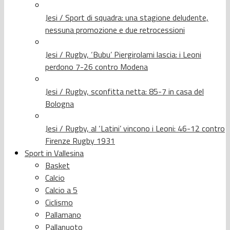
Jesi / Sport di squadra: una stagione deludente,
nessuna promozione e due retrocessioni
Jesi / Rugby, ‘Bubu’ Piergirolami lascia: i Leoni
perdono 7-26 contro Modena
Jesi / Rugby, sconfitta netta: 85-7 in casa del
Bologna
Jesi / Rugby, al ‘Latini’ vincono i Leoni: 46-12 contro
Firenze Rugby 1931
Sport in Vallesina
Basket
Calcio
Calcio a 5
Ciclismo
Pallamano
Pallanuoto