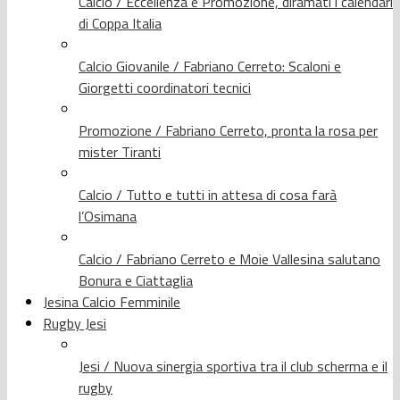
Calcio / Eccellenza e Promozione, diramati i calendari
di Coppa Italia
Calcio Giovanile / Fabriano Cerreto: Scaloni e
Giorgetti coordinatori tecnici
Promozione / Fabriano Cerreto, pronta la rosa per
mister Tiranti
Calcio / Tutto e tutti in attesa di cosa farà
l’Osimana
Calcio / Fabriano Cerreto e Moie Vallesina salutano
Bonura e Ciattaglia
Jesina Calcio Femminile
Rugby Jesi
Jesi / Nuova sinergia sportiva tra il club scherma e il
rugby