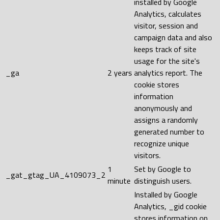
installed by Google
Analytics, calculates
visitor, session and
campaign data and also
keeps track of site
usage for the site's
_ga
2 years
analytics report. The
cookie stores
information
anonymously and
assigns a randomly
generated number to
recognize unique
visitors.
1
Set by Google to
_gat_gtag_UA_4109073_2
minute
distinguish users.
Installed by Google
Analytics, _gid cookie
stores information on