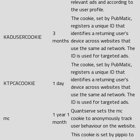
relevant ads and according to
the user profile.
The cookie, set by PubMatic,
registers a unique ID that
3
identifies a returning user's
KADUSERCOOKIE
months
device across websites that
use the same ad network. The
ID is used for targeted ads.
The cookie, set by PubMatic,
registers a unique ID that
identifies a returning user's
KTPCACOOKIE
1 day
device across websites that
use the same ad network. The
ID is used for targeted ads.
Quantserve sets the mc
1 year 1
mc
cookie to anonymously track
month
user behaviour on the website.
This cookie is set by pippio to