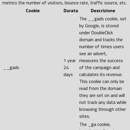
metrics the number of visitors, bounce rate, traffic source, etc.
Cookie
Durata
Descrizione
The __gads cookie, set
by Google, is stored
under DoubleClick
domain and tracks the
number of times users
see an advert,
1 year
measures the success
__gads
24
of the campaign and
days
calculates its revenue.
This cookie can only be
read from the domain
they are set on and will
not track any data while
browsing through other
sites.
The _ga cookie,