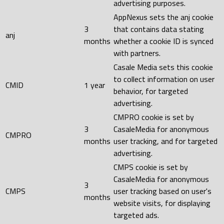
advertising purposes.
AppNexus sets the anj cookie
3
that contains data stating
anj
months
whether a cookie ID is synced
with partners.
Casale Media sets this cookie
to collect information on user
CMID
1 year
behavior, for targeted
advertising.
CMPRO cookie is set by
3
CasaleMedia for anonymous
CMPRO
months
user tracking, and for targeted
advertising.
CMPS cookie is set by
CasaleMedia for anonymous
3
CMPS
user tracking based on user's
months
website visits, for displaying
targeted ads.