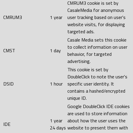
CMRUM3 cookie is set by
CasaleMedia for anonymous
CMRUM3
1 year
user tracking based on user's
website visits, for displaying
targeted ads.
Casale Media sets this cookie
to collect information on user
CMST
1 day
behavior, for targeted
advertising.
This cookie is set by
DoubleClick to note the user's
DSID
1 hour
specific user identity. It
contains a hashed/encrypted
unique ID.
Google DoubleClick IDE cookies
are used to store information
1 year
about how the user uses the
IDE
24 days
website to present them with