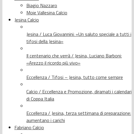
Biagio Nazzaro
Moie Vallesina Calcio
Jesina Calcio
Jesina / Luca Giovannini: «Un saluto speciale a tutti i
tifosi della Jesina»
Il centenario che verrà / Jesina, Luciano Barboni:
«Arezzo il ricordo più vivo»
Eccellenza / Tifosi – Jesina, tutto come sempre
Calcio / Eccellenza e Promozione, diramati i calendari
di Coppa Italia
Eccellenza / Jesina, terza settimana di preparazione:
aumentano i carichi
Fabriano Calcio