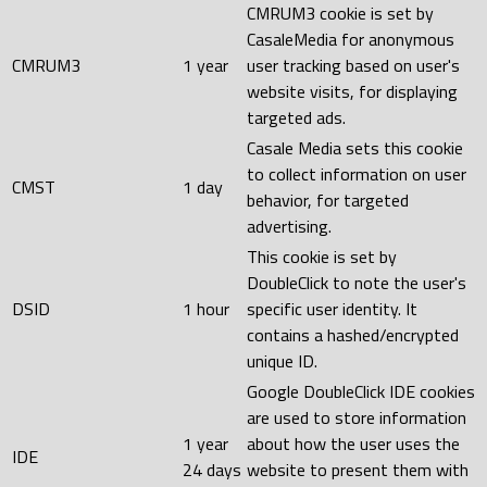
CMRUM3 cookie is set by
CasaleMedia for anonymous
CMRUM3
1 year
user tracking based on user's
website visits, for displaying
targeted ads.
Casale Media sets this cookie
to collect information on user
CMST
1 day
behavior, for targeted
advertising.
This cookie is set by
DoubleClick to note the user's
DSID
1 hour
specific user identity. It
contains a hashed/encrypted
unique ID.
Google DoubleClick IDE cookies
are used to store information
1 year
about how the user uses the
IDE
24 days
website to present them with