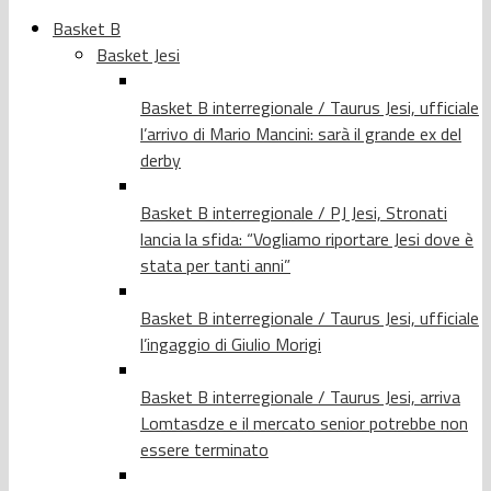
Basket B
Basket Jesi
Basket B interregionale / Taurus Jesi, ufficiale
l’arrivo di Mario Mancini: sarà il grande ex del
derby
Basket B interregionale / PJ Jesi, Stronati
lancia la sfida: “Vogliamo riportare Jesi dove è
stata per tanti anni”
Basket B interregionale / Taurus Jesi, ufficiale
l’ingaggio di Giulio Morigi
Basket B interregionale / Taurus Jesi, arriva
Lomtasdze e il mercato senior potrebbe non
essere terminato