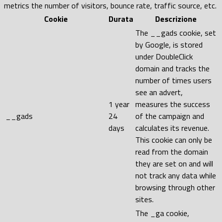
metrics the number of visitors, bounce rate, traffic source, etc.
Cookie
Durata
Descrizione
The __gads cookie, set
by Google, is stored
under DoubleClick
domain and tracks the
number of times users
see an advert,
1 year
measures the success
__gads
24
of the campaign and
days
calculates its revenue.
This cookie can only be
read from the domain
they are set on and will
not track any data while
browsing through other
sites.
The _ga cookie,