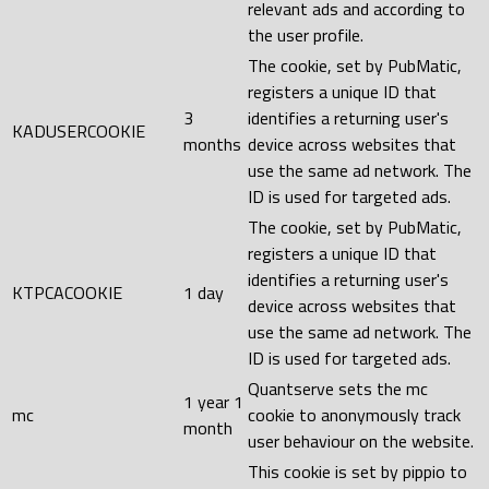
relevant ads and according to
the user profile.
The cookie, set by PubMatic,
registers a unique ID that
3
identifies a returning user's
KADUSERCOOKIE
months
device across websites that
use the same ad network. The
ID is used for targeted ads.
The cookie, set by PubMatic,
registers a unique ID that
identifies a returning user's
KTPCACOOKIE
1 day
device across websites that
use the same ad network. The
ID is used for targeted ads.
Quantserve sets the mc
1 year 1
mc
cookie to anonymously track
month
user behaviour on the website.
This cookie is set by pippio to