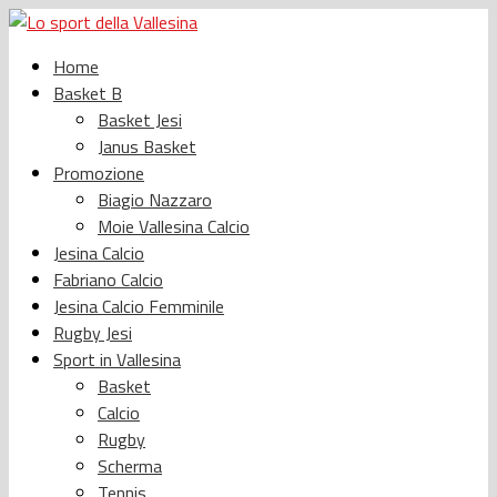
Home
Basket B
Basket Jesi
Janus Basket
Promozione
Biagio Nazzaro
Moie Vallesina Calcio
Jesina Calcio
Fabriano Calcio
Jesina Calcio Femminile
Rugby Jesi
Sport in Vallesina
Basket
Calcio
Rugby
Scherma
Tennis