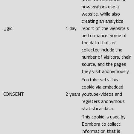
how visitors use a
website, while also
creating an analytics
_gid
1 day
report of the website's
performance. Some of
the data that are
collected include the
number of visitors, their
source, and the pages
they visit anonymously.
YouTube sets this
cookie via embedded
CONSENT
2 years
youtube-videos and
registers anonymous
statistical data.
This cookie is used by
Bombora to collect
information that is