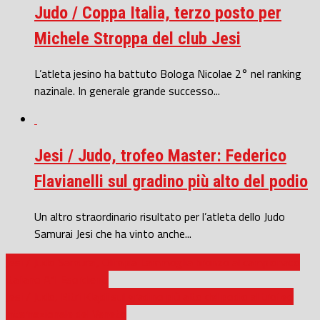
Judo / Coppa Italia, terzo posto per
Michele Stroppa del club Jesi
L’atleta jesino ha battuto Bologa Nicolae 2° nel ranking
nazinale. In generale grande successo...
Jesi / Judo, trofeo Master: Federico
Flavianelli sul gradino più alto del podio
Un altro straordinario risultato per l’atleta dello Judo
Samurai Jesi che ha vinto anche...
Jesi / Judo Samurai, Olimpia Lammoglia bronzo al campionato
italiano A1 Esordienti
Jesi / Judo, Bitri Klajdi sul gradino più alto del podio al trofeo
internazionale del Veneto