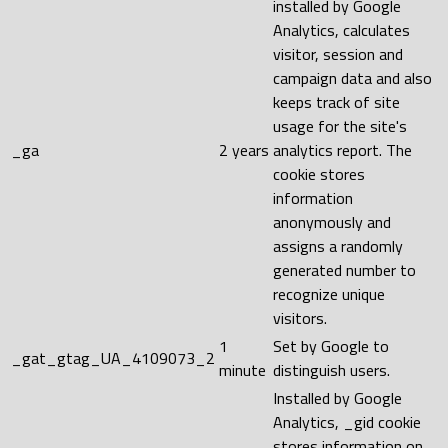
installed by Google
Analytics, calculates
visitor, session and
campaign data and also
keeps track of site
usage for the site's
_ga
2 years
analytics report. The
cookie stores
information
anonymously and
assigns a randomly
generated number to
recognize unique
visitors.
1
Set by Google to
_gat_gtag_UA_4109073_2
minute
distinguish users.
Installed by Google
Analytics, _gid cookie
stores information on