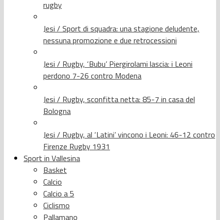
rugby
Jesi / Sport di squadra: una stagione deludente,
nessuna promozione e due retrocessioni
Jesi / Rugby, ‘Bubu’ Piergirolami lascia: i Leoni
perdono 7-26 contro Modena
Jesi / Rugby, sconfitta netta: 85-7 in casa del
Bologna
Jesi / Rugby, al ‘Latini’ vincono i Leoni: 46-12 contro
Firenze Rugby 1931
Sport in Vallesina
Basket
Calcio
Calcio a 5
Ciclismo
Pallamano