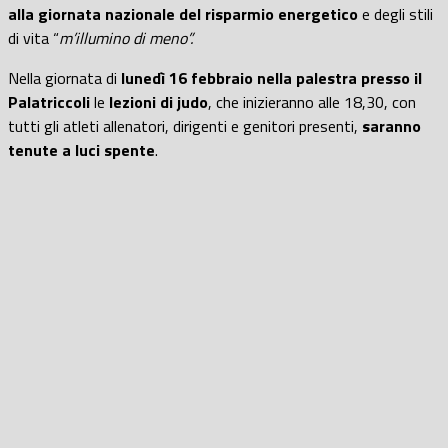
alla giornata nazionale del risparmio energetico
e degli stili
di vita “
m’illumino di meno”.
Nella giornata di
lunedì 16 febbraio nella palestra presso il
Palatriccoli
le
lezioni di judo
, che inizieranno alle 18,30, con
tutti gli atleti allenatori, dirigenti e genitori presenti,
saranno
tenute a luci spente
.