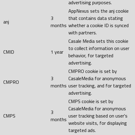
advertising purposes.
AppNexus sets the anj cookie
3
that contains data stating
anj
months
whether a cookie ID is synced
with partners.
Casale Media sets this cookie
to collect information on user
CMID
1 year
behavior, for targeted
advertising.
CMPRO cookie is set by
3
CasaleMedia for anonymous
CMPRO
months
user tracking, and for targeted
advertising.
CMPS cookie is set by
CasaleMedia for anonymous
3
CMPS
user tracking based on user's
months
website visits, for displaying
targeted ads.