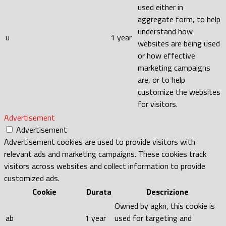
used either in
aggregate form, to help
understand how
u
1 year
websites are being used
or how effective
marketing campaigns
are, or to help
customize the websites
for visitors.
Advertisement
Advertisement
Advertisement cookies are used to provide visitors with
relevant ads and marketing campaigns. These cookies track
visitors across websites and collect information to provide
customized ads.
Cookie
Durata
Descrizione
Owned by agkn, this cookie is
ab
1 year
used for targeting and