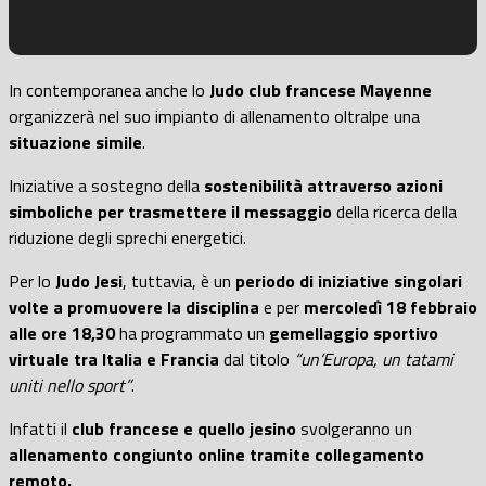
In contemporanea anche lo
Judo club francese Mayenne
organizzerà nel suo impianto di allenamento oltralpe una
situazione simile
.
Iniziative a sostegno della
sostenibilità attraverso azioni
simboliche per trasmettere il messaggio
della ricerca della
riduzione degli sprechi energetici.
Per lo
Judo Jesi
, tuttavia, è un
periodo di iniziative singolari
volte a promuovere la disciplina
e per
mercoledì 18 febbraio
alle ore 18,30
ha programmato un
gemellaggio sportivo
virtuale tra Italia e Francia
dal titolo
“un’Europa, un tatami
uniti nello sport”
.
Infatti il
club francese e quello jesino
svolgeranno un
allenamento congiunto online tramite collegamento
remoto.