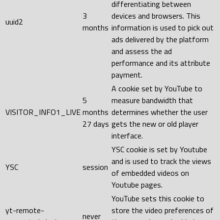
differentiating between
3
devices and browsers. This
uuid2
months
information is used to pick out
ads delivered by the platform
and assess the ad
performance and its attribute
payment.
A cookie set by YouTube to
5
measure bandwidth that
VISITOR_INFO1_LIVE
months
determines whether the user
27 days
gets the new or old player
interface.
YSC cookie is set by Youtube
and is used to track the views
YSC
session
of embedded videos on
Youtube pages.
YouTube sets this cookie to
yt-remote-
store the video preferences of
never