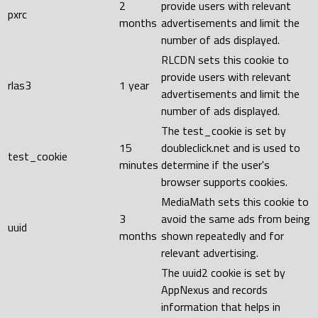
2
provide users with relevant
pxrc
months
advertisements and limit the
number of ads displayed.
RLCDN sets this cookie to
provide users with relevant
rlas3
1 year
advertisements and limit the
number of ads displayed.
The test_cookie is set by
15
doubleclick.net and is used to
test_cookie
minutes
determine if the user's
browser supports cookies.
MediaMath sets this cookie to
3
avoid the same ads from being
uuid
months
shown repeatedly and for
relevant advertising.
The uuid2 cookie is set by
AppNexus and records
information that helps in