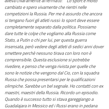
aveva chiaramente affermato: “
“Lo sport è molto
cambiato e spero vivamente che rientri nelle
competizioni la Russia. Per me è assurdo che ancora
si tengano fuori gli atleti russi: lo sport deve essere
completamente separato dalla politica. Possiamo
dare tutte le colpe che vogliamo alla Russia come
Stato, a Putin o chi per lui, per questa guerra
insensata, però vedere degli atleti di sedici anni dover
smettere perchè nessuno tirava con loro non è
comprensibile. Questa esclusione si potrebbe
rivedere, e penso che venga rivista per quelle che
sono le notizie che vengono dal Cio, con la squadra
Russa che possa presentarsi per le qualificazioni
olimpiche. Sarebbe un bel segnale. Ho contatti con ex
maestri, maestri della Russia. Ricordo un episodio.
Quando è successo tutto si stava gareggiango a
Guadalajara in Messico ed i Russi erano in pedana