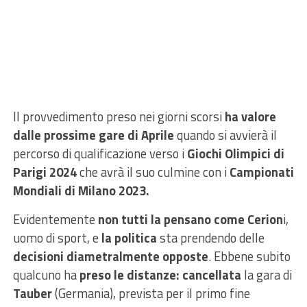
Il provvedimento preso nei giorni scorsi
ha valore
dalle prossime gare di Aprile
quando si avvierà il
percorso di qualificazione verso i
Giochi Olimpici di
Parigi 2024
che avrà il suo culmine con i
Campionati
Mondiali di Milano 2023.
Evidentemente
non tutti la pensano come Cerion
i,
uomo di sport, e
la politica
sta prendendo delle
decisioni diametralmente opposte
. Ebbene subito
qualcuno ha
preso le distanze:
cancellata
la gara di
Tauber
(Germania), prevista per il primo fine