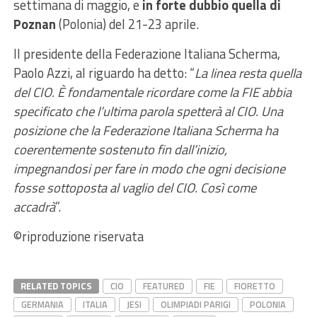
settimana di maggio, e
in forte dubbio quella di
Poznan
(Polonia) del 21-23 aprile.
Il presidente della Federazione Italiana Scherma,
Paolo Azzi, al riguardo ha detto: “
La linea resta quella
del CIO. È fondamentale ricordare come la FIE abbia
specificato che l’ultima parola spetterà al CIO. Una
posizione che la Federazione Italiana Scherma ha
coerentemente sostenuto fin dall’inizio,
impegnandosi per fare in modo che ogni decisione
fosse sottoposta al vaglio del CIO. Così come
accadrà
”.
©riproduzione riservata
RELATED TOPICS
CIO
FEATURED
FIE
FIORETTO
GERMANIA
ITALIA
JESI
OLIMPIADI PARIGI
POLONIA