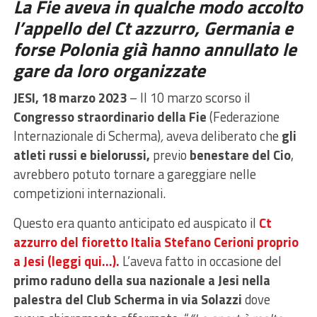
La Fie aveva in qualche modo accolto
l’appello del Ct azzurro, Germania e
forse Polonia già hanno annullato le
gare da loro organizzate
JESI, 18 marzo 2023
– Il 10 marzo scorso il
Congresso straordinario della Fie
(Federazione
Internazionale di Scherma)
,
aveva deliberato che
gli
atleti russi e bielorussi,
previo
benestare del Cio
,
avrebbero potuto tornare a gareggiare nelle
competizioni internazionali.
Questo era quanto anticipato ed auspicato il
Ct
azzurro del fioretto Italia Stefano Cerioni proprio
a Jesi (leggi qui…).
L’aveva fatto in occasione del
primo raduno della sua nazionale a Jesi nella
palestra del Club Scherma in via Solazzi
dove