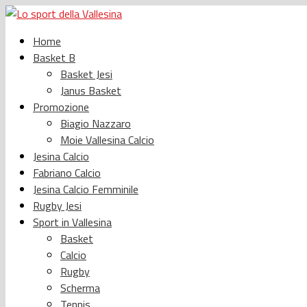
Home
Basket B
Basket Jesi
Janus Basket
Promozione
Biagio Nazzaro
Moie Vallesina Calcio
Jesina Calcio
Fabriano Calcio
Jesina Calcio Femminile
Rugby Jesi
Sport in Vallesina
Basket
Calcio
Rugby
Scherma
Tennis