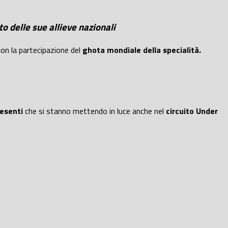
o delle sue allieve nazionali
con la partecipazione del
ghota mondiale della specialità.
resenti
che si stanno mettendo in luce anche nel
circuito Under