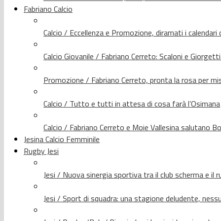
Fabriano Calcio
Calcio / Eccellenza e Promozione, diramati i calendari d
Calcio Giovanile / Fabriano Cerreto: Scaloni e Giorgetti
Promozione / Fabriano Cerreto, pronta la rosa per mis
Calcio / Tutto e tutti in attesa di cosa farà l’Osimana
Calcio / Fabriano Cerreto e Moie Vallesina salutano Bo
Jesina Calcio Femminile
Rugby Jesi
Jesi / Nuova sinergia sportiva tra il club scherma e il 
Jesi / Sport di squadra: una stagione deludente, nes