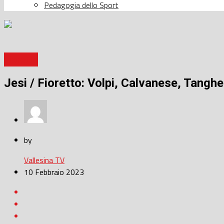
Pedagogia dello Sport
Fioretto
Jesi / Fioretto: Volpi, Calvanese, Tangher
by
Vallesina TV
10 Febbraio 2023