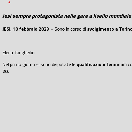
Jesi sempre protagonista nelle gare a livello mondiale 
JESI, 10 febbraio 2023
– Sono in corso di
svolgimento a Torino
Elena Tangherlini
Nel primo giorno si sono disputate le
qualificazioni femminili
co
20.