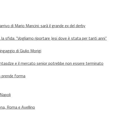
’arrivo di Mario Mancini: sarà il grande ex del derby
 la sfida: “Vogliamo riportare Jesi dove è stata per tanti anni”
’ingaggio di Giulio Morigi
Lomtasdze e il mercato senior potrebbe non essere terminato
to prende forma
 Napoli
ena, Roma e Avellino