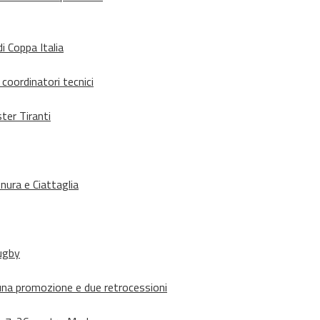
i Coppa Italia
 coordinatori tecnici
ter Tiranti
nura e Ciattaglia
rugby
suna promozione e due retrocessioni