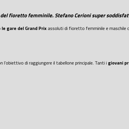
del fioretto femminile. Stefano Cerioni super soddisfatt
 le gare del Grand Prix
assoluti di fioretto femminile e maschile 
n l’obiettivo di raggiungere il tabellone principale. Tanti i
giovani p