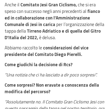
Anche il
Comitato Jesi Gran Ciclismo,
che si era
speso con successo negli anni precedenti al
fianco
ed in collaborazione con l’Amministrazione
Comunale di Jesi in carica
per l’organizzazione della
tappa della
Tirreno Adriatico e di quella del Gitro
D’Italia del 2022,
è delusa.
Abbiamo raccolto le
considerazioni del vice
presidente del Comitato Diego Pierelli.
Come giudichi la decisione di Rcs?
“Una notizia che ci ha lasciato a dir poco sorpresi”.
Come sorpresi? Non eravate a conoscenza della
modifica del percorso?
“Assolutamente no. Il Comitato Gran Ciclismo Jesi con
questo passaggio della tappa nel nostro territorio, ora