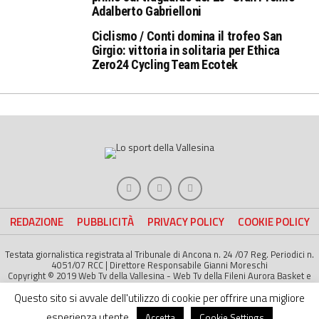
Adalberto Gabrielloni
Ciclismo / Conti domina il trofeo San
Girgio: vittoria in solitaria per Ethica
Zero24 Cycling Team Ecotek
REDAZIONE
PUBBLICITÀ
PRIVACY POLICY
COOKIE POLICY
Testata giornalistica registrata al Tribunale di Ancona n. 24 /07 Reg. Periodici n.
4051/07 RCC | Direttore Responsabile Gianni Moreschi
Copyright © 2019 Web Tv della Vallesina - Web Tv della Fileni Aurora Basket e
della Jesina Calcio. All right Reserved | Project by
Life Color
Questo sito si avvale dell'utilizzo di cookie per offrire una migliore
esperienza utente.
Accetta
Cookie Settings