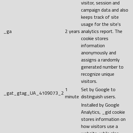
visitor, session and
campaign data and also
keeps track of site
usage for the site's
_ga
2 years
analytics report. The
cookie stores
information
anonymously and
assigns a randomly
generated number to
recognize unique
visitors.
1
Set by Google to
_gat_gtag_UA_4109073_2
minute
distinguish users.
Installed by Google
Analytics, _gid cookie
stores information on
how visitors use a