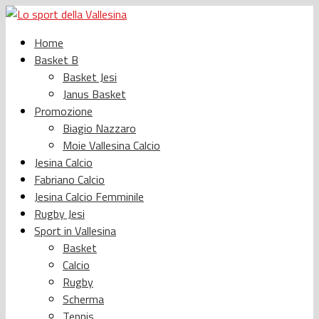
Home
Basket B
Basket Jesi
Janus Basket
Promozione
Biagio Nazzaro
Moie Vallesina Calcio
Jesina Calcio
Fabriano Calcio
Jesina Calcio Femminile
Rugby Jesi
Sport in Vallesina
Basket
Calcio
Rugby
Scherma
Tennis