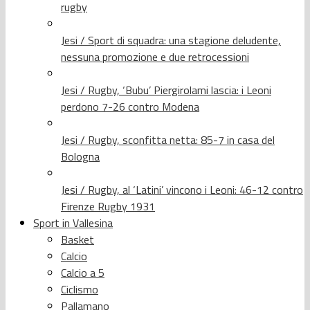
rugby
Jesi / Sport di squadra: una stagione deludente,
nessuna promozione e due retrocessioni
Jesi / Rugby, ‘Bubu’ Piergirolami lascia: i Leoni
perdono 7-26 contro Modena
Jesi / Rugby, sconfitta netta: 85-7 in casa del
Bologna
Jesi / Rugby, al ‘Latini’ vincono i Leoni: 46-12 contro
Firenze Rugby 1931
Sport in Vallesina
Basket
Calcio
Calcio a 5
Ciclismo
Pallamano