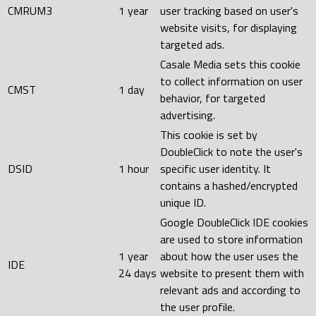
CMRUM3
1 year
user tracking based on user's
website visits, for displaying
targeted ads.
Casale Media sets this cookie
to collect information on user
CMST
1 day
behavior, for targeted
advertising.
This cookie is set by
DoubleClick to note the user's
DSID
1 hour
specific user identity. It
contains a hashed/encrypted
unique ID.
Google DoubleClick IDE cookies
are used to store information
1 year
about how the user uses the
IDE
24 days
website to present them with
relevant ads and according to
the user profile.