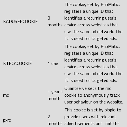
The cookie, set by PubMatic,
registers a unique ID that
3
identifies a returning user's
KADUSERCOOKIE
months
device across websites that
use the same ad network. The
ID is used for targeted ads.
The cookie, set by PubMatic,
registers a unique ID that
identifies a returning user's
KTPCACOOKIE
1 day
device across websites that
use the same ad network. The
ID is used for targeted ads.
Quantserve sets the mc
1 year 1
mc
cookie to anonymously track
month
user behaviour on the website.
This cookie is set by pippio to
2
provide users with relevant
pxrc
months
advertisements and limit the