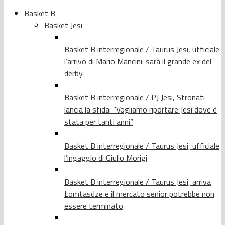
Basket B
Basket Jesi
Basket B interregionale / Taurus Jesi, ufficiale
l’arrivo di Mario Mancini: sarà il grande ex del
derby
Basket B interregionale / PJ Jesi, Stronati
lancia la sfida: “Vogliamo riportare Jesi dove è
stata per tanti anni”
Basket B interregionale / Taurus Jesi, ufficiale
l’ingaggio di Giulio Morigi
Basket B interregionale / Taurus Jesi, arriva
Lomtasdze e il mercato senior potrebbe non
essere terminato