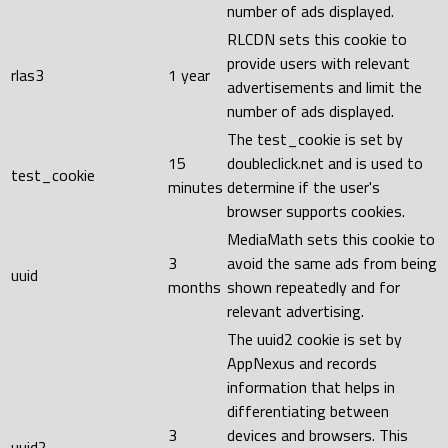
number of ads displayed.
RLCDN sets this cookie to
provide users with relevant
rlas3
1 year
advertisements and limit the
number of ads displayed.
The test_cookie is set by
15
doubleclick.net and is used to
test_cookie
minutes
determine if the user's
browser supports cookies.
MediaMath sets this cookie to
3
avoid the same ads from being
uuid
months
shown repeatedly and for
relevant advertising.
The uuid2 cookie is set by
AppNexus and records
information that helps in
differentiating between
3
devices and browsers. This
uuid2