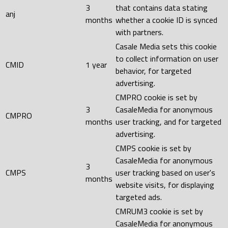
3
that contains data stating
anj
months
whether a cookie ID is synced
with partners.
Casale Media sets this cookie
to collect information on user
CMID
1 year
behavior, for targeted
advertising.
CMPRO cookie is set by
3
CasaleMedia for anonymous
CMPRO
months
user tracking, and for targeted
advertising.
CMPS cookie is set by
CasaleMedia for anonymous
3
CMPS
user tracking based on user's
months
website visits, for displaying
targeted ads.
CMRUM3 cookie is set by
CasaleMedia for anonymous