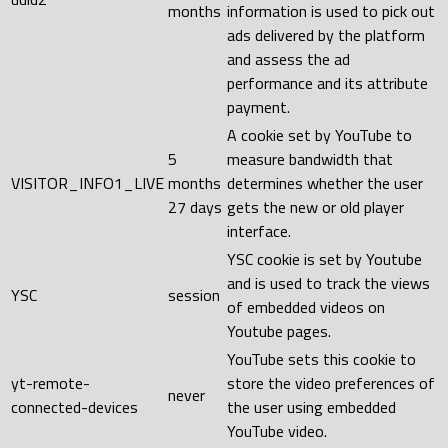
months
information is used to pick out
ads delivered by the platform
and assess the ad
performance and its attribute
payment.
A cookie set by YouTube to
5
measure bandwidth that
VISITOR_INFO1_LIVE
months
determines whether the user
27 days
gets the new or old player
interface.
YSC cookie is set by Youtube
and is used to track the views
YSC
session
of embedded videos on
Youtube pages.
YouTube sets this cookie to
yt-remote-
store the video preferences of
never
connected-devices
the user using embedded
YouTube video.