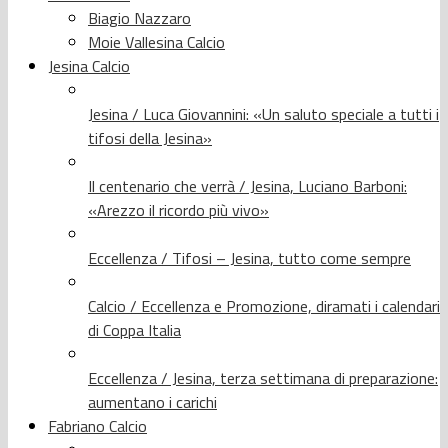
Biagio Nazzaro
Moie Vallesina Calcio
Jesina Calcio
Jesina / Luca Giovannini: «Un saluto speciale a tutti i
tifosi della Jesina»
Il centenario che verrà / Jesina, Luciano Barboni:
«Arezzo il ricordo più vivo»
Eccellenza / Tifosi – Jesina, tutto come sempre
Calcio / Eccellenza e Promozione, diramati i calendari
di Coppa Italia
Eccellenza / Jesina, terza settimana di preparazione:
aumentano i carichi
Fabriano Calcio