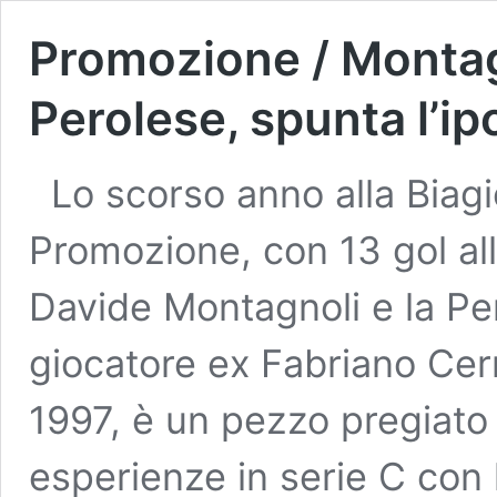
Promozione / Montagn
Perolese, spunta l’ip
Lo scorso anno alla Biag
Promozione, con 13 gol all
Davide Montagnoli e la Per
giocatore ex Fabriano Cer
1997, è un pezzo pregiato
esperienze in serie C con