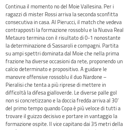
Continua il momento no del Moie Vallesina. Per i
ragazzi di mister Rossi arriva la seconda sconfitta
consecutiva in casa. Al Pierucci, il match che vedeva
contrapposti la formazione rossoblu e la Nuova Real
Metauro termina con il risultato di 0-1 nonostante
la determinazione di Sassaroli e compagni. Partita
su ampi spettri dominata dal Moie che nella prima
frazione ha diverse occasioni da rete, proponendo un
calcio determinato e propositivo. A guidare le
manovre offensive rossoblu il duo Nardone –
Pieralisi che tenta a più riprese di mettere in
difficoltà la difesa gialloverde. Le diverse palle gol
non si concretizzano e la doccia fredda arriva al 30’
del primo tempo quando Copa è più veloce di tutti a
trovare il guizzo decisivo e portare in vantaggio la
formazione ospite. Il vice capitano dai 35 metri della