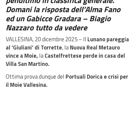
penultimo in classifica generale.
Domani la risposta dell’Alma Fano
ed un Gabicce Gradara – Biagio
Nazzaro tutto da vedere
VALLESINA, 20 dicembre 2025 – Il
Lunano pareggia
al ‘Giuliani’ di Torrette
, la
Nuova Real Metauro
vince a Moie,
la
Castelfrettese perde in casa del
Villa San Martino.
Ottima prova dunque del
Portuali Dorica e crisi per
il Moie Vallesina.