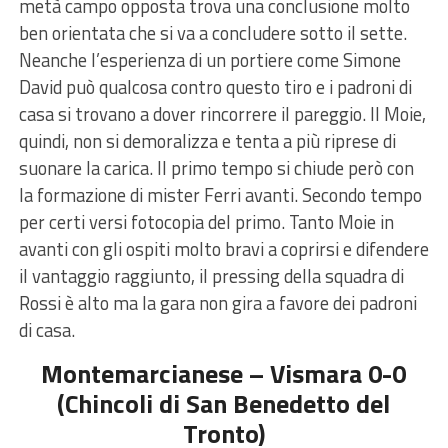
metà campo opposta trova una conclusione molto
ben orientata che si va a concludere sotto il sette.
Neanche l’esperienza di un portiere come Simone
David può qualcosa contro questo tiro e i padroni di
casa si trovano a dover rincorrere il pareggio. Il Moie,
quindi, non si demoralizza e tenta a più riprese di
suonare la carica. Il primo tempo si chiude però con
la formazione di mister Ferri avanti. Secondo tempo
per certi versi fotocopia del primo. Tanto Moie in
avanti con gli ospiti molto bravi a coprirsi e difendere
il vantaggio raggiunto, il pressing della squadra di
Rossi è alto ma la gara non gira a favore dei padroni
di casa.
Montemarcianese – Vismara 0-0
(Chincoli di San Benedetto del
Tronto)