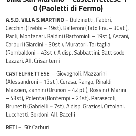
0 (Paoletti di Fermo)
A.S.D. VILLA S.MARTINO
– Bulzinetti, Fabbri,
Cecchini (Trebbi – 19st), Balleroni (Tato Fra. – 30st ),
Paoli, Montanari, Baldini (Bartomioli – 19st ), Ascani,
Carburi (Giardini – 30st ), Muratori, Tartaglia
(Rombaldoni – 43st ). A disp. Sabbattini, Battisodo,
Lazzari. All. Crisantemi
CASTELFRETTESE
– Giovagnoli, Mazzarini
(Alessandroni – 13st ), Cerasa, Rango, Rinaldi,
Mazzieri, Zannini (Brunori – 42 pt ), Rossini ( Marini
– 43st), Polenta (Bontempi – 21st), Parasecoli,
Brunetti (Gabrielli – 7st). A disp. Graziosi, Ortolani,
Lucchetti, Sordoni. All. Bacelli
RETI –
50′ Carburi