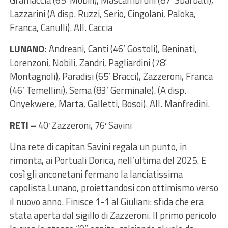
Lazzarini (A disp. Ruzzi, Serio, Cingolani, Paloka,
Franca, Canulli). All. Caccia
LUNANO:
Andreani, Canti (46’ Gostoli), Beninati,
Lorenzoni, Nobili, Zandri, Pagliardini (78’
Montagnoli), Paradisi (65’ Bracci), Zazzeroni, Franca
(46’ Temellini), Sema (83’ Germinale). (A disp.
Onyekwere, Marta, Galletti, Bosoi). All. Manfredini.
RETI –
40′ Zazzeroni, 76′ Savini
Una rete di capitan Savini regala un punto, in
rimonta, ai Portuali Dorica, nell’ultima del 2025. E
così gli anconetani fermano la lanciatissima
capolista Lunano, proiettandosi con ottimismo verso
il nuovo anno. Finisce 1-1 al Giuliani: sfida che era
stata aperta dal sigillo di Zazzeroni. Il primo pericolo