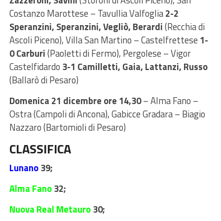
Costanzo Marottese – Tavullia Valfoglia
2-2
Speranzini, Speranzini, Vegliò, Berardi
(Recchia di
Ascoli Piceno), Villa San Martino – Castelfrettese
1-
0 Carburi
(Paoletti di Fermo), Pergolese – Vigor
Castelfidardo
3-1 Camilletti, Gaia, Lattanzi, Russo
(Ballarò di Pesaro)
Domenica 21 dicembre ore 14,30
– Alma Fano –
Ostra (Campoli di Ancona), Gabicce Gradara – Biagio
Nazzaro (Bartomioli di Pesaro)
CLASSIFICA
Lunano
39;
Alma Fano
32;
Nuova Real Metauro
30;