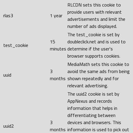
RLCDN sets this cookie to
provide users with relevant
rlas3
1 year
advertisements and limit the
number of ads displayed.
The test_cookie is set by
15
doubleclick.net and is used to
test_cookie
minutes
determine if the user's
browser supports cookies.
MediaMath sets this cookie to
3
avoid the same ads from being
uuid
months
shown repeatedly and for
relevant advertising.
The uuid2 cookie is set by
AppNexus and records
information that helps in
differentiating between
3
devices and browsers. This
uuid2
months
information is used to pick out