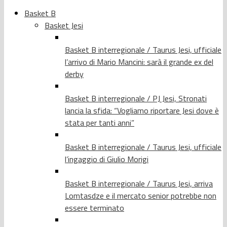
Basket B
Basket Jesi
Basket B interregionale / Taurus Jesi, ufficiale
l’arrivo di Mario Mancini: sarà il grande ex del
derby
Basket B interregionale / PJ Jesi, Stronati
lancia la sfida: “Vogliamo riportare Jesi dove è
stata per tanti anni”
Basket B interregionale / Taurus Jesi, ufficiale
l’ingaggio di Giulio Morigi
Basket B interregionale / Taurus Jesi, arriva
Lomtasdze e il mercato senior potrebbe non
essere terminato