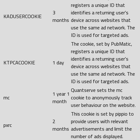
registers a unique ID that
3
identifies a returning user's
KADUSERCOOKIE
months
device across websites that
use the same ad network. The
ID is used for targeted ads.
The cookie, set by PubMatic,
registers a unique ID that
identifies a returning user's
KTPCACOOKIE
1 day
device across websites that
use the same ad network. The
ID is used for targeted ads.
Quantserve sets the mc
1 year 1
mc
cookie to anonymously track
month
user behaviour on the website.
This cookie is set by pippio to
2
provide users with relevant
pxrc
months
advertisements and limit the
number of ads displayed.