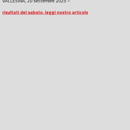
VALLESINA, 20 settembre 2025 –
risultati del sabato, leggi nostro articolo