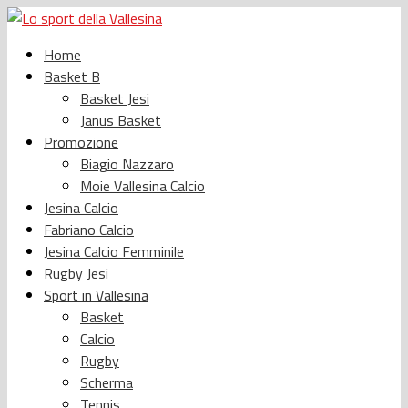
Home
Basket B
Basket Jesi
Janus Basket
Promozione
Biagio Nazzaro
Moie Vallesina Calcio
Jesina Calcio
Fabriano Calcio
Jesina Calcio Femminile
Rugby Jesi
Sport in Vallesina
Basket
Calcio
Rugby
Scherma
Tennis