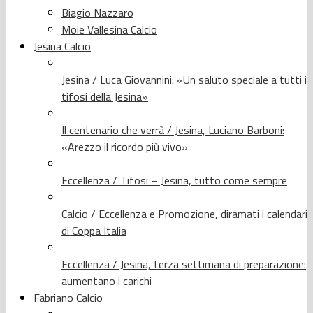
Biagio Nazzaro
Moie Vallesina Calcio
Jesina Calcio
Jesina / Luca Giovannini: «Un saluto speciale a tutti i
tifosi della Jesina»
Il centenario che verrà / Jesina, Luciano Barboni:
«Arezzo il ricordo più vivo»
Eccellenza / Tifosi – Jesina, tutto come sempre
Calcio / Eccellenza e Promozione, diramati i calendari
di Coppa Italia
Eccellenza / Jesina, terza settimana di preparazione:
aumentano i carichi
Fabriano Calcio