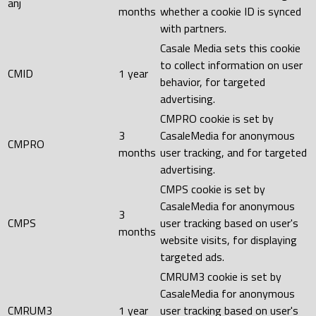
anj
months
whether a cookie ID is synced
with partners.
Casale Media sets this cookie
to collect information on user
CMID
1 year
behavior, for targeted
advertising.
CMPRO cookie is set by
3
CasaleMedia for anonymous
CMPRO
months
user tracking, and for targeted
advertising.
CMPS cookie is set by
CasaleMedia for anonymous
3
CMPS
user tracking based on user's
months
website visits, for displaying
targeted ads.
CMRUM3 cookie is set by
CasaleMedia for anonymous
CMRUM3
1 year
user tracking based on user's