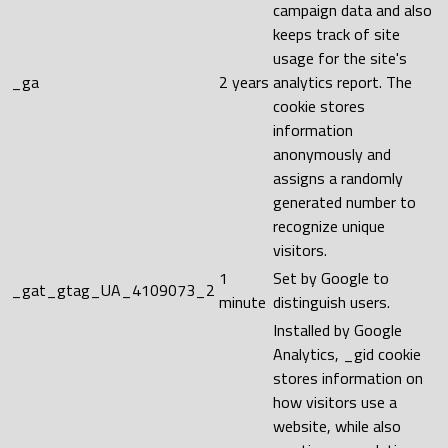
campaign data and also
keeps track of site
usage for the site's
_ga
2 years
analytics report. The
cookie stores
information
anonymously and
assigns a randomly
generated number to
recognize unique
visitors.
1
Set by Google to
_gat_gtag_UA_4109073_2
minute
distinguish users.
Installed by Google
Analytics, _gid cookie
stores information on
how visitors use a
website, while also