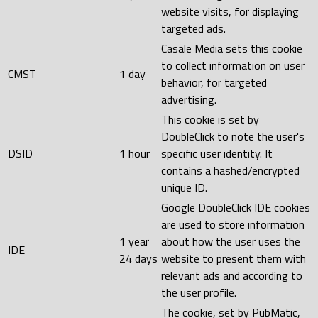
website visits, for displaying
targeted ads.
Casale Media sets this cookie
to collect information on user
CMST
1 day
behavior, for targeted
advertising.
This cookie is set by
DoubleClick to note the user's
DSID
1 hour
specific user identity. It
contains a hashed/encrypted
unique ID.
Google DoubleClick IDE cookies
are used to store information
1 year
about how the user uses the
IDE
24 days
website to present them with
relevant ads and according to
the user profile.
The cookie, set by PubMatic,