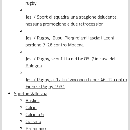
rugby
Jesi / Sport di squadra: una stagione deludente,
nessuna promozione e due retrocessioni
Jesi / Rugby, ‘Bubu’ Piergirolami lascia: i Leoni
perdono 7-26 contro Modena
Jesi / Rugby, sconfitta netta: 85-7 in casa del
Bologna
Jesi / Rugby, al ‘Latini’ vincono i Leoni: 46-12 contro
Firenze Rugby 1931
Sport in Vallesina
Basket
Calcio
Calcio a 5
Ciclismo
Pallamano