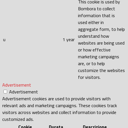
This cookie is used by
Bombora to collect
information that is
used either in
aggregate form, to help
understand how
u
1 year
websites are being used
or how effective
marketing campaigns
are, or to help
customize the websites
for visitors.
Advertisement
Advertisement
Advertisement cookies are used to provide visitors with
relevant ads and marketing campaigns. These cookies track
visitors across websites and collect information to provide
customized ads.
Cookie
Durata
Descrizione