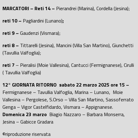
MARCATORI – Reti 14 –
Pierandrei (Marina), Cordella (Jesina);
reti 10 –
Pagliardini (Lunano)
;
reti 9 –
Gaudenzi (Vismara);
reti 8 –
Tittarelli (Jesina), Mancini (Villa San Martino), Giunchetti
(Tavullia Valfoglia);
reti 7
– Pieralisi (Moie Vallesina), Cantucci (Fermignanese), Cirulli
( Tavullia Valfoglia)
12° GIORNATA RITORNO sabato 22 marzo 2025 ore 15 –
Fermignanese – Tavullia Valfoglia, Marina – Lunano, Moie
Vallesina – Pergolese, S.Orso – Villa San Martino, Sassoferrato
Genga – Vigor Castelfidardo, Vismara – Appignanese.
Domenica 23 marzo
Biagio Nazzaro – Barbara Monserra,
Jesina – Gabicce Gradara
©riproduzione riservata