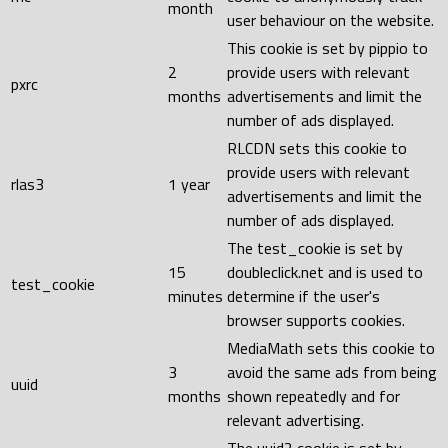
month
user behaviour on the website.
This cookie is set by pippio to
2
provide users with relevant
pxrc
months
advertisements and limit the
number of ads displayed.
RLCDN sets this cookie to
provide users with relevant
rlas3
1 year
advertisements and limit the
number of ads displayed.
The test_cookie is set by
15
doubleclick.net and is used to
test_cookie
minutes
determine if the user's
browser supports cookies.
MediaMath sets this cookie to
3
avoid the same ads from being
uuid
months
shown repeatedly and for
relevant advertising.