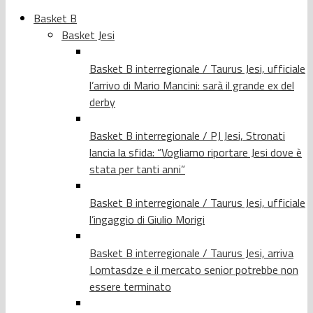
Basket B
Basket Jesi
Basket B interregionale / Taurus Jesi, ufficiale
l’arrivo di Mario Mancini: sarà il grande ex del
derby
Basket B interregionale / PJ Jesi, Stronati
lancia la sfida: “Vogliamo riportare Jesi dove è
stata per tanti anni”
Basket B interregionale / Taurus Jesi, ufficiale
l’ingaggio di Giulio Morigi
Basket B interregionale / Taurus Jesi, arriva
Lomtasdze e il mercato senior potrebbe non
essere terminato