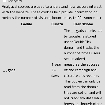
Analytics
Analytical cookies are used to understand how visitors interact
with the website. These cookies help provide information on
metrics the number of visitors, bounce rate, traffic source, etc.
Cookie
Durata
Descrizione
The __gads cookie, set
by Google, is stored
under DoubleClick
domain and tracks the
number of times users
see an advert,
1 year
measures the success
__gads
24
of the campaign and
days
calculates its revenue.
This cookie can only be
read from the domain
they are set on and will
not track any data while
browsing through other