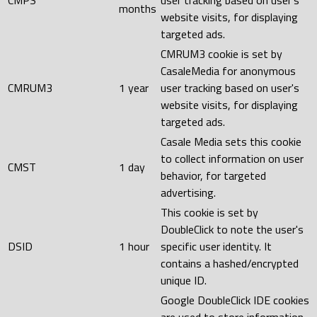
CMPS
user tracking based on user's
months
website visits, for displaying
targeted ads.
CMRUM3 cookie is set by
CasaleMedia for anonymous
CMRUM3
1 year
user tracking based on user's
website visits, for displaying
targeted ads.
Casale Media sets this cookie
to collect information on user
CMST
1 day
behavior, for targeted
advertising.
This cookie is set by
DoubleClick to note the user's
DSID
1 hour
specific user identity. It
contains a hashed/encrypted
unique ID.
Google DoubleClick IDE cookies