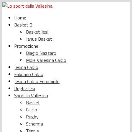
Home
Basket B
Basket Jesi
Janus Basket
Promozione
Biagio Nazzaro
Moie Vallesina Calcio
Jesina Calcio
Fabriano Calcio
Jesina Calcio Femminile
Rugby Jesi
Sport in Vallesina
Basket
Calcio
Rugby
Scherma
Tennis