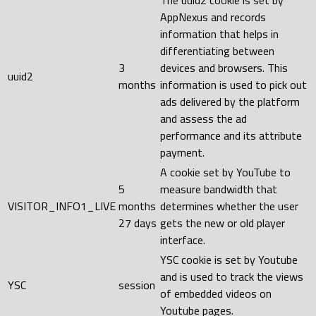
The uuid2 cookie is set by
AppNexus and records
information that helps in
differentiating between
3
devices and browsers. This
uuid2
months
information is used to pick out
ads delivered by the platform
and assess the ad
performance and its attribute
payment.
A cookie set by YouTube to
5
measure bandwidth that
VISITOR_INFO1_LIVE
months
determines whether the user
27 days
gets the new or old player
interface.
YSC cookie is set by Youtube
and is used to track the views
YSC
session
of embedded videos on
Youtube pages.