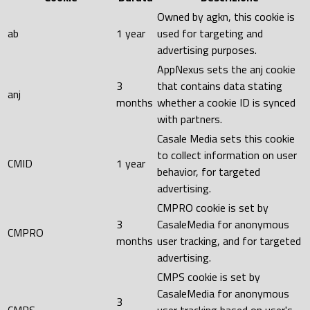
Owned by agkn, this cookie is
ab
1 year
used for targeting and
advertising purposes.
AppNexus sets the anj cookie
3
that contains data stating
anj
months
whether a cookie ID is synced
with partners.
Casale Media sets this cookie
to collect information on user
CMID
1 year
behavior, for targeted
advertising.
CMPRO cookie is set by
3
CasaleMedia for anonymous
CMPRO
months
user tracking, and for targeted
advertising.
CMPS cookie is set by
CasaleMedia for anonymous
3