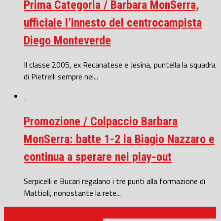
Prima Categoria / Barbara MonSerra,
ufficiale l’innesto del centrocampista
Diego Monteverde
Il classe 2005, ex Recanatese e Jesina, puntella la squadra
di Pietrelli sempre nel...
Promozione / Colpaccio Barbara
MonSerra: batte 1-2 la Biagio Nazzaro e
continua a sperare nei play-out
Serpicelli e Bucari regalano i tre punti alla formazione di
Mattioli, nonostante la rete...
Seconda Categoria / La sfida per il titolo tra Cupramontana e Le