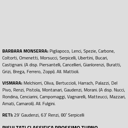
BARBARA MONSERRA:
Pigliapoco, Lenci, Spezie, Carbone,
Coltorti, Omenetti, Morsucci, Serpicelli, Ubertini, Bucari,
Castignani. (A disp. Piersantelli, Cancellieri, Gianlorenzi, Buratti,
Grizi, Brega, Ferrero, Zoppi). All. Mattioli.
VISMARA:
Melchiorri, Oliva, Bertuccioli, Harrach, Palazzi, Del
Pivo, Renzi, Pistola, Montanari, Gaudenzi, Morani. (A disp. Nucci,
Rondina, Cenciarini, Campomaggi, Vagnarelli, Matteucci, Mazzari,
Amati, Carnaroli). All. Fulgini.
RETI:
29’ Gaudenzi, 63′ Renzi, 80′ Serpicelli
RISULTATI CLASSIFICA PROSSIMO TURNO