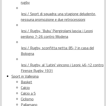
rugby
Jesi / Sport di squadra: una stagione deludente,
nessuna promozione e due retrocessioni
Jesi / Rugby, ‘Bubu’ Piergirolami lascia: i Leoni
perdono 7-26 contro Modena
Jesi / Rugby, sconfitta netta: 85-7 in casa del
Bologna
Jesi / Rugby, al ‘Latini’ vincono i Leoni: 46-12 contro
Firenze Rugby 1931
Sport in Vallesina
Basket
Calcio
Calcio a 5
Ciclismo
Pallamano