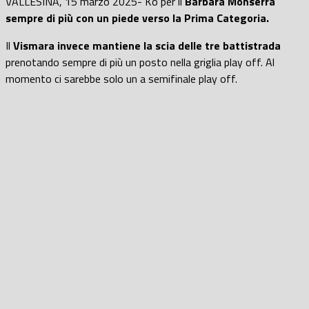
VALLESINA, 15 marzo 2025- Ko per il
Barbara Monserra
sempre di più con un piede verso la Prima Categoria.
Il
Vismara invece mantiene la scia delle tre battistrada
prenotando sempre di più un posto nella griglia play off. Al
momento ci sarebbe solo un a semifinale play off.