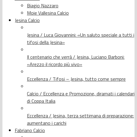
Biagio Nazzaro
Moie Vallesina Calcio
Jesina Calcio
Jesina / Luca Giovannini: «Un saluto speciale a tutti i
tifosi della Jesina»
Il centenario che verrà / Jesina, Luciano Barboni:
«Arezzo il ricordo più vivo»
Eccellenza / Tifosi – Jesina, tutto come sempre
Calcio / Eccellenza e Promozione, diramati i calendari
di Coppa Italia
Eccellenza / Jesina, terza settimana di preparazione:
aumentano i carichi
Fabriano Calcio