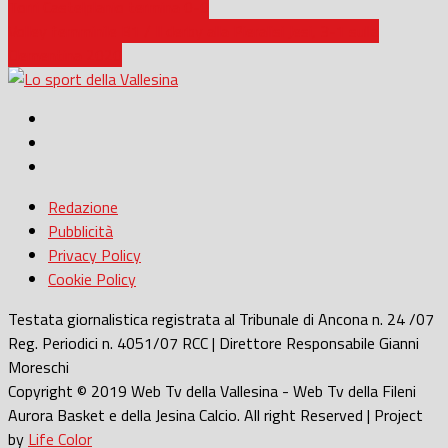
Torri Castelplanio termina 0-0
Volley femminile B1 / Il derby alla Pieralisi Jesi, 3-1 sulla
Clementina 2020
Redazione
Pubblicità
Privacy Policy
Cookie Policy
Testata giornalistica registrata al Tribunale di Ancona n. 24 /07
Reg. Periodici n. 4051/07 RCC | Direttore Responsabile Gianni
Moreschi
Copyright © 2019 Web Tv della Vallesina - Web Tv della Fileni
Aurora Basket e della Jesina Calcio. All right Reserved | Project
by
Life Color