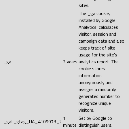
sites.
The _ga cookie,
installed by Google
Analytics, calculates
visitor, session and
campaign data and also
keeps track of site
usage for the site's
_ga
2 years
analytics report. The
cookie stores
information
anonymously and
assigns a randomly
generated number to
recognize unique
visitors.
1
Set by Google to
_gat_gtag_UA_4109073_2
minute
distinguish users.