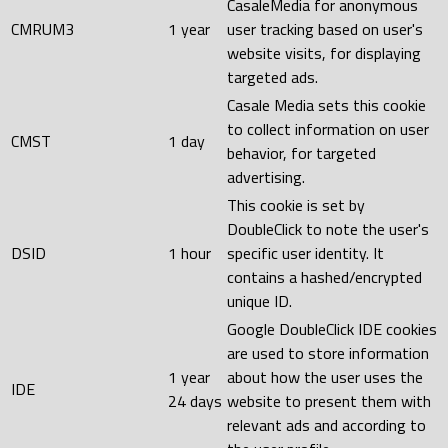
CasaleMedia for anonymous
CMRUM3
1 year
user tracking based on user's
website visits, for displaying
targeted ads.
Casale Media sets this cookie
to collect information on user
CMST
1 day
behavior, for targeted
advertising.
This cookie is set by
DoubleClick to note the user's
DSID
1 hour
specific user identity. It
contains a hashed/encrypted
unique ID.
Google DoubleClick IDE cookies
are used to store information
1 year
about how the user uses the
IDE
24 days
website to present them with
relevant ads and according to