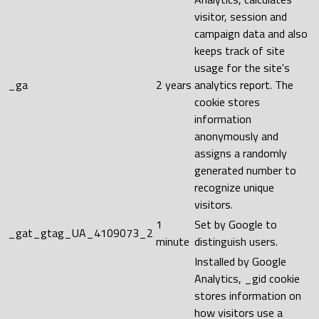
visitor, session and
campaign data and also
keeps track of site
usage for the site's
_ga
2 years
analytics report. The
cookie stores
information
anonymously and
assigns a randomly
generated number to
recognize unique
visitors.
1
Set by Google to
_gat_gtag_UA_4109073_2
minute
distinguish users.
Installed by Google
Analytics, _gid cookie
stores information on
how visitors use a