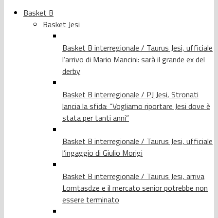
Basket B
Basket Jesi
Basket B interregionale / Taurus Jesi, ufficiale
l’arrivo di Mario Mancini: sarà il grande ex del
derby
Basket B interregionale / PJ Jesi, Stronati
lancia la sfida: “Vogliamo riportare Jesi dove è
stata per tanti anni”
Basket B interregionale / Taurus Jesi, ufficiale
l’ingaggio di Giulio Morigi
Basket B interregionale / Taurus Jesi, arriva
Lomtasdze e il mercato senior potrebbe non
essere terminato