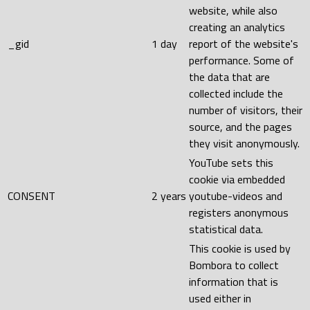
website, while also
creating an analytics
_gid
1 day
report of the website's
performance. Some of
the data that are
collected include the
number of visitors, their
source, and the pages
they visit anonymously.
YouTube sets this
cookie via embedded
CONSENT
2 years
youtube-videos and
registers anonymous
statistical data.
This cookie is used by
Bombora to collect
information that is
used either in