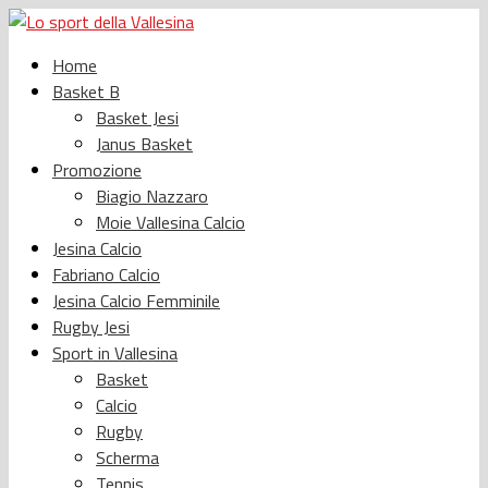
Home
Basket B
Basket Jesi
Janus Basket
Promozione
Biagio Nazzaro
Moie Vallesina Calcio
Jesina Calcio
Fabriano Calcio
Jesina Calcio Femminile
Rugby Jesi
Sport in Vallesina
Basket
Calcio
Rugby
Scherma
Tennis