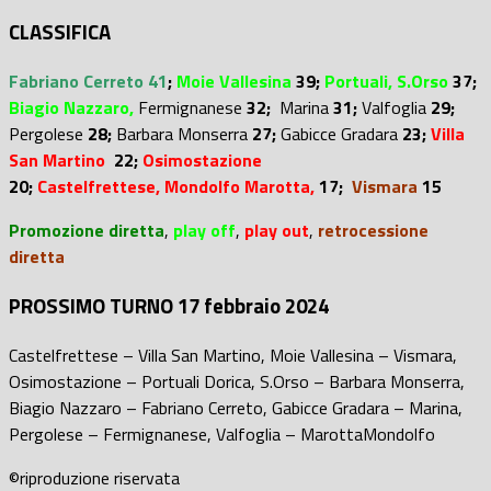
CLASSIFICA
Fabriano Cerreto 41
;
Moie Vallesina
39;
Portuali,
S.Orso
37
;
Biagio Nazzaro,
Fermignanese
32;
Marina
31;
Valfoglia
29;
Pergolese
28;
Barbara Monserra
27;
Gabicce Gradara
23;
Villa
San Martino
22;
Osimostazione
20;
Castelfrettese,
Mondolfo Marotta,
17;
Vismara
15
Promozione diretta
,
play off
,
play out
,
retrocessione
diretta
PROSSIMO TURNO 17 febbraio 2024
Castelfrettese – Villa San Martino, Moie Vallesina – Vismara,
Osimostazione – Portuali Dorica, S.Orso – Barbara Monserra,
Biagio Nazzaro – Fabriano Cerreto, Gabicce Gradara – Marina,
Pergolese – Fermignanese, Valfoglia – MarottaMondolfo
©riproduzione riservata