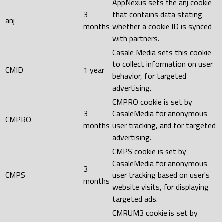
AppNexus sets the anj cookie
3
that contains data stating
anj
months
whether a cookie ID is synced
with partners.
Casale Media sets this cookie
to collect information on user
CMID
1 year
behavior, for targeted
advertising.
CMPRO cookie is set by
3
CasaleMedia for anonymous
CMPRO
months
user tracking, and for targeted
advertising.
CMPS cookie is set by
CasaleMedia for anonymous
3
CMPS
user tracking based on user's
months
website visits, for displaying
targeted ads.
CMRUM3 cookie is set by