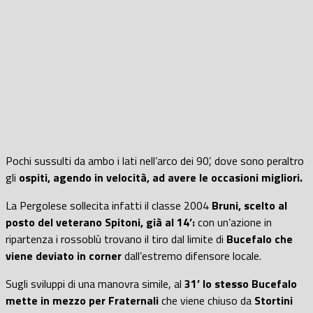
Pochi sussulti da ambo i lati nell’arco dei 90’, dove sono peraltro
gli
ospiti, agendo in velocità, ad avere le occasioni migliori.
La Pergolese sollecita infatti il classe 2004
Bruni, scelto al
posto del veterano Spitoni, già al 14’:
con un’azione in
ripartenza i rossoblù trovano il tiro dal limite di
Bucefalo che
viene deviato in corner
dall’estremo difensore locale.
Sugli sviluppi di una manovra simile, al
31’ lo stesso Bucefalo
mette in mezzo per Fraternali
che viene chiuso da
Stortini