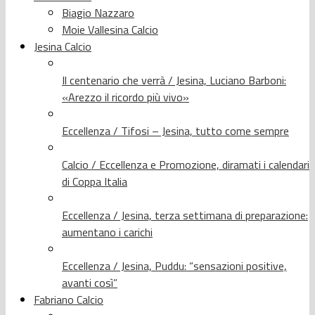
Biagio Nazzaro
Moie Vallesina Calcio
Jesina Calcio
Il centenario che verrà / Jesina, Luciano Barboni:
«Arezzo il ricordo più vivo»
Eccellenza / Tifosi – Jesina, tutto come sempre
Calcio / Eccellenza e Promozione, diramati i calendari
di Coppa Italia
Eccellenza / Jesina, terza settimana di preparazione:
aumentano i carichi
Eccellenza / Jesina, Puddu: “sensazioni positive,
avanti così”
Fabriano Calcio