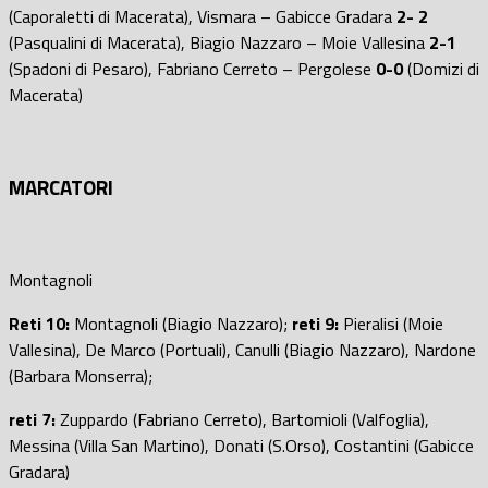
(Caporaletti di Macerata), Vismara – Gabicce Gradara
2- 2
(Pasqualini di Macerata), Biagio Nazzaro – Moie Vallesina
2-1
(Spadoni di Pesaro), Fabriano Cerreto – Pergolese
0-0
(Domizi di
Macerata)
MARCATORI
Montagnoli
Reti 10:
Montagnoli (Biagio Nazzaro);
reti 9:
Pieralisi (Moie
Vallesina), De Marco (Portuali), Canulli (Biagio Nazzaro), Nardone
(Barbara Monserra);
reti 7:
Zuppardo (Fabriano Cerreto), Bartomioli (Valfoglia),
Messina (Villa San Martino), Donati (S.Orso), Costantini (Gabicce
Gradara)