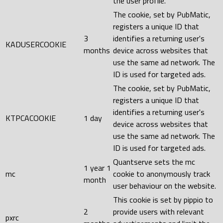
the user profile.
The cookie, set by PubMatic,
registers a unique ID that
3
identifies a returning user's
KADUSERCOOKIE
months
device across websites that
use the same ad network. The
ID is used for targeted ads.
The cookie, set by PubMatic,
registers a unique ID that
identifies a returning user's
KTPCACOOKIE
1 day
device across websites that
use the same ad network. The
ID is used for targeted ads.
Quantserve sets the mc
1 year 1
mc
cookie to anonymously track
month
user behaviour on the website.
This cookie is set by pippio to
2
provide users with relevant
pxrc