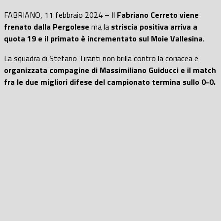
FABRIANO, 11 febbraio 2024 – Il
Fabriano Cerreto viene
frenato dalla Pergolese
ma la
striscia positiva arriva a
quota 19 e il primato è incrementato sul Moie Vallesina
.
La squadra di Stefano Tiranti non brilla contro la coriacea e
organizzata compagine di Massimiliano Guiducci e il match
fra le due migliori difese del campionato termina sullo 0-0.