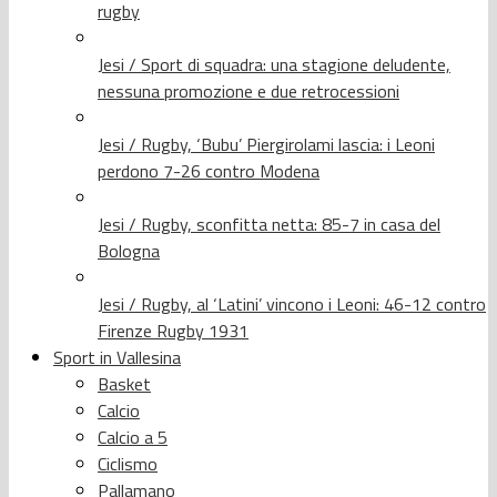
rugby
Jesi / Sport di squadra: una stagione deludente,
nessuna promozione e due retrocessioni
Jesi / Rugby, ‘Bubu’ Piergirolami lascia: i Leoni
perdono 7-26 contro Modena
Jesi / Rugby, sconfitta netta: 85-7 in casa del
Bologna
Jesi / Rugby, al ‘Latini’ vincono i Leoni: 46-12 contro
Firenze Rugby 1931
Sport in Vallesina
Basket
Calcio
Calcio a 5
Ciclismo
Pallamano