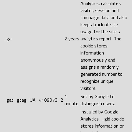
Analytics, calculates
visitor, session and
campaign data and also
keeps track of site
usage for the site's
_ga
2 years
analytics report. The
cookie stores
information
anonymously and
assigns a randomly
generated number to
recognize unique
visitors.
1
Set by Google to
_gat_gtag_UA_4109073_2
minute
distinguish users.
Installed by Google
Analytics, _gid cookie
stores information on