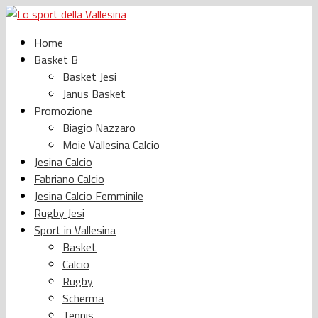
Home
Basket B
Basket Jesi
Janus Basket
Promozione
Biagio Nazzaro
Moie Vallesina Calcio
Jesina Calcio
Fabriano Calcio
Jesina Calcio Femminile
Rugby Jesi
Sport in Vallesina
Basket
Calcio
Rugby
Scherma
Tennis