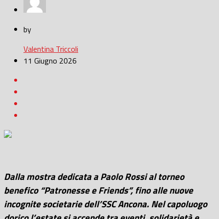
by
Valentina Triccoli
11 Giugno 2026
Dalla mostra dedicata a Paolo Rossi al torneo
benefico “Patronesse e Friends”, fino alle nuove
incognite societarie dell’SSC Ancona. Nel capoluogo
dorico l’estate si accende tra eventi, solidarietà e