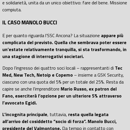
e solidarietà, unita da un unico obiettivo: fare del bene. Missione
compiuta.
IL CASO MANOLO BUCCI
E per quanto riguarda l’SSC Ancona? La situazione
appare più
complicata del previsto. Quella che sembrava poter essere
un’estate relativamente tranquilla, si sta trasformando
, in
una stagione di interrogativi societari.
Dopo l’ingresso dei quattro soci locali – rappresentanti di
Tec
Med, New Tech, Netoip e Copemo
– insieme a GSK Security,
ciascuno con una quota del 5% per un totale del 25%. Resta da
capire se anche l’imprenditore
Mario Russo, ex patron del
Fano, eserciterà l’opzione per un ulteriore 5% attraverso
l’avvocato Egidi.
L’incognita principale
, tuttavia,
resta quella legata
all’arrivo del cosiddetto “socio di forza”. Manolo Bucci,
presidente del Valmontone.
Da tempo in contatto con