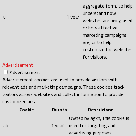
aggregate form, to help
understand how
u
1 year
websites are being used
or how effective
marketing campaigns
are, or to help
customize the websites
for visitors.
Advertisement
Advertisement
Advertisement cookies are used to provide visitors with
relevant ads and marketing campaigns. These cookies track
visitors across websites and collect information to provide
customized ads.
Cookie
Durata
Descrizione
Owned by agkn, this cookie is
ab
1 year
used for targeting and
advertising purposes.