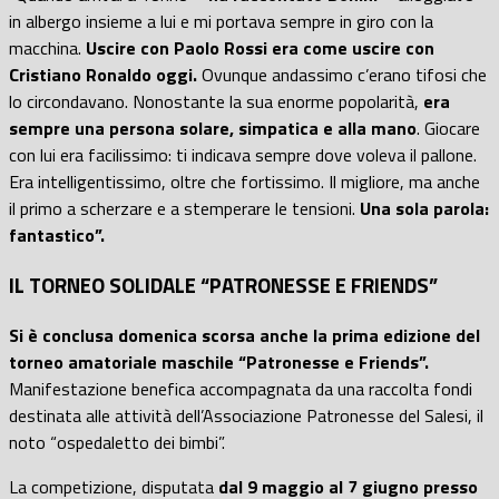
in albergo insieme a lui e mi portava sempre in giro con la
macchina.
Uscire con Paolo Rossi era come uscire con
Cristiano Ronaldo oggi.
Ovunque andassimo c’erano tifosi che
lo circondavano. Nonostante la sua enorme popolarità,
era
sempre una persona solare, simpatica e alla mano
. Giocare
con lui era facilissimo: ti indicava sempre dove voleva il pallone.
Era intelligentissimo, oltre che fortissimo. Il migliore, ma anche
il primo a scherzare e a stemperare le tensioni.
Una sola parola:
fantastico”.
IL TORNEO SOLIDALE “PATRONESSE E FRIENDS”
Si è conclusa domenica scorsa anche la prima edizione del
torneo amatoriale maschile “Patronesse e Friends”.
Manifestazione benefica accompagnata da una raccolta fondi
destinata alle attività dell’Associazione Patronesse del Salesi, il
noto “ospedaletto dei bimbi”.
La competizione, disputata
dal 9 maggio al 7 giugno presso