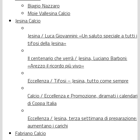
Biagio Nazzaro
Moie Vallesina Calcio
Jesina Calcio
Jesina / Luca Giovannini: «Un saluto speciale a tutti i
tifosi della Jesina»
Il centenario che verrà / Jesina, Luciano Barboni:
«Arezzo il ricordo più vivo»
Eccellenza / Tifosi – Jesina, tutto come sempre
Calcio / Eccellenza e Promozione, diramati i calendari
di Coppa Italia
Eccellenza / Jesina, terza settimana di preparazione:
aumentano i carichi
Fabriano Calcio