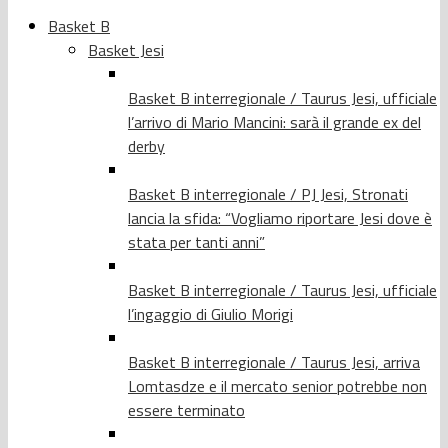
Basket B
Basket Jesi
Basket B interregionale / Taurus Jesi, ufficiale
l’arrivo di Mario Mancini: sarà il grande ex del
derby
Basket B interregionale / PJ Jesi, Stronati
lancia la sfida: “Vogliamo riportare Jesi dove è
stata per tanti anni”
Basket B interregionale / Taurus Jesi, ufficiale
l’ingaggio di Giulio Morigi
Basket B interregionale / Taurus Jesi, arriva
Lomtasdze e il mercato senior potrebbe non
essere terminato