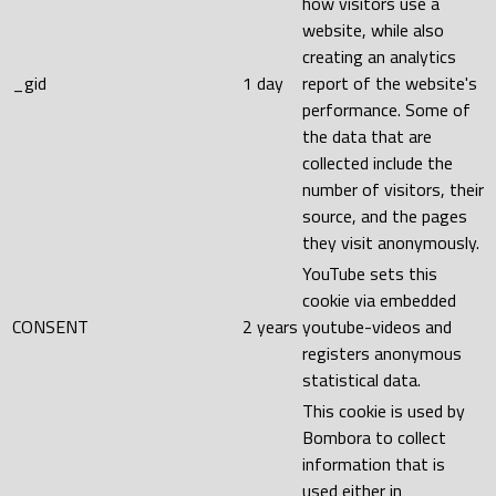
how visitors use a
website, while also
creating an analytics
_gid
1 day
report of the website's
performance. Some of
the data that are
collected include the
number of visitors, their
source, and the pages
they visit anonymously.
YouTube sets this
cookie via embedded
CONSENT
2 years
youtube-videos and
registers anonymous
statistical data.
This cookie is used by
Bombora to collect
information that is
used either in