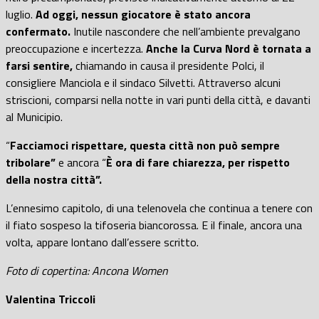
luglio.
Ad oggi, nessun giocatore è stato ancora
confermato.
Inutile nascondere che nell’ambiente prevalgano
preoccupazione e incertezza.
Anche la Curva Nord è tornata a
farsi sentire,
chiamando in causa il presidente Polci, il
consigliere Manciola e il sindaco Silvetti. Attraverso alcuni
striscioni, comparsi nella notte in vari punti della città, e davanti
al Municipio.
“
Facciamoci rispettare, questa città non può sempre
tribolare”
e ancora “
È
ora di fare chiarezza, per rispetto
della nostra città”.
L’ennesimo capitolo, di una telenovela che continua a tenere con
il fiato sospeso la tifoseria biancorossa. E il finale, ancora una
volta, appare lontano dall’essere scritto.
Foto di copertina: Ancona Women
Valentina Triccoli