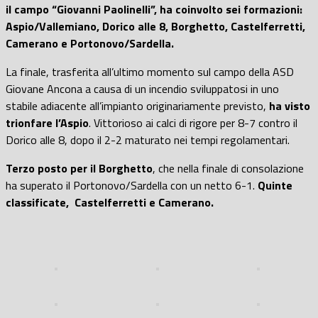
il campo “Giovanni Paolinelli”, ha coinvolto sei formazioni:
Aspio/Vallemiano, Dorico alle 8, Borghetto, Castelferretti,
Camerano e Portonovo/Sardella.
La finale, trasferita all’ultimo momento sul campo della ASD
Giovane Ancona a causa di un incendio sviluppatosi in uno
stabile adiacente all’impianto originariamente previsto,
ha visto
trionfare l’Aspio
. Vittorioso ai calci di rigore per 8-7 contro il
Dorico alle 8, dopo il 2-2 maturato nei tempi regolamentari.
Terzo posto per il Borghetto
, che nella finale di consolazione
ha superato il Portonovo/Sardella con un netto 6-1.
Quinte
classificate,
Castelferretti e Camerano.