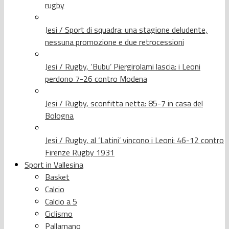
rugby
Jesi / Sport di squadra: una stagione deludente,
nessuna promozione e due retrocessioni
Jesi / Rugby, ‘Bubu’ Piergirolami lascia: i Leoni
perdono 7-26 contro Modena
Jesi / Rugby, sconfitta netta: 85-7 in casa del
Bologna
Jesi / Rugby, al ‘Latini’ vincono i Leoni: 46-12 contro
Firenze Rugby 1931
Sport in Vallesina
Basket
Calcio
Calcio a 5
Ciclismo
Pallamano