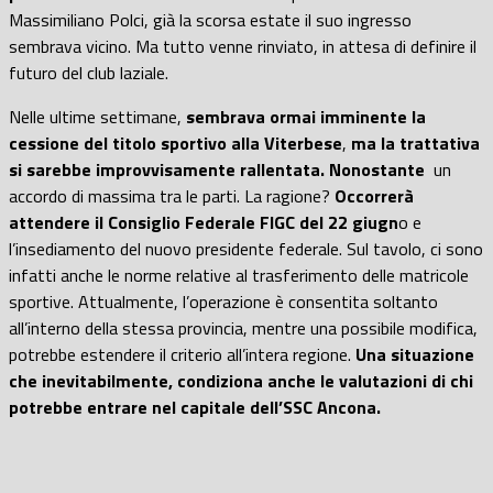
Massimiliano Polci, già la scorsa estate il suo ingresso
sembrava vicino. Ma
tutto venne rinviato, in attesa di definire il
futuro del club laziale.
Nelle ultime settimane,
sembrava ormai imminente la
cessione del titolo sportivo alla Viterbese
,
ma la trattativa
si sarebbe improvvisamente rallentata. Nonostante
un
accordo di massima tra le parti. La ragione?
Occorrerà
attendere il Consiglio Federale FIGC del 22 giugn
o e
l’insediamento del nuovo presidente federale. Sul tavolo, ci sono
infatti anche le norme relative al trasferimento delle matricole
sportive. Attualmente, l’operazione è consentita soltanto
all’interno della stessa provincia, mentre una possibile modifica,
potrebbe estendere il criterio all’intera regione.
Una situazione
che inevitabilmente, condiziona anche le valutazioni di chi
potrebbe entrare nel capitale dell’SSC Ancona.