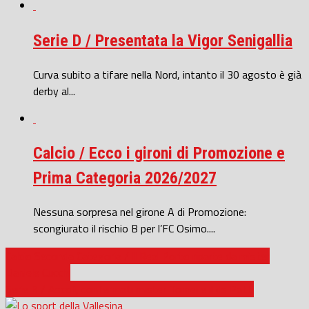
Serie D / Presentata la Vigor Senigallia
Curva subito a tifare nella Nord, intanto il 30 agosto è già
derby al...
Calcio / Ecco i gironi di Promozione e
Prima Categoria 2026/2027
Nessuna sorpresa nel girone A di Promozione:
scongiurato il rischio B per l’FC Osimo....
Calcio Seconda Categoria / Il Real Porto riparte da mister
Daniele Cucchi
Serie B / Ascoli, confermati mister Tomei e il ds Patti