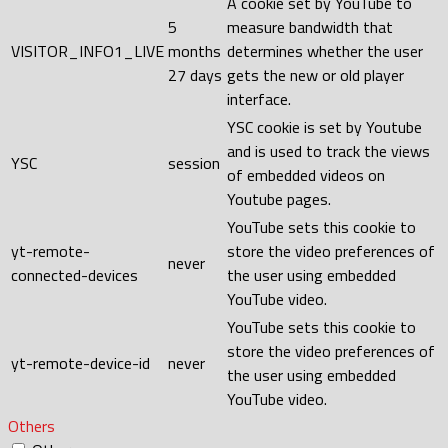
A cookie set by YouTube to
5
measure bandwidth that
VISITOR_INFO1_LIVE
months
determines whether the user
27 days
gets the new or old player
interface.
YSC cookie is set by Youtube
and is used to track the views
YSC
session
of embedded videos on
Youtube pages.
YouTube sets this cookie to
yt-remote-
store the video preferences of
never
connected-devices
the user using embedded
YouTube video.
YouTube sets this cookie to
store the video preferences of
yt-remote-device-id
never
the user using embedded
YouTube video.
Others