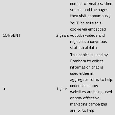
number of visitors, their
source, and the pages
they visit anonymously.
YouTube sets this
cookie via embedded
CONSENT
2 years
youtube-videos and
registers anonymous
statistical data.
This cookie is used by
Bombora to collect
information that is
used either in
aggregate form, to help
understand how
u
1 year
websites are being used
or how effective
marketing campaigns
are, or to help