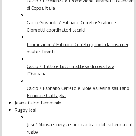
Calcio / Eccellenza e Promozione, diramati i calendari
di Coppa Italia
Calcio Giovanile / Fabriano Cerreto: Scaloni e
Giorgetti coordinatori tecnici
Promozione / Fabriano Cerreto, pronta la rosa per
mister Tiranti
Calcio / Tutto e tutti in attesa di cosa farà
l’Osimana
Calcio / Fabriano Cerreto e Moie Vallesina salutano
Bonura e Ciattaglia
Jesina Calcio Femminile
Rugby Jesi
Jesi / Nuova sinergia sportiva tra il club scherma e il
rugby