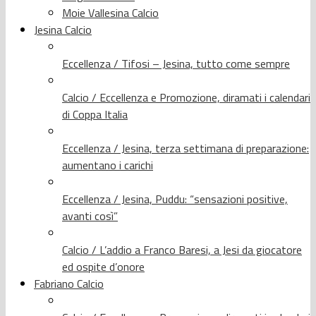
Moie Vallesina Calcio
Jesina Calcio
Eccellenza / Tifosi – Jesina, tutto come sempre
Calcio / Eccellenza e Promozione, diramati i calendari
di Coppa Italia
Eccellenza / Jesina, terza settimana di preparazione:
aumentano i carichi
Eccellenza / Jesina, Puddu: “sensazioni positive,
avanti così”
Calcio / L’addio a Franco Baresi, a Jesi da giocatore
ed ospite d’onore
Fabriano Calcio