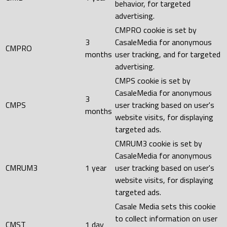
behavior, for targeted
advertising.
CMPRO cookie is set by
3
CasaleMedia for anonymous
CMPRO
months
user tracking, and for targeted
advertising.
CMPS cookie is set by
CasaleMedia for anonymous
3
CMPS
user tracking based on user's
months
website visits, for displaying
targeted ads.
CMRUM3 cookie is set by
CasaleMedia for anonymous
CMRUM3
1 year
user tracking based on user's
website visits, for displaying
targeted ads.
Casale Media sets this cookie
to collect information on user
CMST
1 day