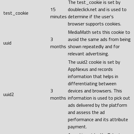
The test_cookie is set by
15
doubleclick.net and is used to
test_cookie
minutes
determine if the user's
browser supports cookies.
MediaMath sets this cookie to
3
avoid the same ads from being
uuid
months
shown repeatedly and for
relevant advertising.
The uuid2 cookie is set by
AppNexus and records
information that helps in
differentiating between
3
devices and browsers. This
uuid2
months
information is used to pick out
ads delivered by the platform
and assess the ad
performance and its attribute
payment.