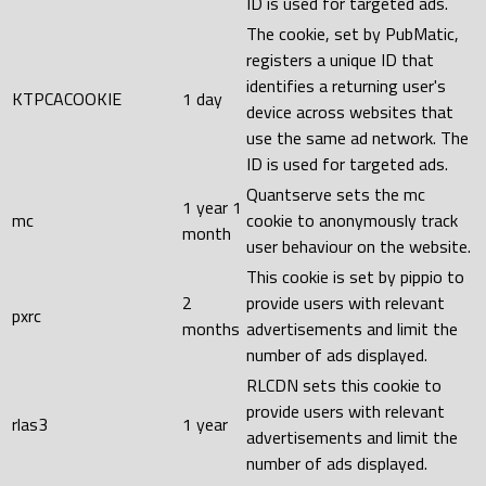
ID is used for targeted ads.
The cookie, set by PubMatic,
registers a unique ID that
identifies a returning user's
KTPCACOOKIE
1 day
device across websites that
use the same ad network. The
ID is used for targeted ads.
Quantserve sets the mc
1 year 1
mc
cookie to anonymously track
month
user behaviour on the website.
This cookie is set by pippio to
2
provide users with relevant
pxrc
months
advertisements and limit the
number of ads displayed.
RLCDN sets this cookie to
provide users with relevant
rlas3
1 year
advertisements and limit the
number of ads displayed.