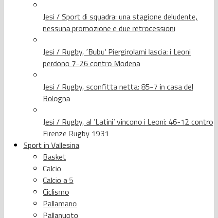
Jesi / Sport di squadra: una stagione deludente,
nessuna promozione e due retrocessioni
Jesi / Rugby, ‘Bubu’ Piergirolami lascia: i Leoni
perdono 7-26 contro Modena
Jesi / Rugby, sconfitta netta: 85-7 in casa del
Bologna
Jesi / Rugby, al ‘Latini’ vincono i Leoni: 46-12 contro
Firenze Rugby 1931
Sport in Vallesina
Basket
Calcio
Calcio a 5
Ciclismo
Pallamano
Pallanuoto