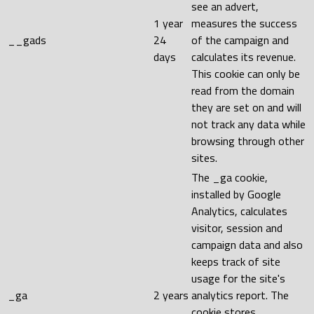
see an advert,
1 year
measures the success
__gads
24
of the campaign and
days
calculates its revenue.
This cookie can only be
read from the domain
they are set on and will
not track any data while
browsing through other
sites.
The _ga cookie,
installed by Google
Analytics, calculates
visitor, session and
campaign data and also
keeps track of site
usage for the site's
_ga
2 years
analytics report. The
cookie stores