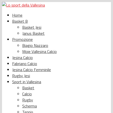
Home
Basket B
Basket Jesi
Janus Basket
Promozione
Biagio Nazzaro
Moie Vallesina Calcio
Jesina Calcio
Fabriano Calcio
Jesina Calcio Femminile
Rugby Jesi
Sport in Vallesina
Basket
Calcio
Rugby
Scherma
Tennis