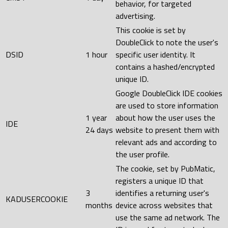
behavior, for targeted
advertising.
This cookie is set by
DoubleClick to note the user's
DSID
1 hour
specific user identity. It
contains a hashed/encrypted
unique ID.
Google DoubleClick IDE cookies
are used to store information
1 year
about how the user uses the
IDE
24 days
website to present them with
relevant ads and according to
the user profile.
The cookie, set by PubMatic,
registers a unique ID that
3
identifies a returning user's
KADUSERCOOKIE
months
device across websites that
use the same ad network. The