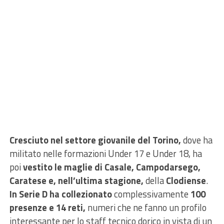
Cresciuto nel settore giovanile del Torino,
dove ha
militato nelle formazioni Under 17 e Under 18, ha
poi
vestito le maglie di
Casale, Campodarsego,
Caratese e, nell’ultima stagione,
della
Clodiense
.
In Serie D ha collezionato
complessivamente
100
presenze e 14 reti,
numeri che ne fanno un profilo
interessante per lo staff tecnico dorico in vista di un