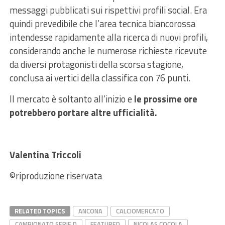
messaggi pubblicati sui rispettivi profili social. Era
quindi prevedibile che l’area tecnica biancorossa
intendesse rapidamente alla ricerca di nuovi profili,
considerando anche le numerose richieste ricevute
da diversi protagonisti della scorsa stagione,
conclusa ai vertici della classifica con 76 punti.
Il mercato è soltanto all’inizio e
le prossime ore
potrebbero portare
altre ufficialità.
Valentina Triccoli
©️
riproduzione riservata
RELATED TOPICS
ANCONA
CALCIOMERCATO
CAMPIONATO SERIE D
FEATURED
NICOLAS COCOLA