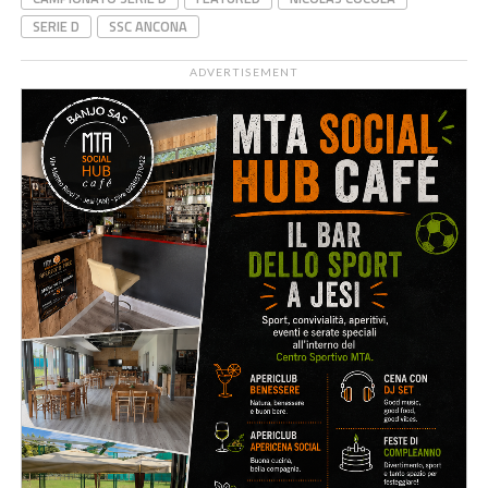
SERIE D
SSC ANCONA
ADVERTISEMENT