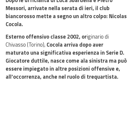
Dopo le ufficialità di Luca Sbardella e Pietro
Messori, arrivate nella serata di ieri, il club
biancorosso mette a segno un altro colpo: Nicolas
Cocola.
Esterno offensivo classe 2002, or
iginario di
Chivasso (Torino),
Cocola arriva dopo aver
maturato una significativa esperienza in Serie D.
Giocatore duttile, nasce come ala sinistra ma può
essere impiegato in altre posizioni offensive e,
all’occorrenza, anche nel ruolo di trequartista.