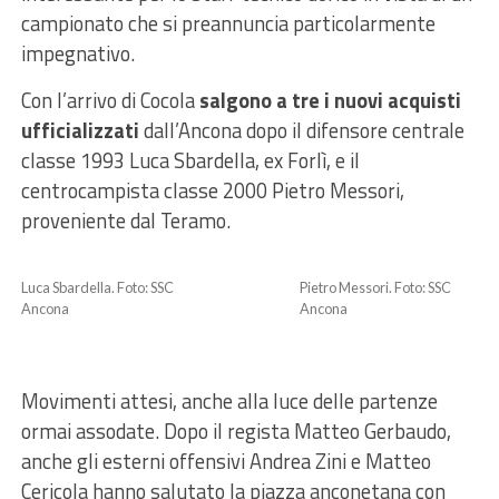
campionato che si preannuncia particolarmente
impegnativo.
Con l’arrivo di Cocola
salgono a tre i nuovi acquisti
ufficializzati
dall’Ancona dopo il difensore centrale
classe 1993 Luca Sbardella, ex Forlì, e il
centrocampista classe 2000 Pietro Messori,
proveniente dal Teramo.
Luca Sbardella. Foto: SSC
Pietro Messori. Foto: SSC
Ancona
Ancona
Movimenti attesi, anche alla luce delle partenze
ormai assodate. Dopo il regista Matteo Gerbaudo,
anche gli esterni offensivi Andrea Zini e Matteo
Cericola hanno salutato la piazza anconetana con