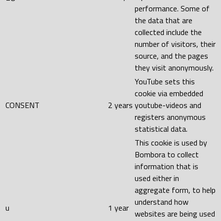
performance. Some of
the data that are
collected include the
number of visitors, their
source, and the pages
they visit anonymously.
YouTube sets this
cookie via embedded
CONSENT
2 years
youtube-videos and
registers anonymous
statistical data.
This cookie is used by
Bombora to collect
information that is
used either in
aggregate form, to help
understand how
u
1 year
websites are being used