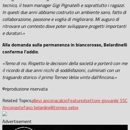
tecnico, il team manager Gigi Pignatelli e soprattutto i ragazzi.
In questi due anni abbiamo costruito un ambiente sano, fatto di
collaborazione, passione e voglia di migliorarsi. Mi auguro di
ritrovare un contesto dove poter sviluppare progetti importanti
e duraturi.»
Alla domanda sulla permanenza in biancorosso, Belardinelli
conferma l’addio
.
«Temo di no. Rispetto le decisioni della società e porterò con me
il ricordo di due anni ricchi di soddisfazioni, culminati con un
traguardo storico: il primo Torneo Velox vinto dall’Ancona.»
©️riproduzione riservata
Related Topics
allievi ancona
calcio
Featured
settore giovanile SSC
Ancona
stefano belardinelli
torneo velox
Advertisement