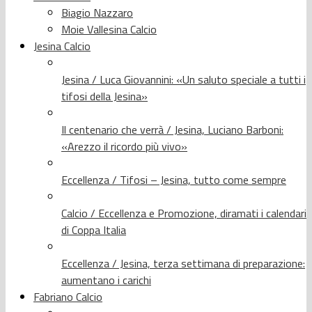
Biagio Nazzaro
Moie Vallesina Calcio
Jesina Calcio
Jesina / Luca Giovannini: «Un saluto speciale a tutti i
tifosi della Jesina»
Il centenario che verrà / Jesina, Luciano Barboni:
«Arezzo il ricordo più vivo»
Eccellenza / Tifosi – Jesina, tutto come sempre
Calcio / Eccellenza e Promozione, diramati i calendari
di Coppa Italia
Eccellenza / Jesina, terza settimana di preparazione:
aumentano i carichi
Fabriano Calcio