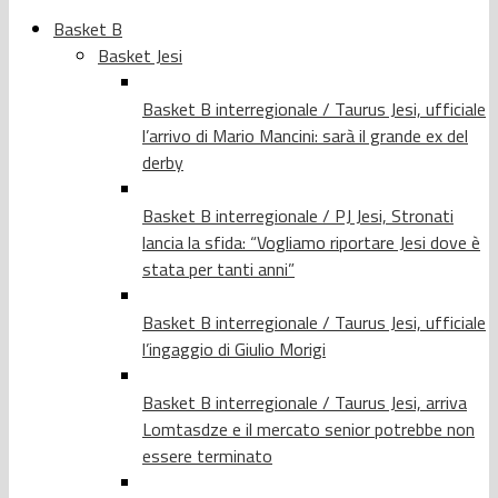
Basket B
Basket Jesi
Basket B interregionale / Taurus Jesi, ufficiale
l’arrivo di Mario Mancini: sarà il grande ex del
derby
Basket B interregionale / PJ Jesi, Stronati
lancia la sfida: “Vogliamo riportare Jesi dove è
stata per tanti anni”
Basket B interregionale / Taurus Jesi, ufficiale
l’ingaggio di Giulio Morigi
Basket B interregionale / Taurus Jesi, arriva
Lomtasdze e il mercato senior potrebbe non
essere terminato