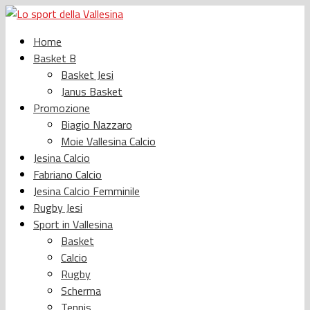
Home
Basket B
Basket Jesi
Janus Basket
Promozione
Biagio Nazzaro
Moie Vallesina Calcio
Jesina Calcio
Fabriano Calcio
Jesina Calcio Femminile
Rugby Jesi
Sport in Vallesina
Basket
Calcio
Rugby
Scherma
Tennis