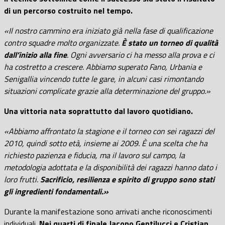
di un percorso costruito nel tempo.
«Il nostro cammino era iniziato già nella fase di qualificazione
contro squadre molto organizzate.
È stato un torneo di qualità
dall’inizio alla fine
. Ogni avversario ci ha messo alla prova e ci
ha costretto a crescere. Abbiamo superato Fano, Urbania e
Senigallia vincendo tutte le gare, in alcuni casi rimontando
situazioni complicate grazie alla determinazione del gruppo.»
Una vittoria nata soprattutto dal lavoro quotidiano.
«Abbiamo affrontato la stagione e il torneo con sei ragazzi del
2010, quindi sotto età, insieme ai 2009. È una scelta che ha
richiesto pazienza e fiducia, ma il lavoro sul campo, la
metodologia adottata e la disponibilità dei ragazzi hanno dato i
loro frutti.
Sacrificio, resilienza e spirito di gruppo sono stati
gli ingredienti fondamentali.»
Durante la manifestazione sono arrivati anche riconoscimenti
individuali.
Nei quarti di finale Jacopo Gentilucci e Cristian