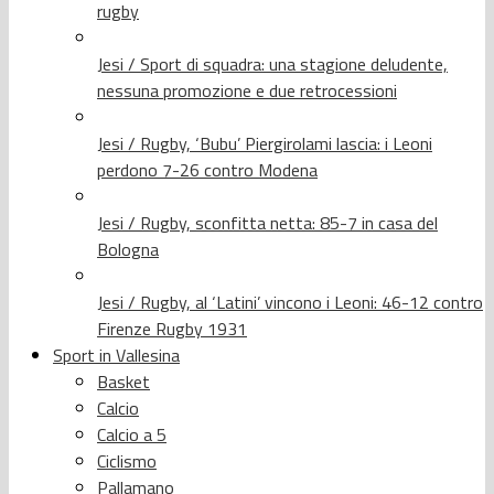
rugby
Jesi / Sport di squadra: una stagione deludente,
nessuna promozione e due retrocessioni
Jesi / Rugby, ‘Bubu’ Piergirolami lascia: i Leoni
perdono 7-26 contro Modena
Jesi / Rugby, sconfitta netta: 85-7 in casa del
Bologna
Jesi / Rugby, al ‘Latini’ vincono i Leoni: 46-12 contro
Firenze Rugby 1931
Sport in Vallesina
Basket
Calcio
Calcio a 5
Ciclismo
Pallamano