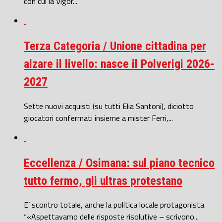
con cui la Vigor...
Terza Categoria / Unione cittadina per
alzare il livello: nasce il Polverigi 2026-
2027
Sette nuovi acquisti (su tutti Elia Santoni), diciotto
giocatori confermati insieme a mister Ferri,...
Eccellenza / Osimana: sul piano tecnico
tutto fermo, gli ultras protestano
E’ scontro totale, anche la politica locale protagonista.
“«Aspettavamo delle risposte risolutive – scrivono...