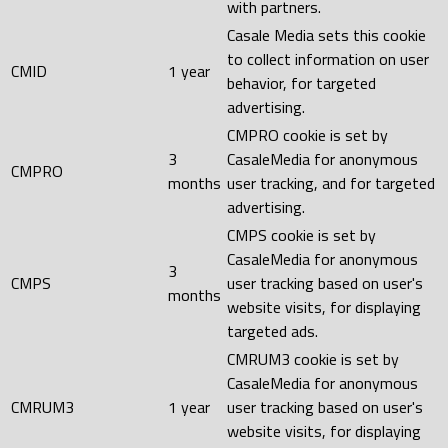
with partners.
Casale Media sets this cookie
to collect information on user
CMID
1 year
behavior, for targeted
advertising.
CMPRO cookie is set by
3
CasaleMedia for anonymous
CMPRO
months
user tracking, and for targeted
advertising.
CMPS cookie is set by
CasaleMedia for anonymous
3
CMPS
user tracking based on user's
months
website visits, for displaying
targeted ads.
CMRUM3 cookie is set by
CasaleMedia for anonymous
CMRUM3
1 year
user tracking based on user's
website visits, for displaying