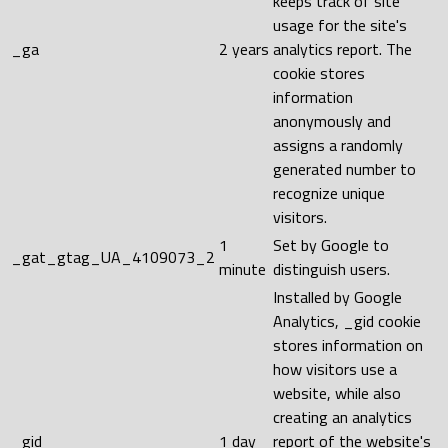
keeps track of site
usage for the site's
_ga
2 years
analytics report. The
cookie stores
information
anonymously and
assigns a randomly
generated number to
recognize unique
visitors.
1
Set by Google to
_gat_gtag_UA_4109073_2
minute
distinguish users.
Installed by Google
Analytics, _gid cookie
stores information on
how visitors use a
website, while also
creating an analytics
_gid
1 day
report of the website's