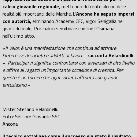
calcio giovanile regionale,
mettendo di fronte alcune delle
realtà più importanti delle Marche.
L’Ancona ha saputo imporsi
con autorità,
eliminando Academy CFC, Vigor Senigallia nei
quarti di finale, Portuali in semifinale e infine l’Osimana
nell’ultimo atto.
«Il Velox è una manifestazione che continua ad attirare
l’interesse di società e addetti ai lavori
–
racconta Belardinelli
–
.
Parteciparvi significa confrontarsi con avversari di alto livello
e offrire ai ragazzi un’importante occasione di crescita. Per
questo è un torneo che ogni società affronta con grande
entusiasmo.»
Mister Stefano Belardinelli.
Foto: Settore Giovanile SSC
Ancona
Il tecnico sottolinea come il successo sia stato il risultato