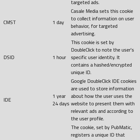
targeted ads.
Casale Media sets this cookie
to collect information on user
CMST
1 day
behavior, for targeted
advertising.
This cookie is set by
DoubleClick to note the user's
DSID
1 hour
specific user identity. It
contains a hashed/encrypted
unique ID.
Google DoubleClick IDE cookies
are used to store information
1 year
about how the user uses the
IDE
24 days
website to present them with
relevant ads and according to
the user profile.
The cookie, set by PubMatic,
registers a unique ID that