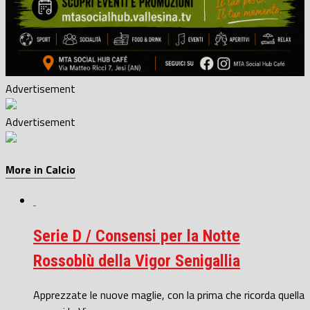
Advertisement
Advertisement
More in Calcio
Serie D / Consensi per la Notte
Rossoblù della Vigor Senigallia
Apprezzate le nuove maglie, con la prima che ricorda quella