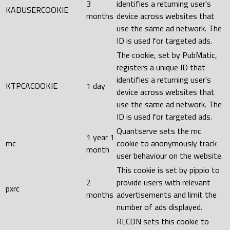
3
identifies a returning user's
KADUSERCOOKIE
months
device across websites that
use the same ad network. The
ID is used for targeted ads.
The cookie, set by PubMatic,
registers a unique ID that
identifies a returning user's
KTPCACOOKIE
1 day
device across websites that
use the same ad network. The
ID is used for targeted ads.
Quantserve sets the mc
1 year 1
mc
cookie to anonymously track
month
user behaviour on the website.
This cookie is set by pippio to
2
provide users with relevant
pxrc
months
advertisements and limit the
number of ads displayed.
RLCDN sets this cookie to