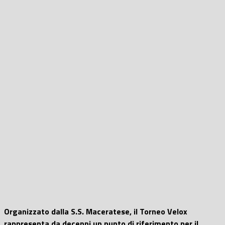
Organizzato dalla S.S. Maceratese, il Torneo Velox
rappresenta da decenni un punto di riferimento per il