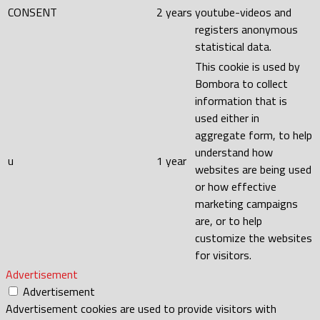
CONSENT
2 years
youtube-videos and
registers anonymous
statistical data.
This cookie is used by
Bombora to collect
information that is
used either in
aggregate form, to help
understand how
u
1 year
websites are being used
or how effective
marketing campaigns
are, or to help
customize the websites
for visitors.
Advertisement
Advertisement
Advertisement cookies are used to provide visitors with