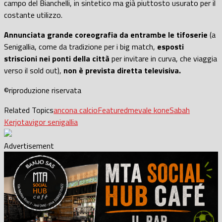
campo del Bianchelli, in sintetico ma già piuttosto usurato per il
costante utilizzo.
Annunciata grande coreografia da entrambe le tifoserie
(a
Senigallia, come da tradizione per i big match,
esposti
striscioni nei ponti della città
per invitare in curva, che viaggia
verso il sold out),
non è prevista diretta televisiva.
©riproduzione riservata
Related Topics
ancona calcio
Featured
mevale kone
Sabah
Kerjota
vigor senigallia
Advertisement