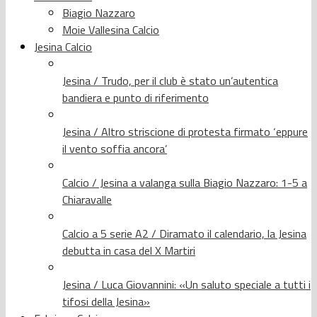
Biagio Nazzaro
Moie Vallesina Calcio
Jesina Calcio
Jesina / Trudo, per il club è stato un’autentica
bandiera e punto di riferimento
Jesina / Altro striscione di protesta firmato ‘eppure
il vento soffia ancora’
Calcio / Jesina a valanga sulla Biagio Nazzaro: 1-5 a
Chiaravalle
Calcio a 5 serie A2 / Diramato il calendario, la Jesina
debutta in casa del X Martiri
Jesina / Luca Giovannini: «Un saluto speciale a tutti i
tifosi della Jesina»