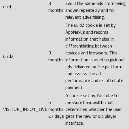
3
avoid the same ads from being
uuid
months
shown repeatedly and for
relevant advertising.
The uuid2 cookie is set by
AppNexus and records
information that helps in
differentiating between
3
devices and browsers. This
uuid2
months
information is used to pick out
ads delivered by the platform
and assess the ad
performance and its attribute
payment.
A cookie set by YouTube to
5
measure bandwidth that
VISITOR_INFO1_LIVE
months
determines whether the user
27 days
gets the new or old player
interface.