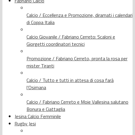
Fabriano Calcio
Calcio / Eccellenza e Promozione, diramati i calendari
di Coppa Italia
Calcio Giovanile / Fabriano Cerreto: Scaloni e
Giorgetti coordinatori tecnici
Promozione / Fabriano Cerreto, pronta la rosa per
mister Tiranti
Calcio / Tutto e tutti in attesa di cosa farà
l’Osimana
Calcio / Fabriano Cerreto e Moie Vallesina salutano
Bonura e Ciattaglia
Jesina Calcio Femminile
Rugby Jesi