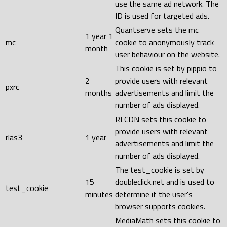
use the same ad network. The
ID is used for targeted ads.
Quantserve sets the mc
1 year 1
mc
cookie to anonymously track
month
user behaviour on the website.
This cookie is set by pippio to
2
provide users with relevant
pxrc
months
advertisements and limit the
number of ads displayed.
RLCDN sets this cookie to
provide users with relevant
rlas3
1 year
advertisements and limit the
number of ads displayed.
The test_cookie is set by
15
doubleclick.net and is used to
test_cookie
minutes
determine if the user's
browser supports cookies.
MediaMath sets this cookie to