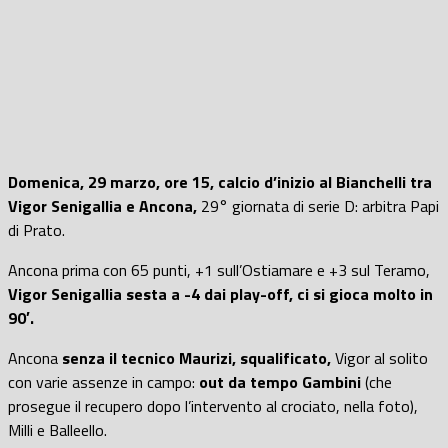
Domenica, 29 marzo, ore 15, calcio d’inizio al Bianchelli tra
Vigor Senigallia e Ancona,
29° giornata di serie D: arbitra Papi
di Prato.
Ancona prima con 65 punti, +1 sull’Ostiamare e +3 sul Teramo,
Vigor Senigallia sesta a -4 dai play-off, ci si gioca molto in
90′.
Ancona
senza il tecnico Maurizi, squalificato,
Vigor al solito
con varie assenze in campo:
out da tempo Gambini
(che
prosegue il recupero dopo l’intervento al crociato, nella foto),
Milli e Balleello.