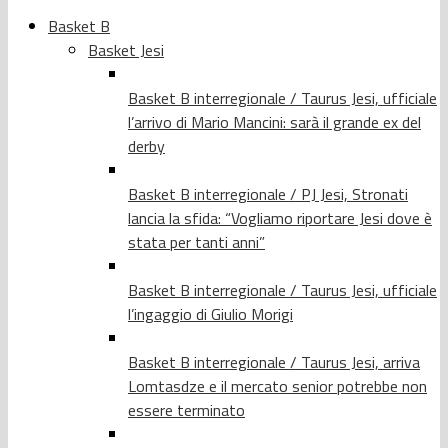
Basket B
Basket Jesi
Basket B interregionale / Taurus Jesi, ufficiale
l’arrivo di Mario Mancini: sarà il grande ex del
derby
Basket B interregionale / PJ Jesi, Stronati
lancia la sfida: “Vogliamo riportare Jesi dove è
stata per tanti anni”
Basket B interregionale / Taurus Jesi, ufficiale
l’ingaggio di Giulio Morigi
Basket B interregionale / Taurus Jesi, arriva
Lomtasdze e il mercato senior potrebbe non
essere terminato