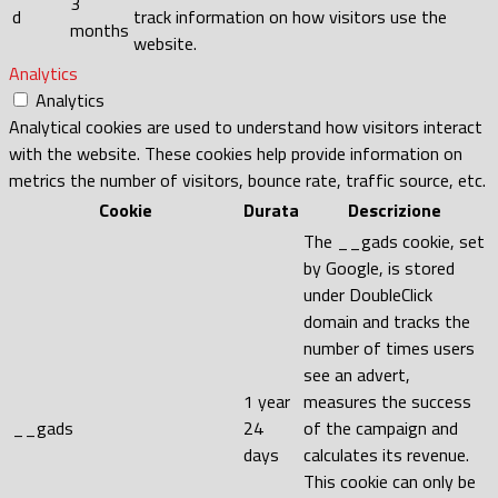
3
d
track information on how visitors use the
months
website.
Analytics
Analytics
Analytical cookies are used to understand how visitors interact
with the website. These cookies help provide information on
metrics the number of visitors, bounce rate, traffic source, etc.
Cookie
Durata
Descrizione
The __gads cookie, set
by Google, is stored
under DoubleClick
domain and tracks the
number of times users
see an advert,
1 year
measures the success
__gads
24
of the campaign and
days
calculates its revenue.
This cookie can only be