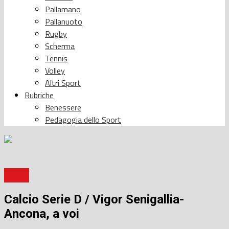
Pallamano
Pallanuoto
Rugby
Scherma
Tennis
Volley
Altri Sport
Rubriche
Benessere
Pedagogia dello Sport
Calcio
Calcio Serie D / Vigor Senigallia-
Ancona, a voi