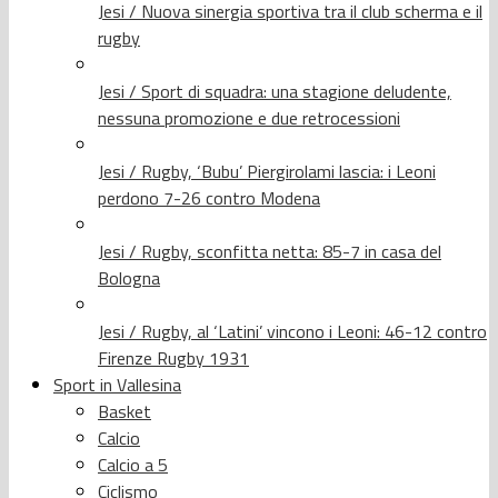
Jesi / Nuova sinergia sportiva tra il club scherma e il
rugby
Jesi / Sport di squadra: una stagione deludente,
nessuna promozione e due retrocessioni
Jesi / Rugby, ‘Bubu’ Piergirolami lascia: i Leoni
perdono 7-26 contro Modena
Jesi / Rugby, sconfitta netta: 85-7 in casa del
Bologna
Jesi / Rugby, al ‘Latini’ vincono i Leoni: 46-12 contro
Firenze Rugby 1931
Sport in Vallesina
Basket
Calcio
Calcio a 5
Ciclismo