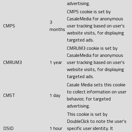
advertising.
CMPS cookie is set by
CasaleMedia for anonymous
3
CMPS
user tracking based on user's
months
website visits, for displaying
targeted ads.
CMRUM3 cookie is set by
CasaleMedia for anonymous
CMRUM3
1 year
user tracking based on user's
website visits, for displaying
targeted ads.
Casale Media sets this cookie
to collect information on user
CMST
1 day
behavior, for targeted
advertising.
This cookie is set by
DoubleClick to note the user's
DSID
1 hour
specific user identity. It