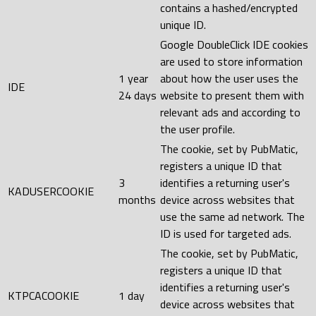
contains a hashed/encrypted
unique ID.
Google DoubleClick IDE cookies
are used to store information
1 year
about how the user uses the
IDE
24 days
website to present them with
relevant ads and according to
the user profile.
The cookie, set by PubMatic,
registers a unique ID that
3
identifies a returning user's
KADUSERCOOKIE
months
device across websites that
use the same ad network. The
ID is used for targeted ads.
The cookie, set by PubMatic,
registers a unique ID that
identifies a returning user's
KTPCACOOKIE
1 day
device across websites that