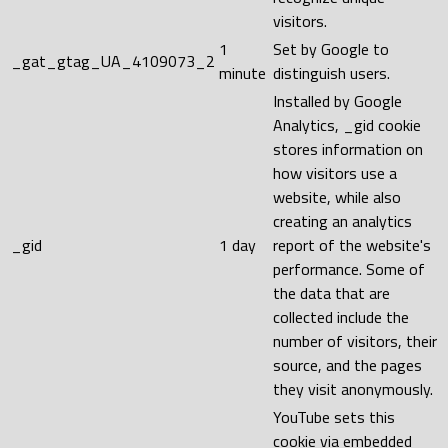
visitors.
1
Set by Google to
_gat_gtag_UA_4109073_2
minute
distinguish users.
Installed by Google
Analytics, _gid cookie
stores information on
how visitors use a
website, while also
creating an analytics
_gid
1 day
report of the website's
performance. Some of
the data that are
collected include the
number of visitors, their
source, and the pages
they visit anonymously.
YouTube sets this
cookie via embedded