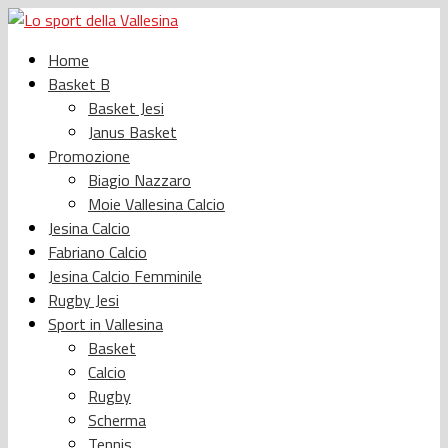
Home
Basket B
Basket Jesi
Janus Basket
Promozione
Biagio Nazzaro
Moie Vallesina Calcio
Jesina Calcio
Fabriano Calcio
Jesina Calcio Femminile
Rugby Jesi
Sport in Vallesina
Basket
Calcio
Rugby
Scherma
Tennis